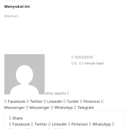
Menyukai ini:
Memuat...
Send
12/02/2025
an
0
1 minute read
email
jemy saputra
Facebook
Twitter
LinkedIn
Tumblr
Pinterest
Messenger
Messenger
WhatsApp
Telegram
Share
Facebook
Twitter
LinkedIn
Pinterest
WhatsApp