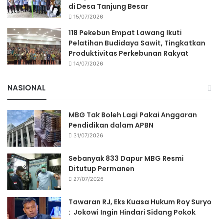
di Desa Tanjung Besar
15/07/2026
118 Pekebun Empat Lawang Ikuti
Pelatihan Budidaya Sawit, Tingkatkan
Produktivitas Perkebunan Rakyat
14/07/2026
NASIONAL
MBG Tak Boleh Lagi Pakai Anggaran
Pendidikan dalam APBN
31/07/2026
Sebanyak 833 Dapur MBG Resmi
Ditutup Permanen
27/07/2026
Tawaran RJ, Eks Kuasa Hukum Roy Suryo
: Jokowi Ingin Hindari Sidang Pokok