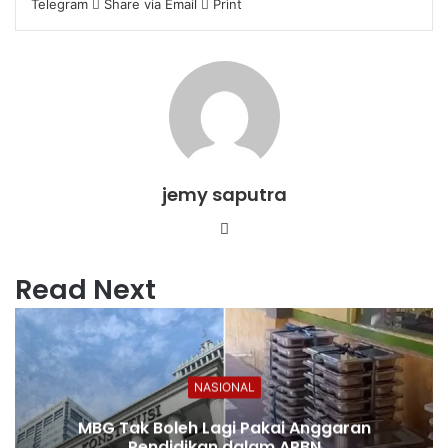
Telegram
Share via Email
Print
jemy saputra
Website
Read Next
NASIONAL
MBG Tak Boleh Lagi Pakai Anggaran
Pendidikan dalam APBN