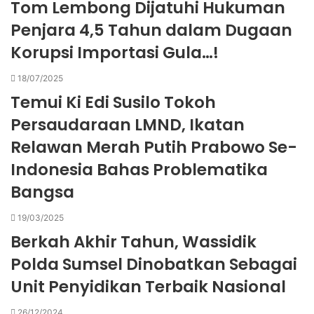
Tom Lembong Dijatuhi Hukuman
Penjara 4,5 Tahun dalam Dugaan
Korupsi Importasi Gula…!
18/07/2025
Temui Ki Edi Susilo Tokoh
Persaudaraan LMND, Ikatan
Relawan Merah Putih Prabowo Se-
Indonesia Bahas Problematika
Bangsa
19/03/2025
Berkah Akhir Tahun, Wassidik
Polda Sumsel Dinobatkan Sebagai
Unit Penyidikan Terbaik Nasional
26/12/2024