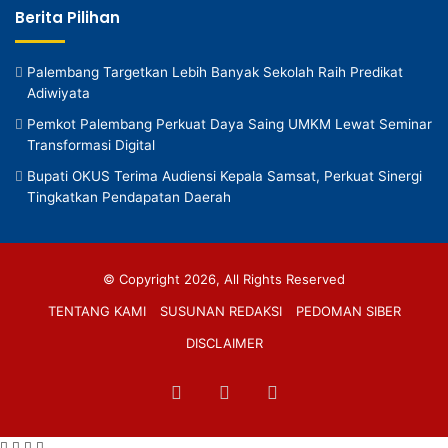
Berita Pilihan
Palembang Targetkan Lebih Banyak Sekolah Raih Predikat
Adiwiyata
Pemkot Palembang Perkuat Daya Saing UMKM Lewat Seminar
Transformasi Digital
Bupati OKUS Terima Audiensi Kepala Samsat, Perkuat Sinergi
Tingkatkan Pendapatan Daerah
© Copyright 2026, All Rights Reserved
TENTANG KAMI
SUSUNAN REDAKSI
PEDOMAN SIBER
DISCLAIMER
Facebook
TikTok
RSS
Facebook
Twitter
WhatsApp
Telegram