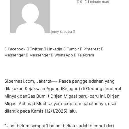
an
0
1 minute read
email
jemy saputra
Facebook
Twitter
LinkedIn
Tumblr
Pinterest
Messenger
Messenger
WhatsApp
Telegram
Sibernas1.com, Jakarta—- Pasca penggeledahan yang
dilakukan Kejaksaan Agung (Kejagun) di Gedung Jenderal
Minyak danGas Bumi ( Ditjen Migas) baru-baru ini. Dirjen
Migas Achmad Muchtasyar dicopt dari jabatannya, usai
dilantik pada Kamis (12/1/2025) lalu.
” Jadi belum sampai 1 bulan, beliau sudah dicopot dari