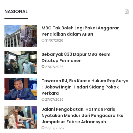
NASIONAL
MBG Tak Boleh Lagi Pakai Anggaran
Pendidikan dalam APBN
31/07/2026
Sebanyak 833 Dapur MBG Resmi
Ditutup Permanen
27/07/2026
Tawaran RJ, Eks Kuasa Hukum Roy Suryo
: Jokowi Ingin Hindari Sidang Pokok
Perkara
27/07/2026
Jalani Pengobatan, Hotman Paris
Nyatakan Mundur dari Pengacara Eks
Jampidsus Febrie Adriansyah
23/07/2026