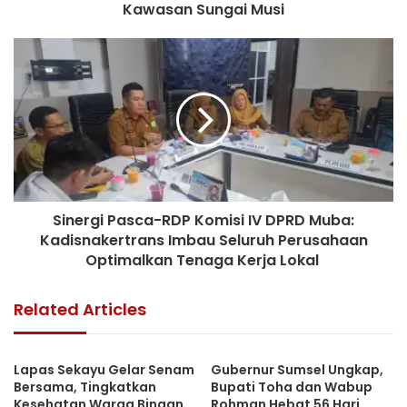
Kawasan Sungai Musi
Sinergi Pasca-RDP Komisi IV DPRD Muba:
Kadisnakertrans Imbau Seluruh Perusahaan
Optimalkan Tenaga Kerja Lokal
Related Articles
Lapas Sekayu Gelar Senam
Gubernur Sumsel Ungkap,
Bersama, Tingkatkan
Bupati Toha dan Wabup
Kesehatan Warga Binaan
Rohman Hebat 56 Hari