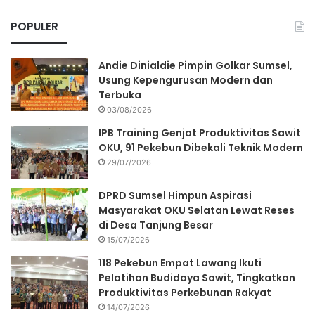
POPULER
Andie Dinialdie Pimpin Golkar Sumsel,
Usung Kepengurusan Modern dan
Terbuka
03/08/2026
IPB Training Genjot Produktivitas Sawit
OKU, 91 Pekebun Dibekali Teknik Modern
29/07/2026
DPRD Sumsel Himpun Aspirasi
Masyarakat OKU Selatan Lewat Reses
di Desa Tanjung Besar
15/07/2026
118 Pekebun Empat Lawang Ikuti
Pelatihan Budidaya Sawit, Tingkatkan
Produktivitas Perkebunan Rakyat
14/07/2026