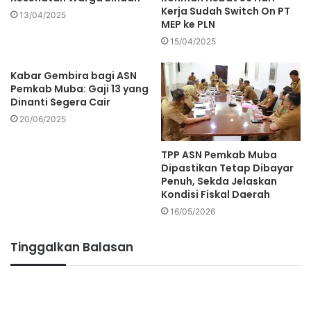
Kerja Sudah Switch On PT
13/04/2025
MEP ke PLN
15/04/2025
Kabar Gembira bagi ASN
Pemkab Muba: Gaji 13 yang
Dinanti Segera Cair
20/06/2025
TPP ASN Pemkab Muba
Dipastikan Tetap Dibayar
Penuh, Sekda Jelaskan
Kondisi Fiskal Daerah
16/05/2026
Tinggalkan Balasan