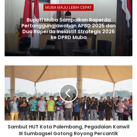
MUBA MAJU LEBIH CEPAT
Bupati Muba Sampaikan Raperda
Pertanggungjawaban APBD 2025 dan
Dua Raperda Insiastif Strategis 2026
ke DPRD Muba
Sambut HUT Kota Palembang, Pegadaian Kanwil
III Sumbagsel Gotong Royong Percantik