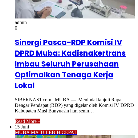
admin
0
Sinergi Pasca-RDP Komisi IV
DPRD Muba: Kadisnakertrans
Imbau Seluruh Perusahaan
Optimalkan Tenaga Kerja
Lokal
SIBERNAS1.com , MUBA — Menindaklanjuti Rapat
Dengar Pendapat (RDP) yang digelar oleh Komisi IV DPRD
Kabupaten Musi Banyuasin hari senin…
Read More »
15 Juni
MUBA MAJU LEBIH CEPAT