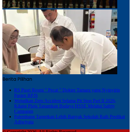
Berita Pilihan
RS Pusri Resmi ” Pecat ” Dokter Tamara yang Nyinyirin
Pasien BPJS
Wujudkan Zero Accident Selama Pit Stop Part II 2026,
Kilang Plaju Tanamkan Budaya HSSE Melalui Safety
Campaign
Palembang Targetkan Lebih Banyak Sekolah Raih Predikat
Adiwiyata
© Copyright 2026, All Rights Reserved