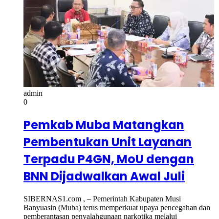
admin
0
Pemkab Muba Matangkan
Pembentukan Unit Layanan
Terpadu P4GN, MoU dengan
BNN Dijadwalkan Awal Juli
SIBERNAS1.com , – Pemerintah Kabupaten Musi
Banyuasin (Muba) terus memperkuat upaya pencegahan dan
pemberantasan penyalahgunaan narkotika melalui