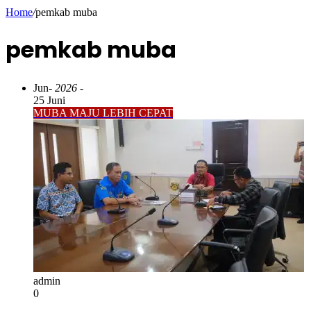
Home
/
pemkab muba
pemkab muba
Jun
- 2026 -
25 Juni
MUBA MAJU LEBIH CEPAT
admin
0