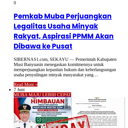
0
Pemkab Muba Perjuangkan
Legalitas Usaha Minyak
Rakyat, Aspirasi PPMM Akan
Dibawa ke Pusat
SIBERNAS1.com, SEKAYU — Pemerintah Kabupaten
Musi Banyuasin menegaskan komitmennya untuk
memperjuangkan kepastian hukum dan keberlangsungan
usaha penyulingan minyak masyarakat yang…
Read More »
7 Juni
MUBA MAJU LEBIH CEPAT