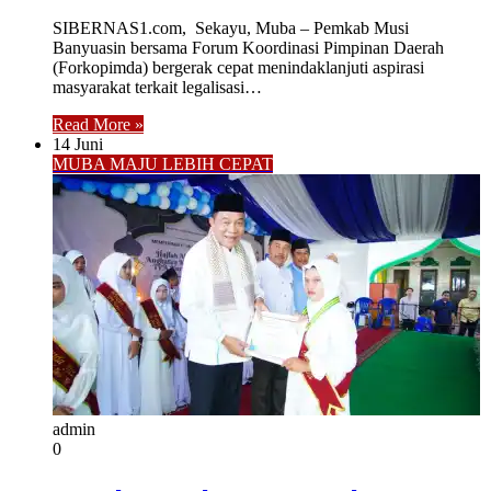
SIBERNAS1.com, Sekayu, Muba – Pemkab Musi
Banyuasin bersama Forum Koordinasi Pimpinan Daerah
(Forkopimda) bergerak cepat menindaklanjuti aspirasi
masyarakat terkait legalisasi…
Read More »
14 Juni
MUBA MAJU LEBIH CEPAT
admin
0