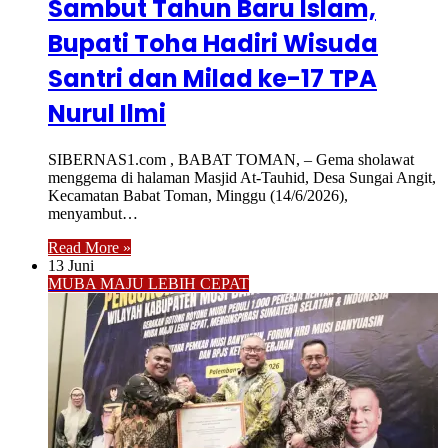
Sambut Tahun Baru Islam,
Bupati Toha Hadiri Wisuda
Santri dan Milad ke-17 TPA
Nurul Ilmi
SIBERNAS1.com , BABAT TOMAN, – Gema sholawat
menggema di halaman Masjid At-Tauhid, Desa Sungai Angit,
Kecamatan Babat Toman, Minggu (14/6/2026),
menyambut…
Read More »
13 Juni
MUBA MAJU LEBIH CEPAT