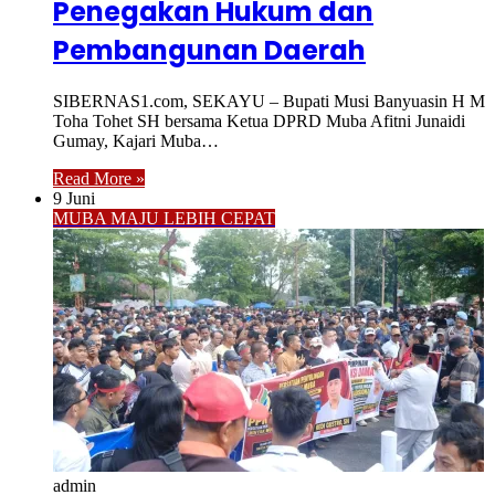
Penegakan Hukum dan
Pembangunan Daerah
SIBERNAS1.com, SEKAYU – Bupati Musi Banyuasin H M
Toha Tohet SH bersama Ketua DPRD Muba Afitni Junaidi
Gumay, Kajari Muba…
Read More »
9 Juni
MUBA MAJU LEBIH CEPAT
admin