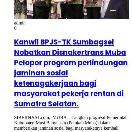
admin
0
Kanwil BPJS-TK Sumbagsel
Nobatkan Disnakertrans Muba
Pelopor program perlindungan
jaminan sosial
ketenagakerjaan bagi
masyarakat pekerja rentan di
Sumatra Selatan.
SIBERNAS1.com, MUBA – Langkah progresif Pemerintah
Kabupaten Musi Banyuasin (Pemkab Muba) dalam
memberikan jaminan sosial bagi masyarakatnya kembali