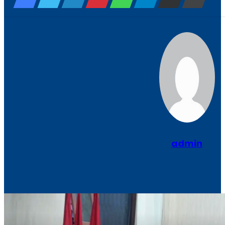
admin
Website