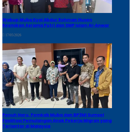
Wabup Muba Kyai Abdur Rohman Husen
Resmikan Asrama Putri dan SMP Islam Al-Anwar
17/05/2026
Penuh Haru, Pemkab Muba dan BP3MI Sumsel
Fasilitasi Pemulangan Anak Pekerja Migran yang
Terlantar di Malaysia