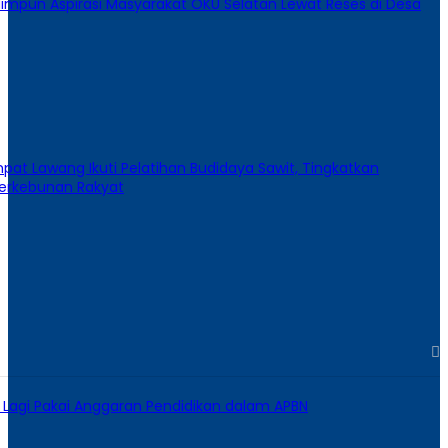
impun Aspirasi Masyarakat OKU Selatan Lewat Reses di Desa
pat Lawang Ikuti Pelatihan Budidaya Sawit, Tingkatkan
Perkebunan Rakyat
 Lagi Pakai Anggaran Pendidikan dalam APBN