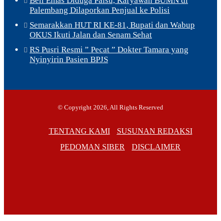
Beli Emas Diduga Palsu, Karyawan BUMN di
Palembang Dilaporkan Penjual ke Polisi
Semarakkan HUT RI KE-81, Bupati dan Wabup
OKUS Ikuti Jalan dan Senam Sehat
RS Pusri Resmi ” Pecat ” Dokter Tamara yang
Nyinyirin Pasien BPJS
© Copyright 2026, All Rights Reserved
TENTANG KAMI
SUSUNAN REDAKSI
PEDOMAN SIBER
DISCLAIMER
Facebook
TikTok
RSS