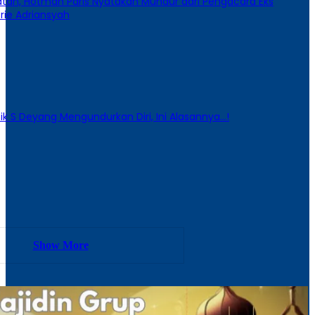
atan, Hotman Paris Nyatakan Mundur dari Pengacara Eks
rie Adriansyah
k S Deyang Mengundurkan Diri, Ini Alasannya…!
Show More