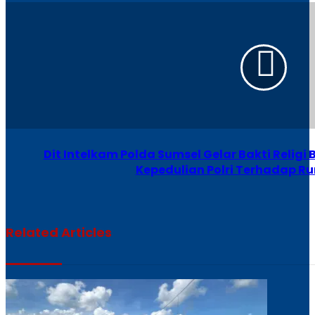
Dit Intelkam Polda Sumsel Gelar Bakti Reli
Kepedulian Polri Terhadap R
Related Articles