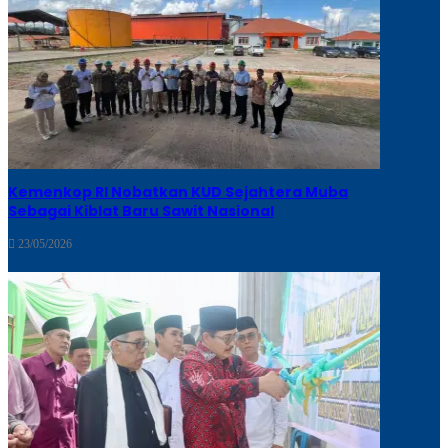
Kemenkop RI Nobatkan KUD Sejahtera Muba
Sebagai Kiblat Baru Sawit Nasional
23/05/2026