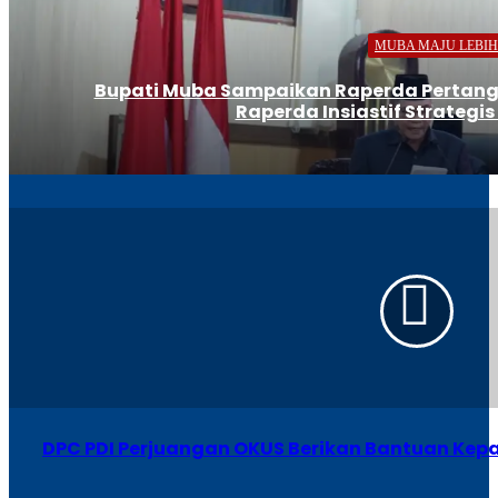
MUBA MAJU LEBIH
Bupati Muba Sampaikan Raperda Pertan
Raperda Insiastif Strategi
DPC PDI Perjuangan OKUS Berikan Bantuan Ke