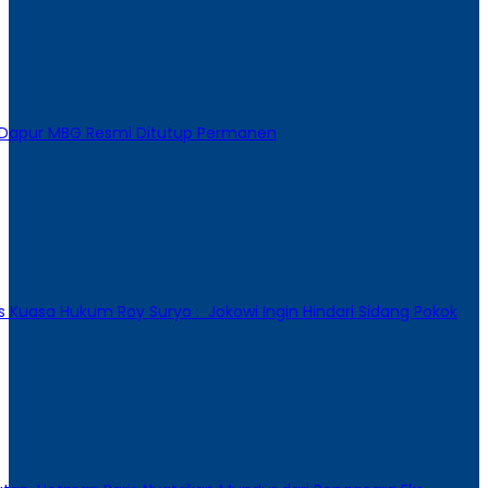
 Dapur MBG Resmi Ditutup Permanen
s Kuasa Hukum Roy Suryo : Jokowi Ingin Hindari Sidang Pokok