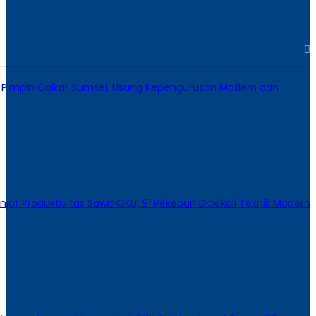
ie Pimpin Golkar Sumsel, Usung Kepengurusan Modern dan
enjot Produktivitas Sawit OKU, 91 Pekebun Dibekali Teknik Modern