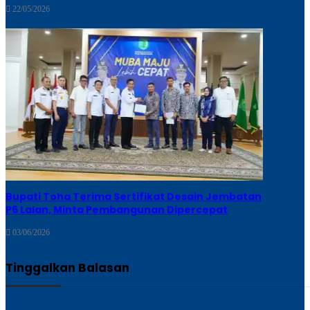
22/05/2026
Bupati Toha Terima Sertifikat Desain Jembatan
P6 Lalan, Minta Pembangunan Dipercepat
03/06/2026
Tinggalkan Balasan