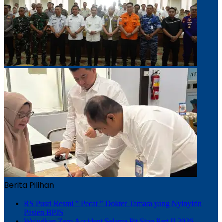
Berita Pilihan
RS Pusri Resmi ” Pecat ” Dokter Tamara yang Nyinyirin
Pasien BPJS
Wujudkan Zero Accident Selama Pit Stop Part II 2026,