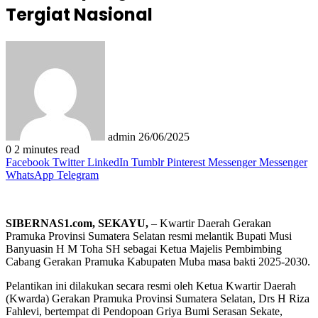
Tergiat Nasional
Send
an
email
admin
26/06/2025
0
2 minutes read
Facebook
Twitter
LinkedIn
Tumblr
Pinterest
Messenger
Messenger
WhatsApp
Telegram
SIBERNAS1.com, SEKAYU,
– Kwartir Daerah Gerakan
Pramuka Provinsi Sumatera Selatan resmi melantik Bupati Musi
Banyuasin H M Toha SH sebagai Ketua Majelis Pembimbing
Cabang Gerakan Pramuka Kabupaten Muba masa bakti 2025-2030.
Pelantikan ini dilakukan secara resmi oleh Ketua Kwartir Daerah
(Kwarda) Gerakan Pramuka Provinsi Sumatera Selatan, Drs H Riza
Fahlevi, bertempat di Pendopoan Griya Bumi Serasan Sekate,