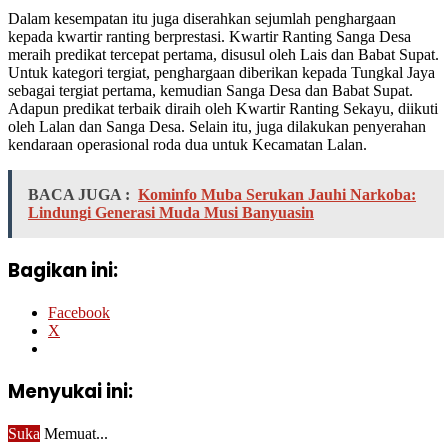
Dalam kesempatan itu juga diserahkan sejumlah penghargaan
kepada kwartir ranting berprestasi. Kwartir Ranting Sanga Desa
meraih predikat tercepat pertama, disusul oleh Lais dan Babat Supat.
Untuk kategori tergiat, penghargaan diberikan kepada Tungkal Jaya
sebagai tergiat pertama, kemudian Sanga Desa dan Babat Supat.
Adapun predikat terbaik diraih oleh Kwartir Ranting Sekayu, diikuti
oleh Lalan dan Sanga Desa. Selain itu, juga dilakukan penyerahan
kendaraan operasional roda dua untuk Kecamatan Lalan.
BACA JUGA :
Kominfo Muba Serukan Jauhi Narkoba:
Lindungi Generasi Muda Musi Banyuasin
Bagikan ini:
Facebook
X
Menyukai ini:
Suka
Memuat...