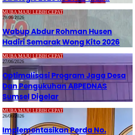
MUBA MAJU LEBIH CEPAT
28/06/2026
Wabup Abdur Rohman Husen
Hadiri Semarak Wong Kito 2026
MUBA MAJU LEBIH CEPAT
27/06/2026
Optimalisasi Program Jaga Desa
Dan Pengukuhan ABPEDNAS
Sumsel Digelar
MUBA MAJU LEBIH CEPAT
26/06/2026
Implementasikan Perda No.