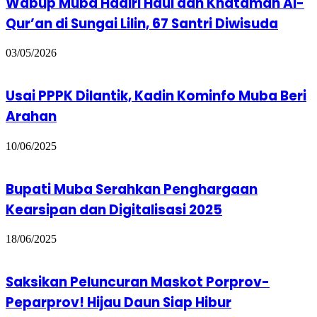
Wabup Muba Hadiri Haul dan Khataman Al-
Qur’an di Sungai Lilin, 67 Santri Diwisuda
03/05/2026
Usai PPPK Dilantik, Kadin Kominfo Muba Beri
Arahan
10/06/2025
Bupati Muba Serahkan Penghargaan
Kearsipan dan Digitalisasi 2025
18/06/2025
Saksikan Peluncuran Maskot Porprov-
Peparprov! Hijau Daun Siap Hibur