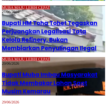
MUBA MAJU LEBIH CEPAT
21/06/2026
Bupati HM Toha Tohet Tegaskan
Perjuangkan Legalisasi Tata
Kelola Refinery, Bukan
Membiarkan Penyulingan Ilegal
MUBA MAJU LEBIH CEPAT
20/06/2026
Bupati Muba Imbau Masyarakat
Tidak Membakar Lahan Saat
Musim Kemarau
29/06/2026