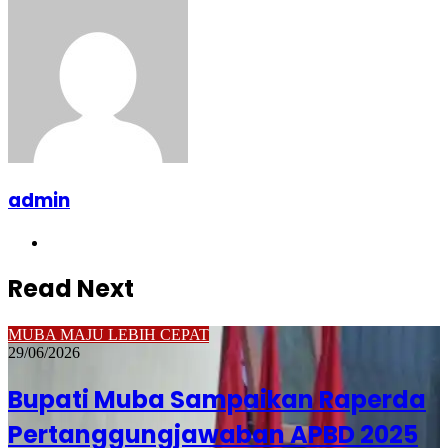
admin
Website
Read Next
MUBA MAJU LEBIH CEPAT
29/06/2026
Bupati Muba Sampaikan Raperda
Pertanggungjawaban APBD 2025