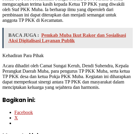
mengucapkan terima kasih kepada Ketua TP PKK yang diwakili
oleh Staf PKK Muba. Ia berharap ilmu yang diperoleh dari
pembinaan ini dapat diterapkan dan menjadi semangat untuk
anggota TP PKK di Kecamatan.
BACA JUGA :
Pemkab Muba Ikut Rakor dan Sosialisasi
Aksi Digitalisasi Layanan Publik
Kehadiran Para Pihak
Acara dihadiri oleh Camat Sungai Keruh, Dendi Suhendra, Kepala
Perangkat Daerah Muba, para pengurus TP PKK Muba, serta ketua
TP PKK desa dan ketua Pokja PKK Muba. Kegiatan ini diharapkan
dapat memperkuat sinergi antara TP PKK dan masyarakat dalam
menciptakan keluarga yang sejahtera dan harmonis.
Bagikan ini:
Facebook
X