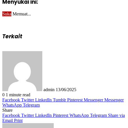
Menyukai ini:
Suka
Memuat...
Terkait
Send
an
email
admin
13/06/2025
0
1 minute read
Facebook
Twitter
LinkedIn
Tumblr
Pinterest
Messenger
Messenger
WhatsApp
Telegram
Share
Facebook
Twitter
LinkedIn
Pinterest
WhatsApp
Telegram
Share via
Email
Print