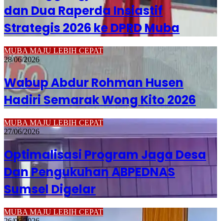
dan Dua Raperda Insiastif
Strategis 2026 ke DPRD Muba
MUBA MAJU LEBIH CEPAT
28/06/2026
Wabup Abdur Rohman Husen
Hadiri Semarak Wong Kito 2026
MUBA MAJU LEBIH CEPAT
27/06/2026
Optimalisasi Program Jaga Desa
Dan Pengukuhan ABPEDNAS
Sumsel Digelar
MUBA MAJU LEBIH CEPAT
26/06/2026