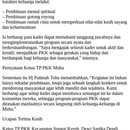
karakter keluarga melalui:
– Pembinaan mental spiritual
– Pembinaan gotong royong
– Pembinaan rumah cinta untuk memperkuat nilai-nilai kasih sayang
dan keharmonisan
Ia berharap para kader dapat memahami tanggung jawabnya dan
mengimplementasikan program secara nyata dan
berkesinambungan. “Saya mengajak seluruh kader untuk aktif dan
kreatif, menjadikan PKK sebagai gerakan yang hidup dan
berdampak bagi keluarga dan masyarakat,” tuturnya.
Pernyataan Ketua TP PKK Muba
Sementara itu Hj Patimah Toha menambahkan, “Kegiatan ini bukan
hanya sekadar pembinaan, tetapi juga sebuah langkah konkret untuk
mendorong masyarakat agar lebih mandiri dan sejahtera. Kami
berharap agar setiap kader dapat membawa semangat ini ke dalam
komunitas mereka, sehingga program-program PKK dapat
dirasakan manfaatnya secara langsung oleh keluarga-keluarga di
Muba.”
Ucapan Terima Kasih
Ketua TP PKK Kecamatan Sungai Keruh, Dewi Sartika Dendi,