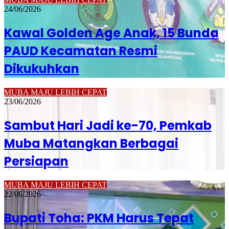
24/06/2026
Kawal Golden Age Anak, 15 Bunda
PAUD Kecamatan Resmi
Dikukuhkan
MUBA MAJU LEBIH CEPAT
23/06/2026
Sambut Hari Jadi ke-70, Pemkab
Muba Matangkan Berbagai
Persiapan
MUBA MAJU LEBIH CEPAT
22/06/2026
Bupati Toha: PKM Harus Tepat