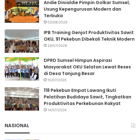
Andie Dinialdie Pimpin Golkar Sumsel,
Usung Kepengurusan Modern dan
Terbuka
03/08/2026
IPB Training Genjot Produktivitas Sawit
OKU, 91 Pekebun Dibekali Teknik Modern
29/07/2026
DPRD Sumsel Himpun Aspirasi
Masyarakat OKU Selatan Lewat Reses
di Desa Tanjung Besar
15/07/2026
118 Pekebun Empat Lawang Ikuti
Pelatihan Budidaya Sawit, Tingkatkan
Produktivitas Perkebunan Rakyat
14/07/2026
NASIONAL