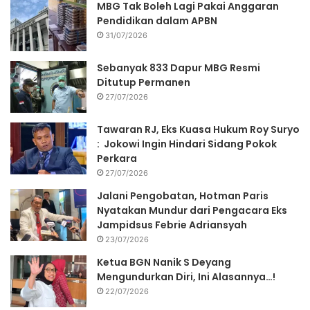
MBG Tak Boleh Lagi Pakai Anggaran
Pendidikan dalam APBN
31/07/2026
Sebanyak 833 Dapur MBG Resmi
Ditutup Permanen
27/07/2026
Tawaran RJ, Eks Kuasa Hukum Roy Suryo
: Jokowi Ingin Hindari Sidang Pokok
Perkara
27/07/2026
Jalani Pengobatan, Hotman Paris
Nyatakan Mundur dari Pengacara Eks
Jampidsus Febrie Adriansyah
23/07/2026
Ketua BGN Nanik S Deyang
Mengundurkan Diri, Ini Alasannya…!
22/07/2026