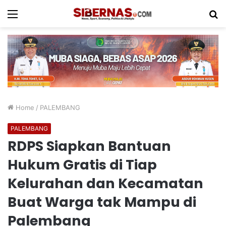
Menu
S
fo
Home
/
PALEMBANG
PALEMBANG
RDPS Siapkan Bantuan
Hukum Gratis di Tiap
Kelurahan dan Kecamatan
Buat Warga tak Mampu di
Palembang