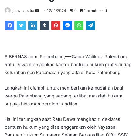
Send
jemy saputra
12/11/2024
0
1 minute read
an
email
SIBERNAS.com, Palembang,—-Calon Walikota Palembang
Ratu Dewa menyiapkan kantor bantuan hukum gratis di tiap
kelurahan dan kecamatan yang ada di Kota Palembang.
Langkah ini diambil untuk memberikan kemudahan bagi
warga Palembang yang sedang terlibat masalah hukum
supaya bisa memperoleh keadilan.
Hal ini terungkap saat Ratu Dewa menghadiri deklarasi
bantuan hukum yang diselenggarakan oleh Yayasan
Bantuan Hukum Sumatera Selatan Berkeadilan (YBH SSB),