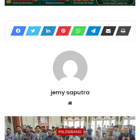
jemy saputra
Website
PALEMBANG