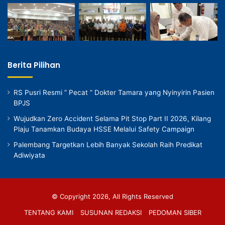
Berita Pilihan
RS Pusri Resmi ” Pecat ” Dokter Tamara yang Nyinyirin Pasien
BPJS
Wujudkan Zero Accident Selama Pit Stop Part II 2026, Kilang
Plaju Tanamkan Budaya HSSE Melalui Safety Campaign
Palembang Targetkan Lebih Banyak Sekolah Raih Predikat
Adiwiyata
© Copyright 2026, All Rights Reserved
TENTANG KAMI
SUSUNAN REDAKSI
PEDOMAN SIBER