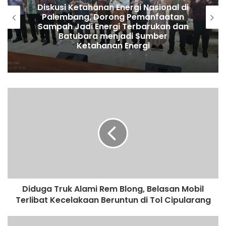
Diskusi Ketahanan Energi Nasional di
Palembang, Dorong Pemanfaatan
Sampah Jadi Energi Terbarukan dan
Batubara menjadi Sumber
Ketahanan Energi
Diduga Truk Alami Rem Blong, Belasan Mobil
Terlibat Kecelakaan Beruntun di Tol Cipularang