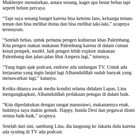
Mukherjee menuturkan, antara senang, kaget apa benar bebas tapi
seperti belum percaya.
“Tapi saya senang banget karena bisa ketemu fans, keluarga teman-
teman dan bisa melihat dunia dan bisa melihat laki-laki,” ucapnya
tersenyum.
“Setelah bebas, untuk pertama pengen kulineran khas Palembang.
Kita pengen makan makanan Palembang karena di dalam cuman
kenal pempek, model. Jadi pengen lebih explore makanan
Palembang dan jalan-jalan lihat Ampera lagi,” tuturnya.
“Yang ingin ajak podcast, endorse ada undangan TV. Untuk ada
kerjasama yang ingin lanjut lagi Alhamdulillah sudah banyak yang
menawarkan lagi,” katanya.
Ketika ditanya awak media kondisi selama didalam Lapas, Lina
mengungkapkan, Alhamdulillah perlakuan petugas di dalam baik.
“Kita diperlakukan dengan sangat manusiawi, makanannya enak,
buktinya saya makin gemuk. Happy, bunda Desi dan pegawai disini
semua baik-baik,” ucapnya.
Setelah dari sini, sambung Lina, dia langsung ke Jakarta dulu karena
ada syuting di TV ada podcast.