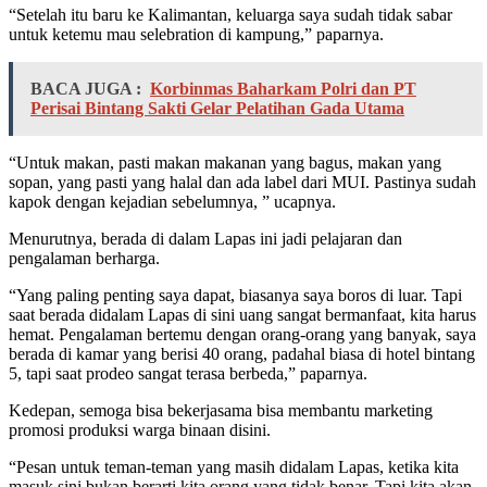
“Setelah itu baru ke Kalimantan, keluarga saya sudah tidak sabar
untuk ketemu mau selebration di kampung,” paparnya.
BACA JUGA :
Korbinmas Baharkam Polri dan PT
Perisai Bintang Sakti Gelar Pelatihan Gada Utama
“Untuk makan, pasti makan makanan yang bagus, makan yang
sopan, yang pasti yang halal dan ada label dari MUI. Pastinya sudah
kapok dengan kejadian sebelumnya, ” ucapnya.
Menurutnya, berada di dalam Lapas ini jadi pelajaran dan
pengalaman berharga.
“Yang paling penting saya dapat, biasanya saya boros di luar. Tapi
saat berada didalam Lapas di sini uang sangat bermanfaat, kita harus
hemat. Pengalaman bertemu dengan orang-orang yang banyak, saya
berada di kamar yang berisi 40 orang, padahal biasa di hotel bintang
5, tapi saat prodeo sangat terasa berbeda,” paparnya.
Kedepan, semoga bisa bekerjasama bisa membantu marketing
promosi produksi warga binaan disini.
“Pesan untuk teman-teman yang masih didalam Lapas, ketika kita
masuk sini bukan berarti kita orang yang tidak benar. Tapi kita akan