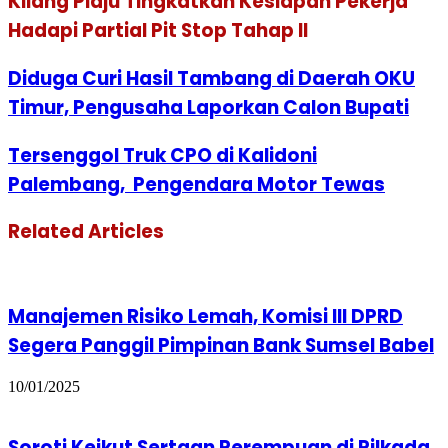
Kilang Plaju Tingkatkan Kesiapan Pekerja
Hadapi Partial Pit Stop Tahap II
Diduga Curi Hasil Tambang di Daerah OKU
Timur, Pengusaha Laporkan Calon Bupati
Tersenggol Truk CPO di Kalidoni
Palembang, Pengendara Motor Tewas
Related Articles
Manajemen Risiko Lemah, Komisi III DPRD
Segera Panggil Pimpinan Bank Sumsel Babel
10/01/2025
Soroti Keikut Sertaan Perempuan di Pilkada