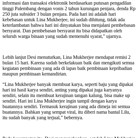
informasi dan transaksi elektronik berdasarkan putusan pengadilan
tinggi Palembang dengan vonis 2 tahun kurungan penjara, denda Rp
250 juta subsider 3 bulan penjara. Pada hari ini adalah hari
kebebasan untuk Lina Mukherjee, ini sudah dihitung, tidak ada
keterlambatan bahwa hari ini dinyatakan bisa menjalani pembebasan
bersyarat. Dan pembebasan bersyarat itu bisa didapatkan oleh
seluruh warga binaan yang sudah memenuhi syarat,” ujarnya.
Lebih lanjut Desi menuturkan, Lina Mukherjee mendapat remisi 2
bulan 15 hari. Karena sudah berkelakuan baik dan mengikuti semua
kegiatan pembinaan yang ada di lapas baik pembinaan kepribadian
maupun pembinaan kemandirian.
“Lina Mukherjee banyak membuat karya, seperti baju yang dipakai
hari ini hasil karya sendiri, anting yang dipakai juga karyanya
sendiri, selain itu membuat kerajinan tangan kalung, bisa make up
sendiri. Hari ini Lina Mukherjee ingin tampil dengan karya
buatannya sendiri. Termasuk kerajinan yang ada dimeja ini semua
buatannya. Bahkan yang sempat viral, itu diberi nama bantal Lilu,
itu sudah banyak yang terjual,” bebernya.