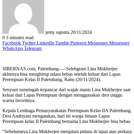
email
jemy saputra
20/11/2024
0
3 minutes read
Facebook
Twitter
LinkedIn
Tumblr
Pinterest
Messenger
Messenger
WhatsApp
Telegram
SIBERNAS.com, Palembang.—-Selebgram Lina Mukherjee
akhirnya bisa menghirup udara bebas setelah keluar dari Lapas
Perempuan Kelas II Palembang, Rabu (20/11/2024).
Senyum sumringah terpancar dari wajah manis Lina Mukherjee saat
keluar dari Lapas Perempuan dengan menggunakan dres unggu
warna favoritnya.
Kepala Lembaga Pemasyarakatan Perempuan Kelas IIA Palembang,
Desi Andriyani mengatakan, hari ini warga binaan Lapas
Perempuan kelas II Palembang bernama Lina Mukherjee bisa bebas.
“Sebelumnya Lina Mukherjee menjalani pidana di lapas atas perkara