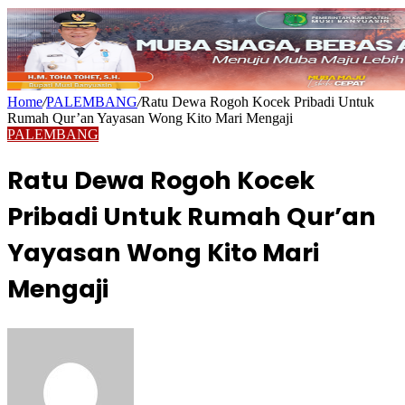
Home
/
PALEMBANG
/
Ratu Dewa Rogoh Kocek Pribadi Untuk
Rumah Qur’an Yayasan Wong Kito Mari Mengaji
PALEMBANG
Ratu Dewa Rogoh Kocek
Pribadi Untuk Rumah Qur’an
Yayasan Wong Kito Mari
Mengaji
Send
an
email