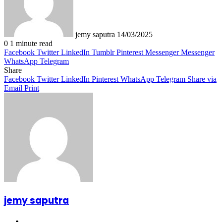
jemy saputra
14/03/2025
0
1 minute read
Facebook
Twitter
LinkedIn
Tumblr
Pinterest
Messenger
Messenger
WhatsApp
Telegram
Share
Facebook
Twitter
LinkedIn
Pinterest
WhatsApp
Telegram
Share via
Email
Print
jemy saputra
Website