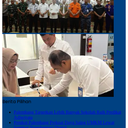
Berita Pilihan
Palembang Targetkan Lebih Banyak Sekolah Raih Predikat
Adiwiyata
Pemkot Palembang Perkuat Daya Saing UMKM Lewat
Seminar Transformasi Digital