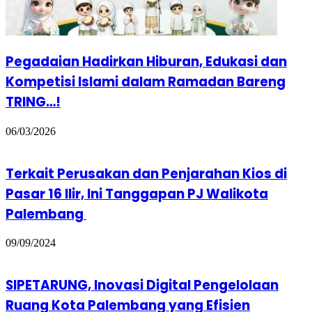
Pegadaian Hadirkan Hiburan, Edukasi dan
Kompetisi Islami dalam Ramadan Bareng
TRING…!
06/03/2026
Terkait Perusakan dan Penjarahan Kios di
Pasar 16 Ilir, Ini Tanggapan PJ Walikota
Palembang
09/09/2024
SIPETARUNG, Inovasi Digital Pengelolaan
Ruang Kota Palembang yang Efisien