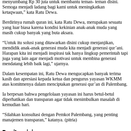
menyumbang Rp 30 juta untuk membantu teman- teman disini.
Semoga menjadi ladang bagi kami untuk meningkatkan
ketaqwaan,” kata Ratu Dewa.
Berdirinya rumah quran ini, kata Ratu Dewa, merupakan sesuatu
yang luar biasa karena kondisi kekinian anak-anak muda yang
masih cukup banyak yang buta aksara.
“Untuk itu solusi yang ditawarkan disini cukup menjanjikan,
mendidik anak-anak generasi muda kita menjadi generasi qur’ani.
Harapan kita ini menjadi inspirasi tak hanya lingkup pemerintah tapi
juga yang lain agar menjadi motivasi untuk membina generasi
mendatang lebih baik lagi,” ujarnya.
Dalam kesempatan ini, Ratu Dewa mengucapkan banyak terima
kasih dan apresiasi kepada ketua dan pengurus yayasan WKMM
atas komitmenya dalam menciptakan generasi qur’an di Palembang.
Ia berpesan bahwa pengelolaan yayasan ini harus betul-betul
diperhatikan dan transparan agar tidak menimbulkan masalah di
kemudian hari.
“Silahkan konsultasi dengan Pemkot Palembang, yang penting
manajemen transparan,” katanya. (pitria)