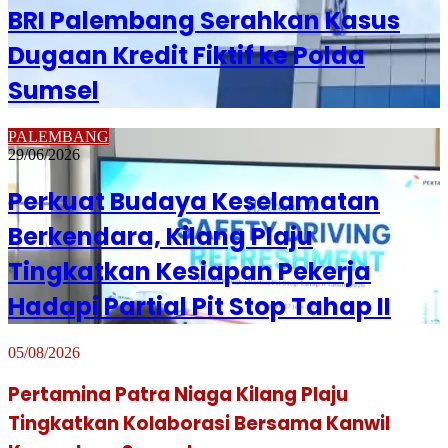
BRI Palembang Serahkan Kasus
Dugaan Kredit Fiktif ke Polda
Sumsel
PALEMBANG
29/06/2026
Perkuat Budaya Keselamatan
Berkendara, Kilang Plaju
Tingkatkan Kesiapan Pekerja
Hadapi Partial Pit Stop Tahap II
05/08/2026
Pertamina Patra Niaga Kilang Plaju
Tingkatkan Kolaborasi Bersama Kanwil