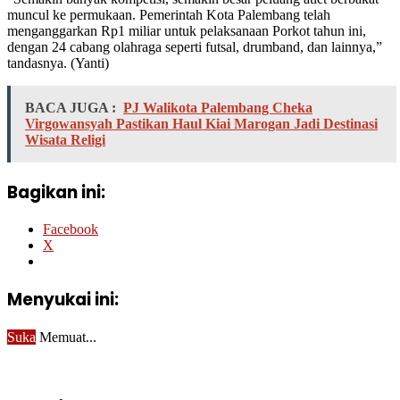
muncul ke permukaan. Pemerintah Kota Palembang telah
menganggarkan Rp1 miliar untuk pelaksanaan Porkot tahun ini,
dengan 24 cabang olahraga seperti futsal, drumband, dan lainnya,”
tandasnya. (Yanti)
BACA JUGA :
PJ Walikota Palembang Cheka
Virgowansyah Pastikan Haul Kiai Marogan Jadi Destinasi
Wisata Religi
Bagikan ini:
Facebook
X
Menyukai ini:
Suka
Memuat...