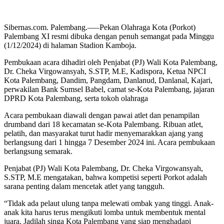
Sibernas.com. Palembang.—–Pekan Olahraga Kota (Porkot)
Palembang XI resmi dibuka dengan penuh semangat pada Minggu
(1/12/2024) di halaman Stadion Kamboja.
Pembukaan acara dihadiri oleh Penjabat (PJ) Wali Kota Palembang,
Dr. Cheka Virgowansyah, S.STP, M.E, Kadispora, Ketua NPCI
Kota Palembang, Dandim, Pangdam, Danlanud, Danlanal, Kajari,
perwakilan Bank Sumsel Babel, camat se-Kota Palembang, jajaran
DPRD Kota Palembang, serta tokoh olahraga
Acara pembukaan diawali dengan pawai atlet dan penampilan
drumband dari 18 kecamatan se-Kota Palembang. Ribuan atlet,
pelatih, dan masyarakat turut hadir menyemarakkan ajang yang
berlangsung dari 1 hingga 7 Desember 2024 ini. Acara pembukaan
berlangsung semarak.
Penjabat (PJ) Wali Kota Palembang, Dr. Cheka Virgowansyah,
S.STP, M.E mengatakan, bahwa kompetisi seperti Porkot adalah
sarana penting dalam mencetak atlet yang tangguh.
“Tidak ada pelaut ulung tanpa melewati ombak yang tinggi. Anak-
anak kita harus terus mengikuti lomba untuk membentuk mental
juara. Jadilah singa Kota Palembang yang siap menghadapi