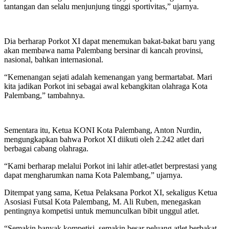
tantangan dan selalu menjunjung tinggi sportivitas,” ujarnya.
Dia berharap Porkot XI dapat menemukan bakat-bakat baru yang
akan membawa nama Palembang bersinar di kancah provinsi,
nasional, bahkan internasional.
“Kemenangan sejati adalah kemenangan yang bermartabat. Mari
kita jadikan Porkot ini sebagai awal kebangkitan olahraga Kota
Palembang,” tambahnya.
Sementara itu, Ketua KONI Kota Palembang, Anton Nurdin,
mengungkapkan bahwa Porkot XI diikuti oleh 2.242 atlet dari
berbagai cabang olahraga.
“Kami berharap melalui Porkot ini lahir atlet-atlet berprestasi yang
dapat mengharumkan nama Kota Palembang,” ujarnya.
Ditempat yang sama, Ketua Pelaksana Porkot XI, sekaligus Ketua
Asosiasi Futsal Kota Palembang, M. Ali Ruben, menegaskan
pentingnya kompetisi untuk memunculkan bibit unggul atlet.
“Semakin banyak kompetisi, semakin besar peluang atlet berbakat