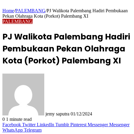
Home
/
PALEMBANG
/
PJ Walikota Palembang Hadiri Pembukaan
Pekan Olahraga Kota (Porkot) Palembang XI
PALEMBANG
PJ Walikota Palembang Hadiri
Pembukaan Pekan Olahraga
Kota (Porkot) Palembang XI
Send
an
email
jemy saputra
01/12/2024
0
1 minute read
Facebook
Twitter
LinkedIn
Tumblr
Pinterest
Messenger
Messenger
WhatsApp
Telegram