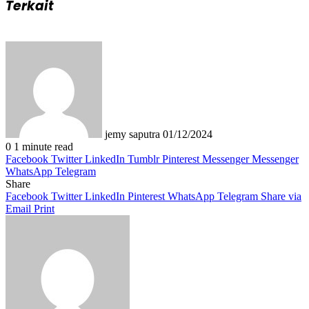
Terkait
Send
an
email
jemy saputra
01/12/2024
0
1 minute read
Facebook
Twitter
LinkedIn
Tumblr
Pinterest
Messenger
Messenger
WhatsApp
Telegram
Share
Facebook
Twitter
LinkedIn
Pinterest
WhatsApp
Telegram
Share via
Email
Print