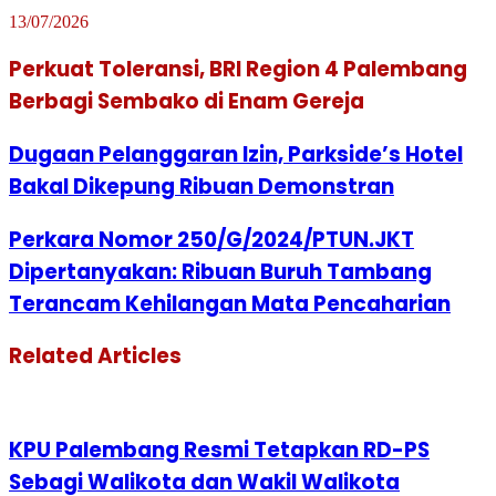
13/07/2026
Perkuat Toleransi, BRI Region 4 Palembang
Berbagi Sembako di Enam Gereja
Dugaan Pelanggaran Izin, Parkside’s Hotel
Bakal Dikepung Ribuan Demonstran
Perkara Nomor 250/G/2024/PTUN.JKT
Dipertanyakan: Ribuan Buruh Tambang
Terancam Kehilangan Mata Pencaharian
Related Articles
KPU Palembang Resmi Tetapkan RD-PS
Sebagi Walikota dan Wakil Walikota