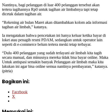
Nantinya, bagi pelanggan di luar 400 pelanggan tersebut akan
tertera tagihannya Rp0 untuk tagihan air limbahnya tapi tetap
dicetak dalam tagihan air.
“Rekening air bulan Maret akan ditambahkan kolom ada informasi
tagihan air limbah,” katanya.
Ia mengatakan bahwa pencetakan ini hanya keluar ketika bayar di
loket atau penagih resmi PDAM, sedangkan untuk operator lain
seperti di e-commerce belum tertera meski tetap terbayar.
“Dulu 400 pelanggan yang sudah terlayani air limbah kita tagih
secara manual, dan minusnya mereka tidak bisa bayar online. Maka
Untuk antispasi semakin banyak Pelanggan air limbah maka kita
lakukan ini agar bisa online semua nantinya pembayaran,” katanya.
(pitria)
Bagikan ini:
Facebook
X
Menyukai ini: