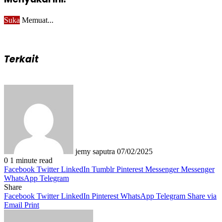
Suka
Memuat...
Terkait
Send
an
email
jemy saputra
07/02/2025
0
1 minute read
Facebook
Twitter
LinkedIn
Tumblr
Pinterest
Messenger
Messenger
WhatsApp
Telegram
Share
Facebook
Twitter
LinkedIn
Pinterest
WhatsApp
Telegram
Share via
Email
Print