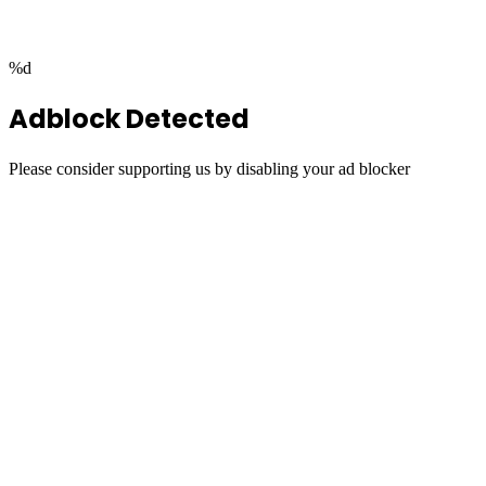
button
%d
Adblock Detected
Please consider supporting us by disabling your ad blocker