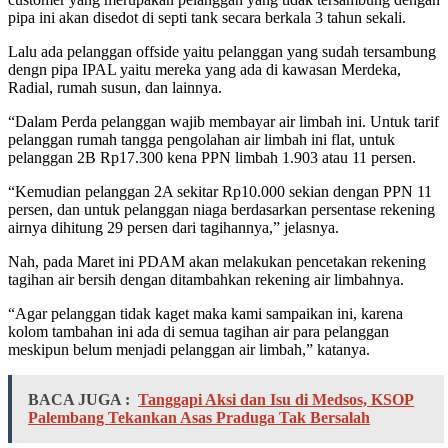
pipa ini akan disedot di septi tank secara berkala 3 tahun sekali.
Lalu ada pelanggan offside yaitu pelanggan yang sudah tersambung
dengn pipa IPAL yaitu mereka yang ada di kawasan Merdeka,
Radial, rumah susun, dan lainnya.
“Dalam Perda pelanggan wajib membayar air limbah ini. Untuk tarif
pelanggan rumah tangga pengolahan air limbah ini flat, untuk
pelanggan 2B Rp17.300 kena PPN limbah 1.903 atau 11 persen.
“Kemudian pelanggan 2A sekitar Rp10.000 sekian dengan PPN 11
persen, dan untuk pelanggan niaga berdasarkan persentase rekening
airnya dihitung 29 persen dari tagihannya,” jelasnya.
Nah, pada Maret ini PDAM akan melakukan pencetakan rekening
tagihan air bersih dengan ditambahkan rekening air limbahnya.
“Agar pelanggan tidak kaget maka kami sampaikan ini, karena
kolom tambahan ini ada di semua tagihan air para pelanggan
meskipun belum menjadi pelanggan air limbah,” katanya.
BACA JUGA :
Tanggapi Aksi dan Isu di Medsos, KSOP
Palembang Tekankan Asas Praduga Tak Bersalah