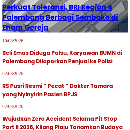
Perkuat Toleransi, BRI Region 4
Palembang Berbagi Sembako di
Enam Gereja
10/08/2026
Beli Emas Diduga Palsu, Karyawan BUMN di
Palembang Dilaporkan Penjual ke Polisi
07/08/2026
RS Pusri Resmi ” Pecat ” Dokter Tamara
yang Nyinyirin Pasien BPJS
07/08/2026
Wujudkan Zero Accident Selama Pit Stop
Part II 2026, Kilang Plaju Tanamkan Budaya