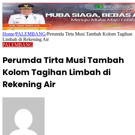
Home
/
PALEMBANG
/
Perumda Tirta Musi Tambah Kolom Tagihan
Limbah di Rekening Air
PALEMBANG
Perumda Tirta Musi Tambah
Kolom Tagihan Limbah di
Rekening Air
Send
an
email