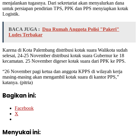
menjalankan tugasnya. Dari sekretariat akan menyalurkan dana
untuk persiapan pendirian TPS, PPK dan PPS menyiapkan kotak
Logistik.
BACA JUGA :
Dua Rumah Anggota Polisi "Pakeri"
Ludes Terbakar
Karena di Kota Palembang distribusi kotak suara Walikota sudah
selesai, 24-25 November distribusi kotak suara Gubernur ke 18
kecamatan. 25 November digeser kotak suara dari PPK ke PPS.
“26 November pagi ketua dan anggota KPPS di wilayah kerja
masing-masing akan mengambil kotak suara di kantor PPS,”
katanya. (pitria)
Bagikan ini:
Facebook
X
Menyukai ini: