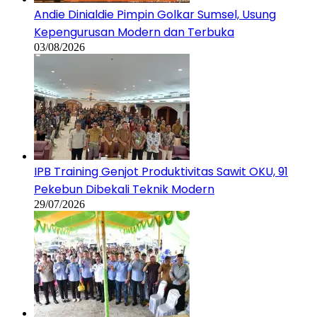
Andie Dinialdie Pimpin Golkar Sumsel, Usung
Kepengurusan Modern dan Terbuka
03/08/2026
IPB Training Genjot Produktivitas Sawit OKU, 91
Pekebun Dibekali Teknik Modern
29/07/2026