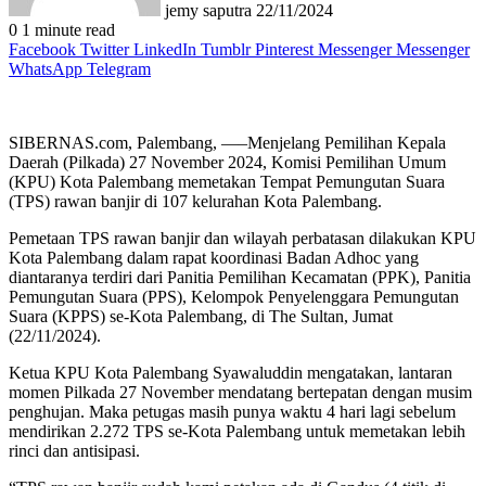
jemy saputra
22/11/2024
0
1 minute read
Facebook
Twitter
LinkedIn
Tumblr
Pinterest
Messenger
Messenger
WhatsApp
Telegram
SIBERNAS.com, Palembang, —–Menjelang Pemilihan Kepala
Daerah (Pilkada) 27 November 2024, Komisi Pemilihan Umum
(KPU) Kota Palembang memetakan Tempat Pemungutan Suara
(TPS) rawan banjir di 107 kelurahan Kota Palembang.
Pemetaan TPS rawan banjir dan wilayah perbatasan dilakukan KPU
Kota Palembang dalam rapat koordinasi Badan Adhoc yang
diantaranya terdiri dari Panitia Pemilihan Kecamatan (PPK), Panitia
Pemungutan Suara (PPS), Kelompok Penyelenggara Pemungutan
Suara (KPPS) se-Kota Palembang, di The Sultan, Jumat
(22/11/2024).
Ketua KPU Kota Palembang Syawaluddin mengatakan, lantaran
momen Pilkada 27 November mendatang bertepatan dengan musim
penghujan. Maka petugas masih punya waktu 4 hari lagi sebelum
mendirikan 2.272 TPS se-Kota Palembang untuk memetakan lebih
rinci dan antisipasi.