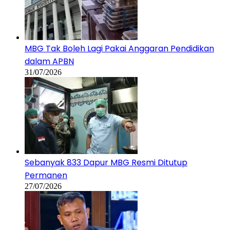
MBG Tak Boleh Lagi Pakai Anggaran Pendidikan
dalam APBN
31/07/2026
Sebanyak 833 Dapur MBG Resmi Ditutup
Permanen
27/07/2026