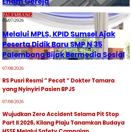
Enam Gereja
PALEMBANG
07/07/2026
Melalui MPLS, KPID Sumsel Ajak
Peserta Didik Baru SMP N 35
Palembang Bijak Bermedia Sosial
07/08/2026
RS Pusri Resmi ” Pecat ” Dokter Tamara
yang Nyinyiri Pasien BPJS
07/08/2026
Wujudkan Zero Accident Selama Pit Stop
Part II 2026, Kilang Plaju Tanamkan Budaya
HSSE Melalui Safety Campaign