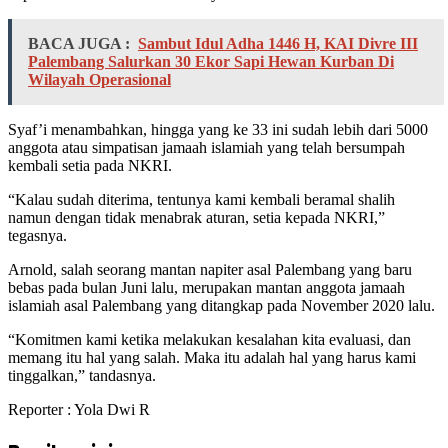
BACA JUGA :
Sambut Idul Adha 1446 H, KAI Divre III
Palembang Salurkan 30 Ekor Sapi Hewan Kurban Di
Wilayah Operasional
Syaf’i menambahkan, hingga yang ke 33 ini sudah lebih dari 5000
anggota atau simpatisan jamaah islamiah yang telah bersumpah
kembali setia pada NKRI.
“Kalau sudah diterima, tentunya kami kembali beramal shalih
namun dengan tidak menabrak aturan, setia kepada NKRI,”
tegasnya.
Arnold, salah seorang mantan napiter asal Palembang yang baru
bebas pada bulan Juni lalu, merupakan mantan anggota jamaah
islamiah asal Palembang yang ditangkap pada November 2020 lalu.
“Komitmen kami ketika melakukan kesalahan kita evaluasi, dan
memang itu hal yang salah. Maka itu adalah hal yang harus kami
tinggalkan,” tandasnya.
Reporter : Yola Dwi R