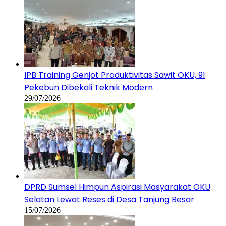
IPB Training Genjot Produktivitas Sawit OKU, 91
Pekebun Dibekali Teknik Modern
29/07/2026
DPRD Sumsel Himpun Aspirasi Masyarakat OKU
Selatan Lewat Reses di Desa Tanjung Besar
15/07/2026