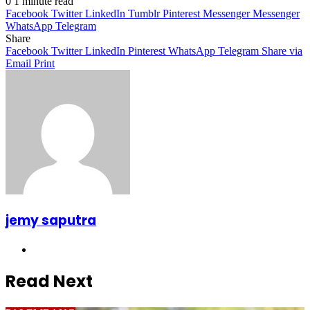
0
1 minute read
Facebook
Twitter
LinkedIn
Tumblr
Pinterest
Messenger
Messenger
WhatsApp
Telegram
Share
Facebook
Twitter
LinkedIn
Pinterest
WhatsApp
Telegram
Share via
Email
Print
jemy saputra
Website
Read Next