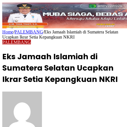
Home
/
PALEMBANG
/
Eks Jamaah Islamiah di Sumatera Selatan
Ucapkan Ikrar Setia Kepangkuan NKRI
PALEMBANG
Eks Jamaah Islamiah di
Sumatera Selatan Ucapkan
Ikrar Setia Kepangkuan NKRI
Send
an
email