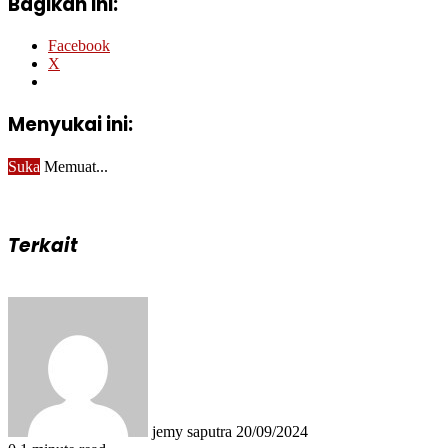
Bagikan ini:
Facebook
X
Menyukai ini:
Suka
Memuat...
Terkait
Send
an
email
jemy saputra
20/09/2024