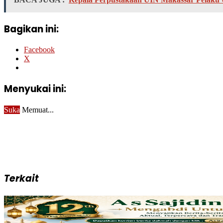
Bagikan ini:
Facebook
X
Menyukai ini:
Suka
Memuat...
Terkait