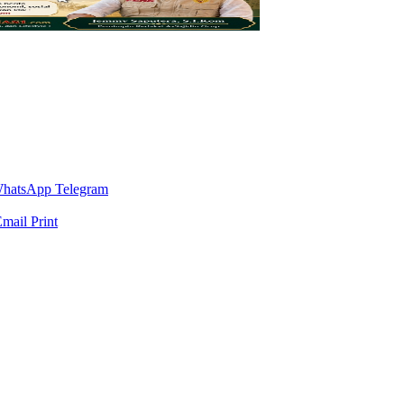
hatsApp
Telegram
Email
Print