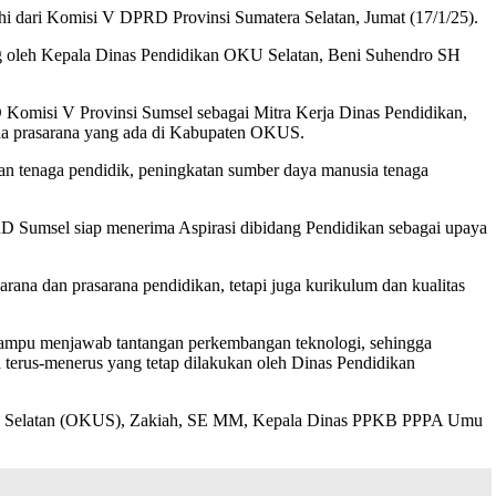
dari Komisi V DPRD Provinsi Sumatera Selatan, Jumat (17/1/25).
ung oleh Kepala Dinas Pendidikan OKU Selatan, Beni Suhendro SH
omisi V Provinsi Sumsel sebagai Mitra Kerja Dinas Pendidikan,
na prasarana yang ada di Kabupaten OKUS.
an tenaga pendidik, peningkatan sumber daya manusia tenaga
D Sumsel siap menerima Aspirasi dibidang Pendidikan sebagai upaya
rana dan prasarana pendidikan, tetapi juga kurikulum dan kualitas
t mampu menjawab tantangan perkembangan teknologi, sehingga
a terus-menerus yang tetap dilakukan oleh Dinas Pendidikan
 Ulu Selatan (OKUS), Zakiah, SE MM, Kepala Dinas PPKB PPPA Umu