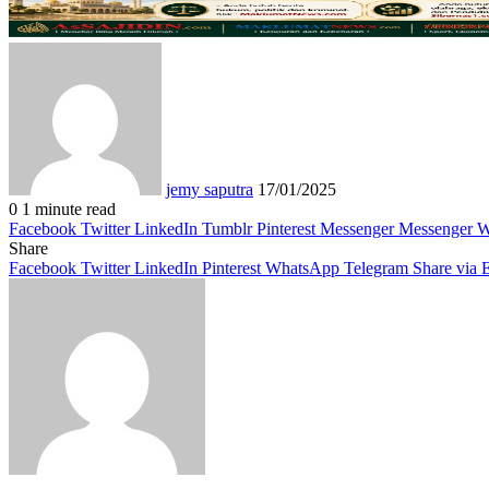
Send
an
email
jemy saputra
17/01/2025
0
1 minute read
Facebook
Twitter
LinkedIn
Tumblr
Pinterest
Messenger
Messenger
W
Share
Facebook
Twitter
LinkedIn
Pinterest
WhatsApp
Telegram
Share via 