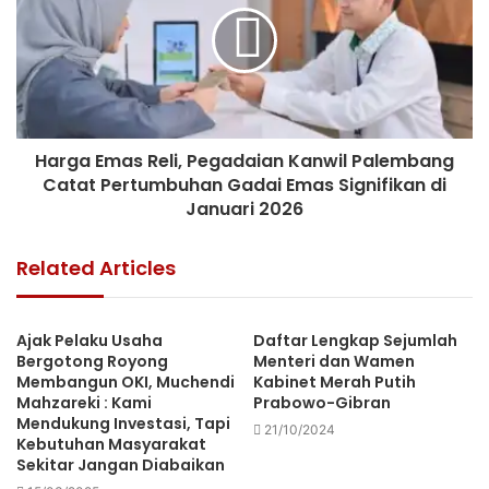
Harga Emas Reli, Pegadaian Kanwil Palembang
Catat Pertumbuhan Gadai Emas Signifikan di
Januari 2026
Related Articles
Ajak Pelaku Usaha
Daftar Lengkap Sejumlah
Bergotong Royong
Menteri dan Wamen
Membangun OKI, Muchendi
Kabinet Merah Putih
Mahzareki : Kami
Prabowo-Gibran
Mendukung Investasi, Tapi
21/10/2024
Kebutuhan Masyarakat
Sekitar Jangan Diabaikan