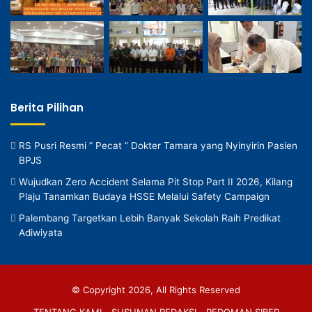
Berita Pilihan
RS Pusri Resmi ” Pecat ” Dokter Tamara yang Nyinyirin Pasien
BPJS
Wujudkan Zero Accident Selama Pit Stop Part II 2026, Kilang
Plaju Tanamkan Budaya HSSE Melalui Safety Campaign
Palembang Targetkan Lebih Banyak Sekolah Raih Predikat
Adiwiyata
© Copyright 2026, All Rights Reserved
TENTANG KAMI
SUSUNAN REDAKSI
PEDOMAN SIBER