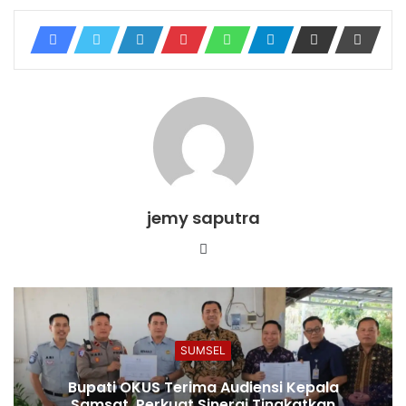
jemy saputra
Website
SUMSEL
Bupati OKUS Terima Audiensi Kepala
Samsat, Perkuat Sinergi Tingkatkan