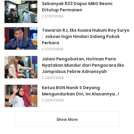
Sebanyak 833 Dapur MBG Resmi
Ditutup Permanen
27/07/2026
Tawaran RJ, Eks Kuasa Hukum Roy Suryo
: Jokowi Ingin Hindari Sidang Pokok
Perkara
27/07/2026
Jalani Pengobatan, Hotman Paris
Nyatakan Mundur dari Pengacara Eks
Jampidsus Febrie Adriansyah
23/07/2026
Ketua BGN Nanik S Deyang
Mengundurkan Diri, Ini Alasannya…!
22/07/2026
Show More