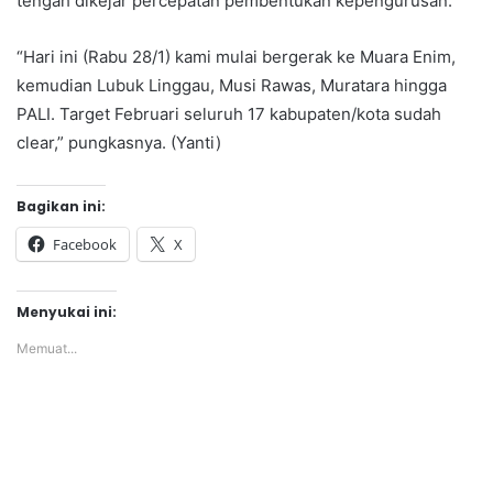
tengah dikejar percepatan pembentukan kepengurusan.
“Hari ini (Rabu 28/1) kami mulai bergerak ke Muara Enim,
kemudian Lubuk Linggau, Musi Rawas, Muratara hingga
PALI. Target Februari seluruh 17 kabupaten/kota sudah
clear,” pungkasnya. (Yanti)
Bagikan ini:
Facebook
X
Menyukai ini:
Memuat...