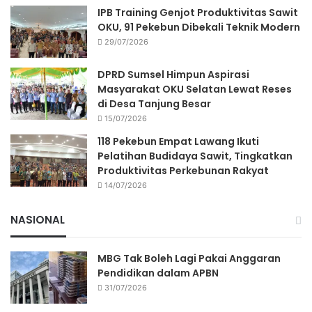
IPB Training Genjot Produktivitas Sawit
OKU, 91 Pekebun Dibekali Teknik Modern
29/07/2026
DPRD Sumsel Himpun Aspirasi
Masyarakat OKU Selatan Lewat Reses
di Desa Tanjung Besar
15/07/2026
118 Pekebun Empat Lawang Ikuti
Pelatihan Budidaya Sawit, Tingkatkan
Produktivitas Perkebunan Rakyat
14/07/2026
NASIONAL
MBG Tak Boleh Lagi Pakai Anggaran
Pendidikan dalam APBN
31/07/2026