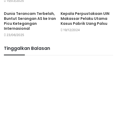
15/03/2025
Dunia Terancam Terbelah,
Kepala Perpustakaan UIN
Buntut Serangan AS ke Iran
Makassar Pelaku Utama
Picu Ketegangan
Kasus Pabrik Uang Palsu
Internasional
19/12/2024
23/06/2025
Tinggalkan Balasan