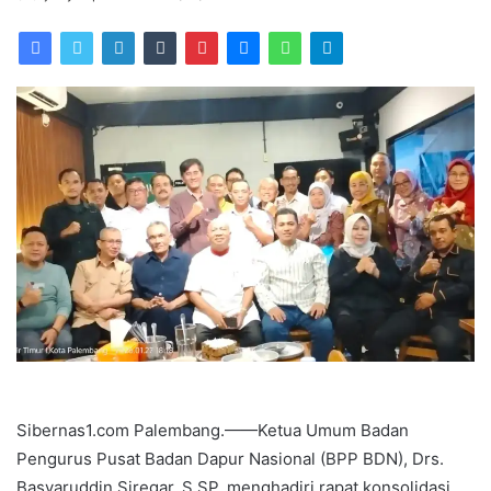
an
email
Sibernas1.com Palembang.——Ketua Umum Badan
Pengurus Pusat Badan Dapur Nasional (BPP BDN), Drs.
Basyaruddin Siregar, S.SP, menghadiri rapat konsolidasi