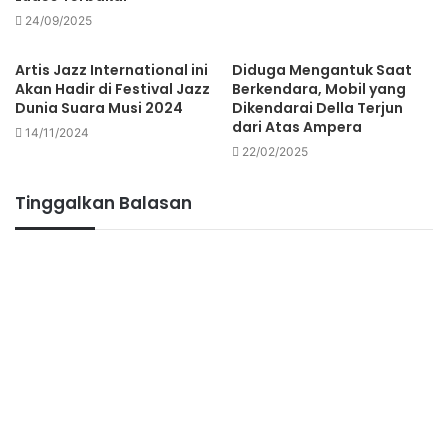
24/09/2025
Artis Jazz International ini
Diduga Mengantuk Saat
Akan Hadir di Festival Jazz
Berkendara, Mobil yang
Dunia Suara Musi 2024
Dikendarai Della Terjun
dari Atas Ampera
14/11/2024
22/02/2025
Tinggalkan Balasan