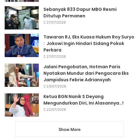
Sebanyak 833 Dapur MBG Resmi
Ditutup Permanen
27/07/2026
Tawaran RJ, Eks Kuasa Hukum Roy Suryo
: Jokowi Ingin Hindari Sidang Pokok
Perkara
27/07/2026
Jalani Pengobatan, Hotman Paris
Nyatakan Mundur dari Pengacara Eks
Jampidsus Febrie Adriansyah
23/07/2026
Ketua BGN Nanik S Deyang
Mengundurkan Diri, Ini Alasannya…!
22/07/2026
Show More