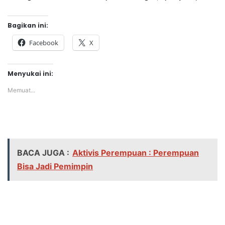
Bagikan ini:
Facebook
X
Menyukai ini:
Memuat...
BACA JUGA :
Aktivis Perempuan : Perempuan
Bisa Jadi Pemimpin