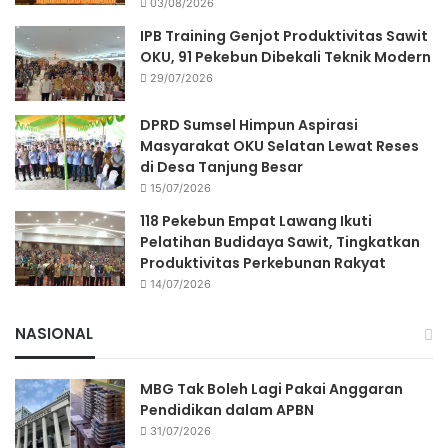
03/08/2026
IPB Training Genjot Produktivitas Sawit
OKU, 91 Pekebun Dibekali Teknik Modern
29/07/2026
DPRD Sumsel Himpun Aspirasi
Masyarakat OKU Selatan Lewat Reses
di Desa Tanjung Besar
15/07/2026
118 Pekebun Empat Lawang Ikuti
Pelatihan Budidaya Sawit, Tingkatkan
Produktivitas Perkebunan Rakyat
14/07/2026
NASIONAL
MBG Tak Boleh Lagi Pakai Anggaran
Pendidikan dalam APBN
31/07/2026