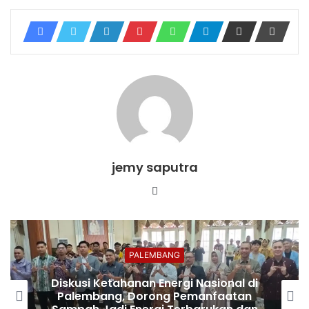
jemy saputra
Website
PALEMBANG
Diskusi Ketahanan Energi Nasional di
Palembang, Dorong Pemanfaatan