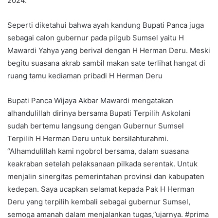
2024.
Seperti diketahui bahwa ayah kandung Bupati Panca juga
sebagai calon gubernur pada pilgub Sumsel yaitu H
Mawardi Yahya yang berival dengan H Herman Deru. Meski
begitu suasana akrab sambil makan sate terlihat hangat di
ruang tamu kediaman pribadi H Herman Deru
Bupati Panca Wijaya Akbar Mawardi mengatakan
alhandulillah dirinya bersama Bupati Terpilih Askolani
sudah bertemu langsung dengan Gubernur Sumsel
Terpilih H Herman Deru untuk bersilahturahmi.
“Alhamdulillah kami ngobrol bersama, dalam suasana
keakraban setelah pelaksanaan pilkada serentak. Untuk
menjalin sinergitas pemerintahan provinsi dan kabupaten
kedepan. Saya ucapkan selamat kepada Pak H Herman
Deru yang terpilih kembali sebagai gubernur Sumsel,
semoga amanah dalam menjalankan tugas,”ujarnya. #prima