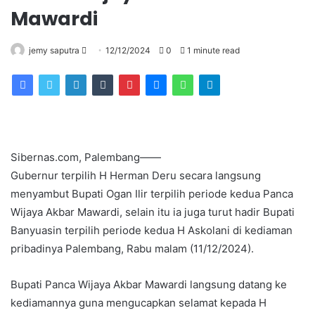
Mawardi
Send
jemy saputra
12/12/2024
0
1 minute read
an
email
Sibernas.com, Palembang——
Gubernur terpilih H Herman Deru secara langsung
menyambut Bupati Ogan Ilir terpilih periode kedua Panca
Wijaya Akbar Mawardi, selain itu ia juga turut hadir Bupati
Banyuasin terpilih periode kedua H Askolani di kediaman
pribadinya Palembang, Rabu malam (11/12/2024).
Bupati Panca Wijaya Akbar Mawardi langsung datang ke
kediamannya guna mengucapkan selamat kepada H