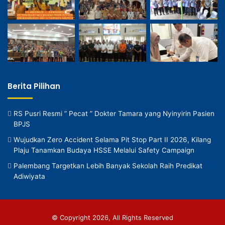
Berita Pilihan
RS Pusri Resmi ” Pecat ” Dokter Tamara yang Nyinyirin Pasien
BPJS
Wujudkan Zero Accident Selama Pit Stop Part II 2026, Kilang
Plaju Tanamkan Budaya HSSE Melalui Safety Campaign
Palembang Targetkan Lebih Banyak Sekolah Raih Predikat
Adiwiyata
© Copyright 2026, All Rights Reserved