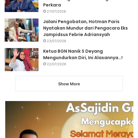
Perkara
27/07/2026
Jalani Pengobatan, Hotman Paris
Nyatakan Mundur dari Pengacara Eks
Jampidsus Febrie Adriansyah
23/07/2026
Ketua BGN Nanik S Deyang
Mengundurkan Diri, Ini Alasannya…!
22/07/2026
Show More