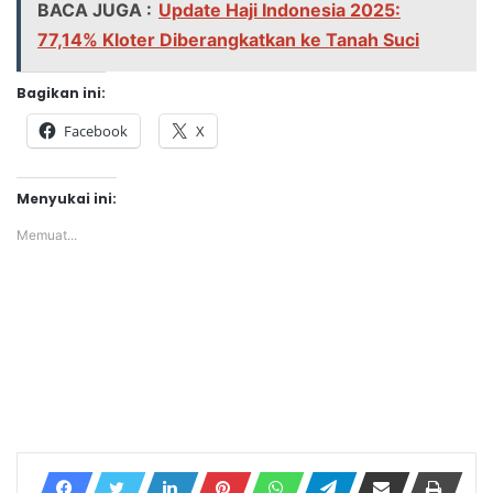
BACA JUGA :
Update Haji Indonesia 2025:
77,14% Kloter Diberangkatkan ke Tanah Suci
Bagikan ini:
Facebook
X
Menyukai ini:
Memuat...