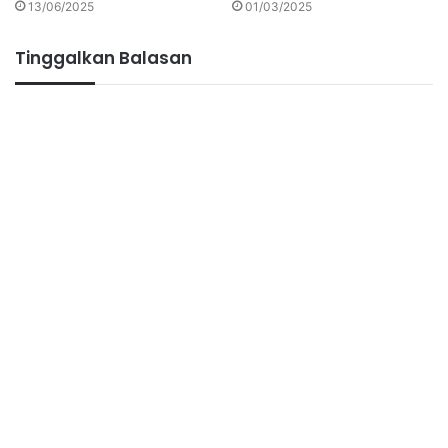
13/06/2025
01/03/2025
Tinggalkan Balasan