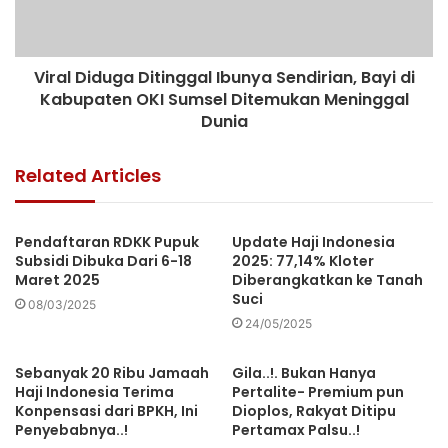
Viral Diduga Ditinggal Ibunya Sendirian, Bayi di
Kabupaten OKI Sumsel Ditemukan Meninggal
Dunia
Related Articles
Pendaftaran RDKK Pupuk
Update Haji Indonesia
Subsidi Dibuka Dari 6-18
2025: 77,14% Kloter
Maret 2025
Diberangkatkan ke Tanah
Suci
08/03/2025
24/05/2025
Sebanyak 20 Ribu Jamaah
Gila..!. Bukan Hanya
Haji Indonesia Terima
Pertalite- Premium pun
Konpensasi dari BPKH, Ini
Dioplos, Rakyat Ditipu
Penyebabnya..!
Pertamax Palsu..!