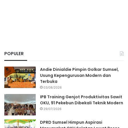
POPULER
Andie Dinialdie Pimpin Golkar Sumsel,
Usung Kepengurusan Modern dan
Terbuka
03/08/2026
IPB Training Genjot Produktivitas Sawit
OKU, 91 Pekebun Dibekali Teknik Modern
29/07/2026
DPRD Sumsel Himpun Aspirasi