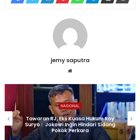
jemy saputra
Website
NASIONAL
Tawaran RJ, Eks Kuasa Hukum Roy
Suryo : Jokowi Ingin Hindari Sidang
Pokok Perkara