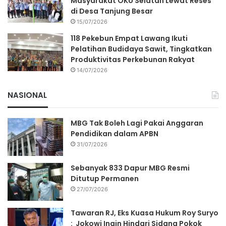
Masyarakat OKU Selatan Lewat Reses
di Desa Tanjung Besar
15/07/2026
118 Pekebun Empat Lawang Ikuti
Pelatihan Budidaya Sawit, Tingkatkan
Produktivitas Perkebunan Rakyat
14/07/2026
NASIONAL
MBG Tak Boleh Lagi Pakai Anggaran
Pendidikan dalam APBN
31/07/2026
Sebanyak 833 Dapur MBG Resmi
Ditutup Permanen
27/07/2026
Tawaran RJ, Eks Kuasa Hukum Roy Suryo
: Jokowi Ingin Hindari Sidang Pokok