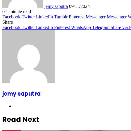
jemy saputra
09/11/2024
0
1 minute read
Facebook
Twitter
LinkedIn
Tumblr
Pinterest
Messenger
Messenger
W
Share
Facebook
Twitter
LinkedIn
Pinterest
WhatsApp
Telegram
Share via 
jemy saputra
Website
Read Next