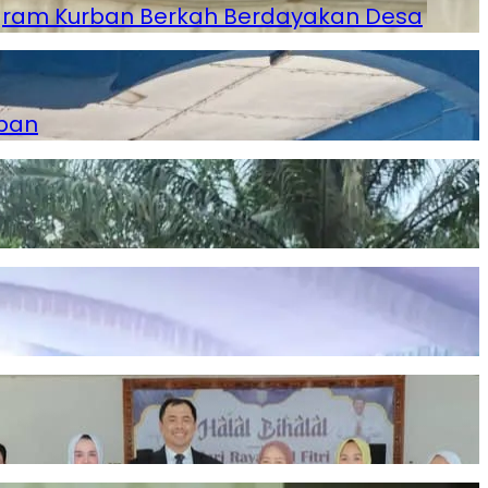
ogram Kurban Berkah Berdayakan Desa
epan