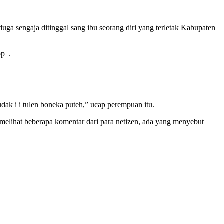
uga sengaja ditinggal sang ibu seorang diri yang terletak Kabupaten
pp_.
ak i i tulen boneka puteh,” ucap perempuan itu.
 melihat beberapa komentar dari para netizen, ada yang menyebut