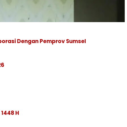
borasi Dengan Pemprov Sumsel
26
 1448 H