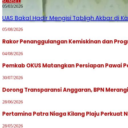
SUMSEL
05/03/2026
UAS Bakal Hadir Mengisi Tabligh Akbar di K
05/08/2026
Rakor Penanggulangan Kemiskinan dan Prog
04/08/2026
Pemkab OKUS Matangkan Persiapan Pawai Pe
30/07/2026
Dorong Transparansi Anggaran, BPN Merangi
28/06/2026
Pertamina Patra Niaga Kilang Plaju Perkuat N
28/05/2026