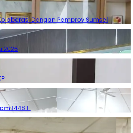
Kolaborasi Dengan Pemprov Sumsel
u 2026
KP
slam 1448 H