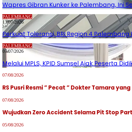
Wapres Gibran Kunker ke Palembang, Ini 
PALEMBANG
13/07/2026
Perkuat Toleransi, BRI Region 4 Palemban
PALEMBANG
07/07/2026
Melalui MPLS, KPID Sumsel Ajak Peserta Did
07/08/2026
RS Pusri Resmi ” Pecat ” Dokter Tamara yang 
07/08/2026
Wujudkan Zero Accident Selama Pit Stop Part
05/08/2026