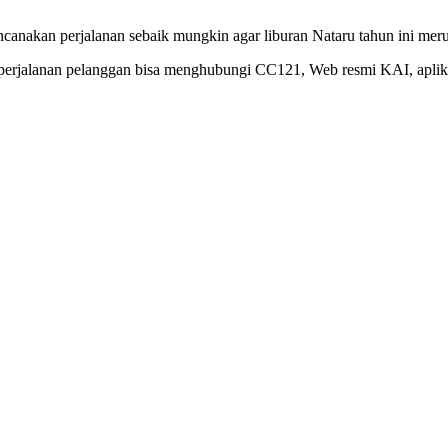
anakan perjalanan sebaik mungkin agar liburan Nataru tahun ini meru
al perjalanan pelanggan bisa menghubungi CC121, Web resmi KAI, aplik