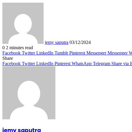
Send
an
email
jemy saputra
03/12/2024
0
2 minutes read
Facebook
Twitter
LinkedIn
Tumblr
Pinterest
Messenger
Messenger
W
Share
Facebook
Twitter
LinkedIn
Pinterest
WhatsApp
Telegram
Share via 
jemy saputra