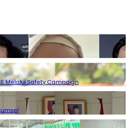
SSE Melalui Safety Campaign
Sumsel