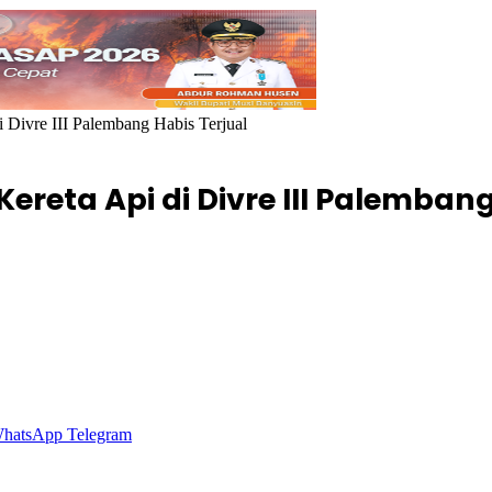
i Divre III Palembang Habis Terjual
Kereta Api di Divre III Palemban
hatsApp
Telegram