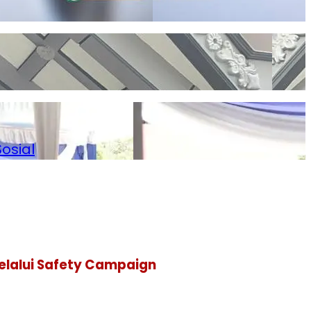
osial
Melalui Safety Campaign