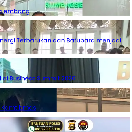
Palembang
Energi Terbarukan dan Batubara menjadi
l di Business Summit 2026
ga Kamtibmas