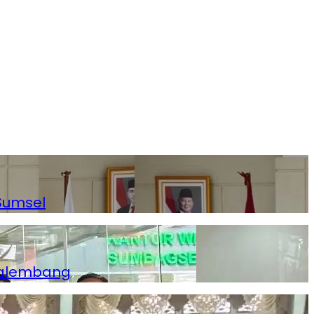
Sumsel
Palembang