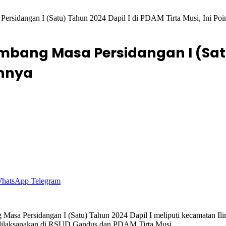
rsidangan I (Satu) Tahun 2024 Dapil I di PDAM Tirta Musi, Ini Po
mbang Masa Persidangan I (Satu
annya
hatsApp
Telegram
Persidangan I (Satu) Tahun 2024 Dapil I meliputi kecamatan Ilir Bar
s dilaksanakan di RSUD Gandus dan PDAM Tirta Musi.