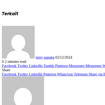
Terkait
Send
an
email
jemy saputra
02/12/2024
0
2 minutes read
Facebook
Twitter
LinkedIn
Tumblr
Pinterest
Messenger
Messenger
W
Share
Facebook
Twitter
LinkedIn
Pinterest
WhatsApp
Telegram
Share via 