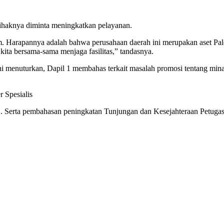
pihaknya diminta meningkatkan pelayanan.
. Harapannya adalah bahwa perusahaan daerah ini merupakan aset Pa
 kita bersama-sama menjaga fasilitas,” tandasnya.
bani menuturkan, Dapil 1 membahas terkait masalah promosi tentang m
 Spesialis
. Serta pembahasan peningkatan Tunjungan dan Kesejahteraan Petugas