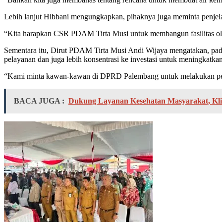
Lebih lanjut Hibbani mengungkapkan, pihaknya juga meminta penjel
“Kita harapkan CSR PDAM Tirta Musi untuk membangun fasilitas olah
Sementara itu, Dirut PDAM Tirta Musi Andi Wijaya mengatakan, pa
pelayanan dan juga lebih konsentrasi ke investasi untuk meningkatka
“Kami minta kawan-kawan di DPRD Palembang untuk melakukan penga
BACA JUGA :
Dukung Layanan Kesehatan Masyarakat, Kli