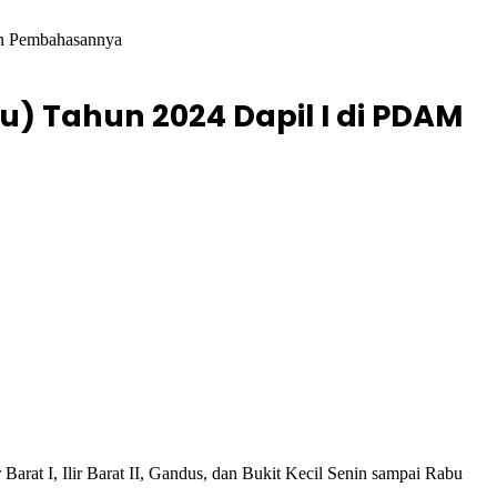
in Pembahasannya
) Tahun 2024 Dapil I di PDAM
at I, Ilir Barat II, Gandus, dan Bukit Kecil Senin sampai Rabu