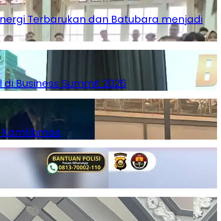
Energi Terbarukan dan Batubara menjadi
l di Business Summit 2026
ga Kamtibmas