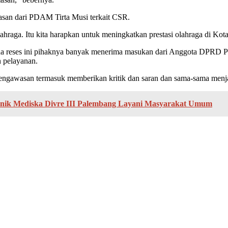
asan dari PDAM Tirta Musi terkait CSR.
raga. Itu kita harapkan untuk meningkatkan prestasi olahraga di Kota
da reses ini pihaknya banyak menerima masukan dari Anggota DPRD 
n pelayanan.
wasan termasuk memberikan kritik dan saran dan sama-sama menjaga
nik Mediska Divre III Palembang Layani Masyarakat Umum