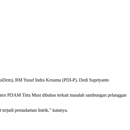
(NasDem), RM Yusuf Indra Kesuma (PDI-P), Dedi Supriyanto
antor PDAM Tirta Musi dibahas terkait masalah sambungan pelanggan
 terjadi pemadaman listrik,” katanya.