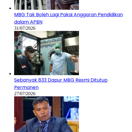
MBG Tak Boleh Lagi Pakai Anggaran Pendidikan
dalam APBN
31/07/2026
Sebanyak 833 Dapur MBG Resmi Ditutup
Permanen
27/07/2026