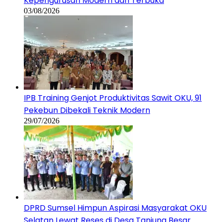
Kepengurusan Modern dan Terbuka
03/08/2026
IPB Training Genjot Produktivitas Sawit OKU, 91
Pekebun Dibekali Teknik Modern
29/07/2026
DPRD Sumsel Himpun Aspirasi Masyarakat OKU
Selatan Lewat Reses di Desa Tanjung Besar