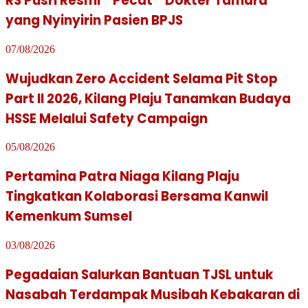
RS Pusri Resmi ” Pecat ” Dokter Tamara
yang Nyinyirin Pasien BPJS
07/08/2026
Wujudkan Zero Accident Selama Pit Stop
Part II 2026, Kilang Plaju Tanamkan Budaya
HSSE Melalui Safety Campaign
05/08/2026
Pertamina Patra Niaga Kilang Plaju
Tingkatkan Kolaborasi Bersama Kanwil
Kemenkum Sumsel
03/08/2026
Pegadaian Salurkan Bantuan TJSL untuk
Nasabah Terdampak Musibah Kebakaran di