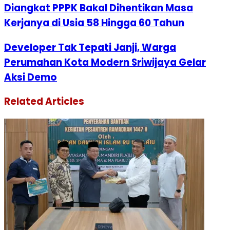
Diangkat PPPK Bakal Dihentikan Masa
Kerjanya di Usia 58 Hingga 60 Tahun
Developer Tak Tepati Janji, Warga
Perumahan Kota Modern Sriwijaya Gelar
Aksi Demo
Related Articles