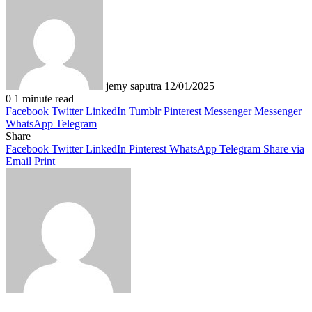
an
email
jemy saputra
12/01/2025
0
1 minute read
Facebook
Twitter
LinkedIn
Tumblr
Pinterest
Messenger
Messenger
WhatsApp
Telegram
Share
Facebook
Twitter
LinkedIn
Pinterest
WhatsApp
Telegram
Share via
Email
Print