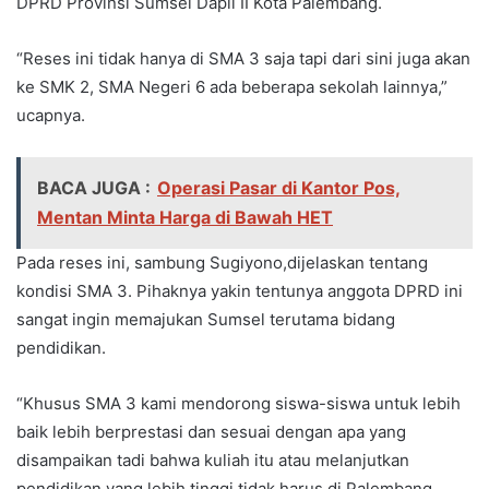
DPRD Provinsi Sumsel Dapil II Kota Palembang.
“Reses ini tidak hanya di SMA 3 saja tapi dari sini juga akan
ke SMK 2, SMA Negeri 6 ada beberapa sekolah lainnya,”
ucapnya.
BACA JUGA :
Operasi Pasar di Kantor Pos,
Mentan Minta Harga di Bawah HET
Pada reses ini, sambung Sugiyono,dijelaskan tentang
kondisi SMA 3. Pihaknya yakin tentunya anggota DPRD ini
sangat ingin memajukan Sumsel terutama bidang
pendidikan.
“Khusus SMA 3 kami mendorong siswa-siswa untuk lebih
baik lebih berprestasi dan sesuai dengan apa yang
disampaikan tadi bahwa kuliah itu atau melanjutkan
pendidikan yang lebih tinggi tidak harus di Palembang.