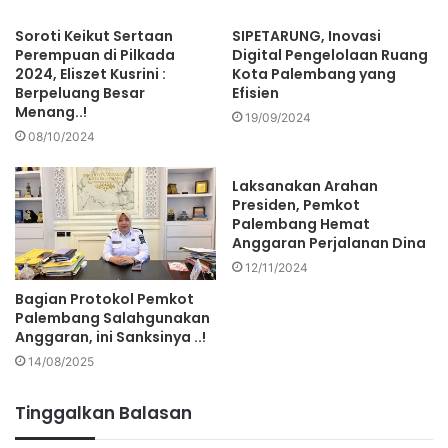
Soroti Keikut Sertaan
SIPETARUNG, Inovasi
Perempuan di Pilkada
Digital Pengelolaan Ruang
2024, Eliszet Kusrini :
Kota Palembang yang
Berpeluang Besar
Efisien
Menang..!
19/09/2024
08/10/2024
Laksanakan Arahan
Presiden, Pemkot
Palembang Hemat
Anggaran Perjalanan Dina
12/11/2024
Bagian Protokol Pemkot
Palembang Salahgunakan
Anggaran, ini Sanksinya ..!
14/08/2025
Tinggalkan Balasan