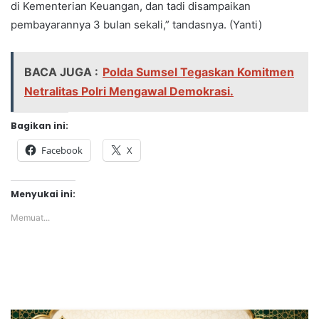
di Kementerian Keuangan, dan tadi disampaikan
pembayarannya 3 bulan sekali,” tandasnya. (Yanti)
BACA JUGA :
Polda Sumsel Tegaskan Komitmen
Netralitas Polri Mengawal Demokrasi.
Bagikan ini:
Facebook
X
Menyukai ini:
Memuat...