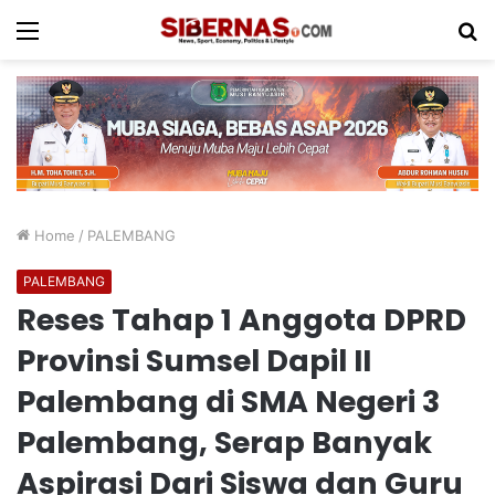
Menu
S
fo
Home
/
PALEMBANG
PALEMBANG
Reses Tahap 1 Anggota DPRD
Provinsi Sumsel Dapil II
Palembang di SMA Negeri 3
Palembang, Serap Banyak
Aspirasi Dari Siswa dan Guru