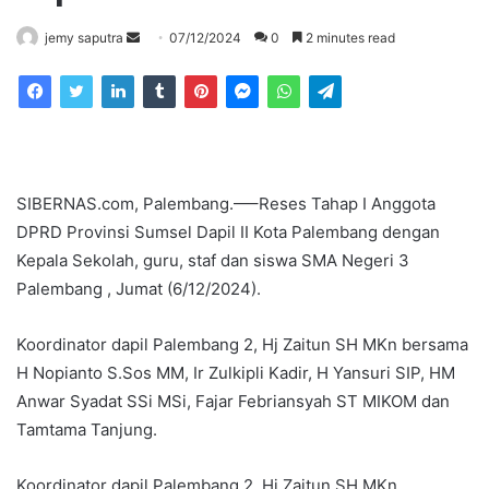
Send
jemy saputra
07/12/2024
0
2 minutes read
an
email
SIBERNAS.com, Palembang.—–Reses Tahap I Anggota
DPRD Provinsi Sumsel Dapil II Kota Palembang dengan
Kepala Sekolah, guru, staf dan siswa SMA Negeri 3
Palembang , Jumat (6/12/2024).
Koordinator dapil Palembang 2, Hj Zaitun SH MKn bersama
H Nopianto S.Sos MM, Ir Zulkipli Kadir, H Yansuri SIP, HM
Anwar Syadat SSi MSi, Fajar Febriansyah ST MIKOM dan
Tamtama Tanjung.
Koordinator dapil Palembang 2, Hj Zaitun SH MKn