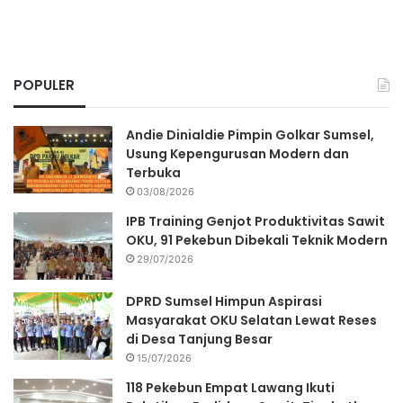
POPULER
Andie Dinialdie Pimpin Golkar Sumsel,
Usung Kepengurusan Modern dan
Terbuka
03/08/2026
IPB Training Genjot Produktivitas Sawit
OKU, 91 Pekebun Dibekali Teknik Modern
29/07/2026
DPRD Sumsel Himpun Aspirasi
Masyarakat OKU Selatan Lewat Reses
di Desa Tanjung Besar
15/07/2026
118 Pekebun Empat Lawang Ikuti