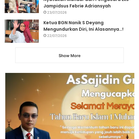
Jampidsus Febrie Adriansyah
23/07/2026
Ketua BGN Nanik S Deyang
Mengundurkan Diri, Ini Alasannya…!
22/07/2026
Show More