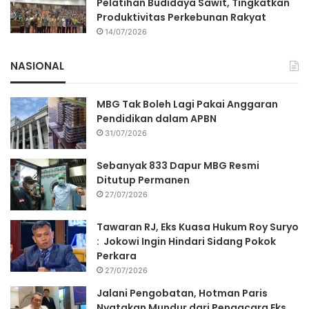
Pelatihan Budidaya Sawit, Tingkatkan
Produktivitas Perkebunan Rakyat
14/07/2026
NASIONAL
MBG Tak Boleh Lagi Pakai Anggaran
Pendidikan dalam APBN
31/07/2026
Sebanyak 833 Dapur MBG Resmi
Ditutup Permanen
27/07/2026
Tawaran RJ, Eks Kuasa Hukum Roy Suryo
: Jokowi Ingin Hindari Sidang Pokok
Perkara
27/07/2026
Jalani Pengobatan, Hotman Paris
Nyatakan Mundur dari Pengacara Eks