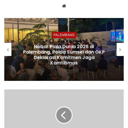
Website
PALEMBANG
Nobar Piala Dunia 2026 di
Palembang, Polda Sumsel dan OKP
Deklarasi Komitmen Jaga
Kamtibmas