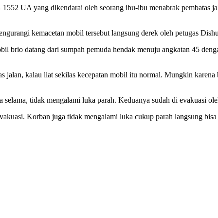
A yang dikendarai oleh seorang ibu-ibu menabrak pembatas jalan 
mengurangi kemacetan mobil tersebut langsung derek oleh petugas Dish
obil brio datang dari sumpah pemuda hendak menuju angkatan 45 deng
as jalan, kalau liat sekilas kecepatan mobil itu normal. Mungkin kare
 selama, tidak mengalami luka parah. Keduanya sudah di evakuasi ole
vakuasi. Korban juga tidak mengalami luka cukup parah langsung bisa k