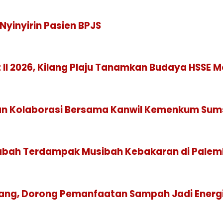
Nyinyirin Pasien BPJS
 II 2026, Kilang Plaju Tanamkan Budaya HSSE 
tkan Kolaborasi Bersama Kanwil Kemenkum Sum
sabah Terdampak Musibah Kebakaran di Pale
mbang, Dorong Pemanfaatan Sampah Jadi Energ