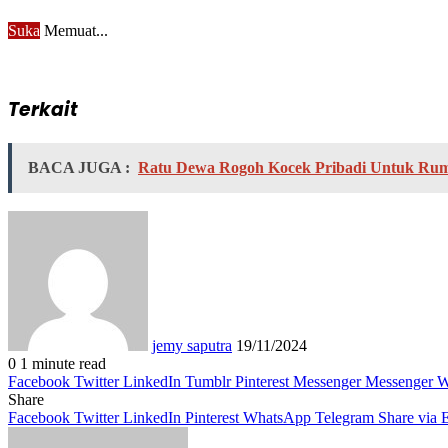
Suka
Memuat...
Terkait
BACA JUGA :
Ratu Dewa Rogoh Kocek Pribadi Untuk Rum
Send
an
email
jemy saputra
19/11/2024
0
1 minute read
Facebook
Twitter
LinkedIn
Tumblr
Pinterest
Messenger
Messenger
W
Share
Facebook
Twitter
LinkedIn
Pinterest
WhatsApp
Telegram
Share via 