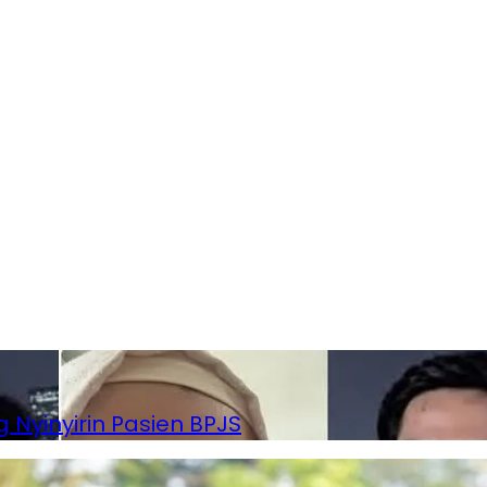
 Nyinyirin Pasien BPJS