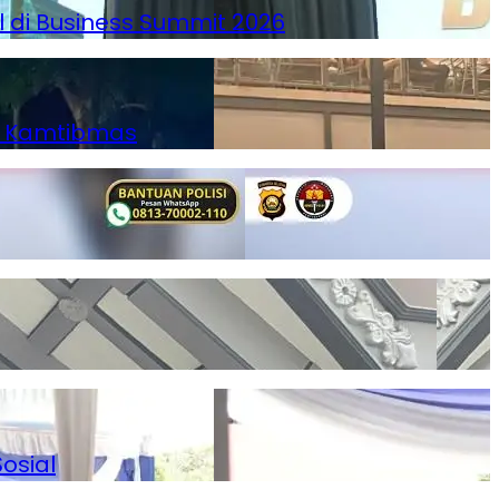
l di Business Summit 2026
ga Kamtibmas
osial