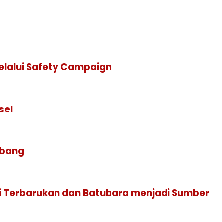
Melalui Safety Campaign
sel
mbang
i Terbarukan dan Batubara menjadi Sumber