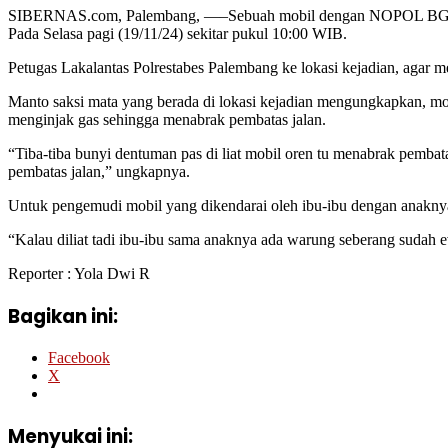
SIBERNAS.com, Palembang, —–Sebuah mobil dengan NOPOL BG 1552 U
Pada Selasa pagi (19/11/24) sekitar pukul 10:00 WIB.
Petugas Lakalantas Polrestabes Palembang ke lokasi kejadian, agar 
Manto saksi mata yang berada di lokasi kejadian mengungkapkan, m
menginjak gas sehingga menabrak pembatas jalan.
“Tiba-tiba bunyi dentuman pas di liat mobil oren tu menabrak pembat
pembatas jalan,” ungkapnya.
Untuk pengemudi mobil yang dikendarai oleh ibu-ibu dengan anaknya
“Kalau diliat tadi ibu-ibu sama anaknya ada warung seberang sudah e
Reporter : Yola Dwi R
Bagikan ini:
Facebook
X
Menyukai ini: