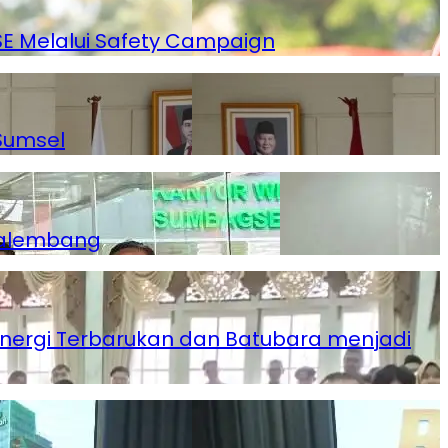
SSE Melalui Safety Campaign
Sumsel
Palembang
Energi Terbarukan dan Batubara menjadi