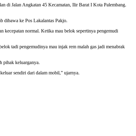
di Jalan Angkatan 45 Kecamatan, Ilir Barat I Kota Palembang.
ub dibawa ke Pos Lakalantas Pakjo.
an kecepatan normal. Ketika mau belok sepertinya pengemudi
na belok tadi pengemudinya mau injak rem malah gas jadi menabrak
h pihak keluarganya.
eluar sendiri dari dalam mobil,” ujarnya.