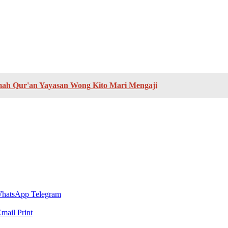
ah Qur'an Yayasan Wong Kito Mari Mengaji
hatsApp
Telegram
Email
Print