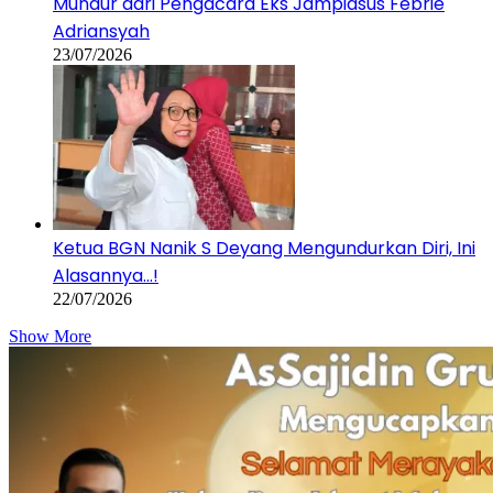
Mundur dari Pengacara Eks Jampidsus Febrie
Adriansyah
23/07/2026
Ketua BGN Nanik S Deyang Mengundurkan Diri, Ini
Alasannya…!
22/07/2026
Show More