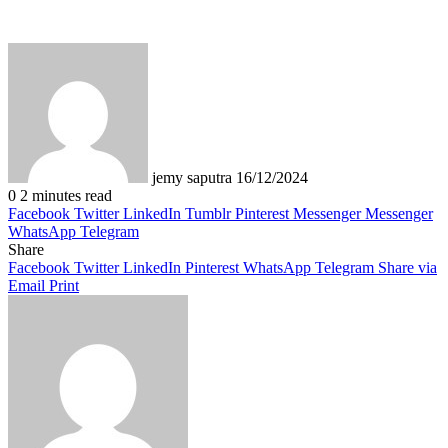
Send
an
email
jemy saputra
16/12/2024
0
2 minutes read
Facebook
Twitter
LinkedIn
Tumblr
Pinterest
Messenger
Messenger
WhatsApp
Telegram
Share
Facebook
Twitter
LinkedIn
Pinterest
WhatsApp
Telegram
Share via
Email
Print