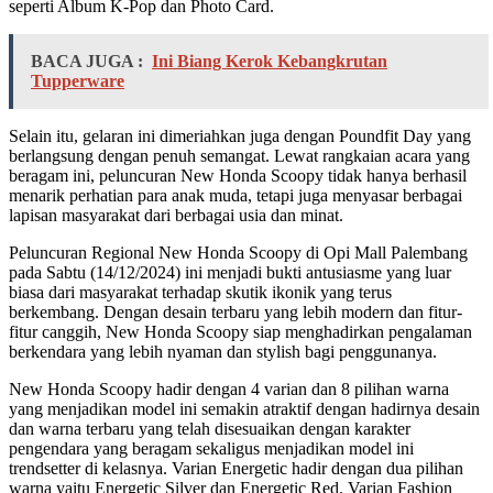
seperti Album K-Pop dan Photo Card.
BACA JUGA :
Ini Biang Kerok Kebangkrutan
Tupperware
Selain itu, gelaran ini dimeriahkan juga dengan Poundfit Day yang
berlangsung dengan penuh semangat. Lewat rangkaian acara yang
beragam ini, peluncuran New Honda Scoopy tidak hanya berhasil
menarik perhatian para anak muda, tetapi juga menyasar berbagai
lapisan masyarakat dari berbagai usia dan minat.
Peluncuran Regional New Honda Scoopy di Opi Mall Palembang
pada Sabtu (14/12/2024) ini menjadi bukti antusiasme yang luar
biasa dari masyarakat terhadap skutik ikonik yang terus
berkembang. Dengan desain terbaru yang lebih modern dan fitur-
fitur canggih, New Honda Scoopy siap menghadirkan pengalaman
berkendara yang lebih nyaman dan stylish bagi penggunanya.
New Honda Scoopy hadir dengan 4 varian dan 8 pilihan warna
yang menjadikan model ini semakin atraktif dengan hadirnya desain
dan warna terbaru yang telah disesuaikan dengan karakter
pengendara yang beragam sekaligus menjadikan model ini
trendsetter di kelasnya. Varian Energetic hadir dengan dua pilihan
warna yaitu Energetic Silver dan Energetic Red. Varian Fashion