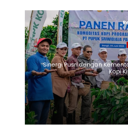
R
Sinergi Pusri dengan Kemen
Kopi K
16/06/2026