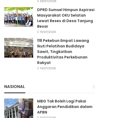
29/07/2026
DPRD Sumsel Himpun Aspirasi
Masyarakat OKU Selatan
Lewat Reses di Desa Tanjung
Besar
15/07/2026
118 Pekebun Empat Lawang
Ikuti Pelatihan Budidaya
Sawit, Tingkatkan
Produktivitas Perkebunan
Rakyat
14/07/2026
NASIONAL
MBG Tak Boleh Lagi Pakai
Anggaran Pendidikan dalam
APBN
31/07/2026