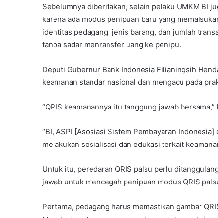
Sebelumnya diberitakan, selain pelaku UMKM BI j
karena ada modus penipuan baru yang memalsukan
identitas pedagang, jenis barang, dan jumlah tran
tanpa sadar menransfer uang ke penipu.
Deputi Gubernur Bank Indonesia Filianingsih Hen
keamanan standar nasional dan mengacu pada prakti
“QRIS keamanannya itu tanggung jawab bersama,” 
“BI, ASPI [Asosiasi Sistem Pembayaran Indonesia] d
melakukan sosialisasi dan edukasi terkait keamana
Untuk itu, peredaran QRIS palsu perlu ditanggul
jawab untuk mencegah penipuan modus QRIS pals
Pertama, pedagang harus memastikan gambar QRIS