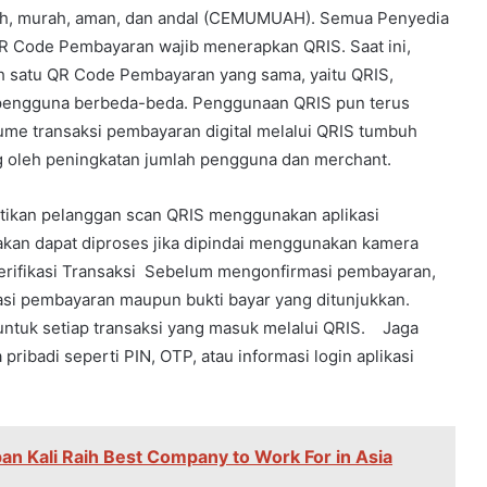
dah, murah, aman, dan andal (CEMUMUAH). Semua Penyedia
 Code Pembayaran wajib menerapkan QRIS. Saat ini,
leh satu QR Code Pembayaran yang sama, yaitu QRIS,
 pengguna berbeda-beda. Penggunaan QRIS pun terus
ume transaksi pembayaran digital melalui QRIS tumbuh
ng oleh peningkatan jumlah pengguna dan merchant.
ikan pelanggan scan QRIS menggunakan aplikasi
akan dapat diproses jika dipindai menggunakan kamera
erifikasi Transaksi Sebelum mengonfirmasi pembayaran,
kasi pembayaran maupun bukti bayar yang ditunjukkan.
untuk setiap transaksi yang masuk melalui QRIS. Jaga
ibadi seperti PIN, OTP, atau informasi login aplikasi
an Kali Raih Best Company to Work For in Asia