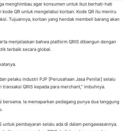
uga menghimbau agar konsumen untuk ikut berhati-hati
 kode QR untuk mengelabui korban. Kode QR itu meniru
saksi. Tujuannya, korban yang hendak membeli barang akan
darta menjelaskan bahwa platform QRIS dibangun dengan
k terbaik secara global.
katanya.
an pelaku industri PJP [Perusahaan Jasa Penilai] selalu
n transaksi QRIS kepada para merchant,” imbuhnya.
angi bersama. Ia memaparkan pedagang punya dua tanggung
u.
 untuk pembayaran selalu ada di dalam pengawasannya.