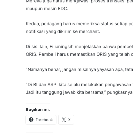
Mereka juga harus mengawasi proses transaksi p
maupun mesin EDC.
Kedua, pedagang harus memeriksa status setiap pe
notifikasi yang dikirim ke merchant.
Di sisi lain, Filianingsih menjelaskan bahwa pembe
QRIS. Pembeli harus memastikan QRIS yang telah
“Namanya benar, jangan misalnya yayasan apa, tetap
“Di BI dan ASPI kita selalu melakukan pengawasa
Jadi itu tanggung jawab kita bersama,” pungkasnya
Bagikan ini:
Facebook
X