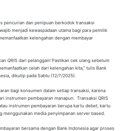
us pencurian dan penipuan berkodok transaksi
wajib menjadi kewaspadaan utama bagi para pemilik
 memanfaatkan kelengahan dengan membayar
 scan QRIS dari pelanggan! Pastikan cek ulang sebelum
emanfaatkan celah dari kelengahan kita,” tulis Bank
ia, dikutip pada Sabtu (12/7/2025).
yaran bagi konsumen dalam setiap transaksi, karena
 dari instrumen pembayaran manapun. Transaksi QRIS
au instrumen pembayaran berupa kartu debet, kartu
k yang menggunakan media penyimpanan server based.
pembayaran bersama dengan Bank Indonesia agar proses