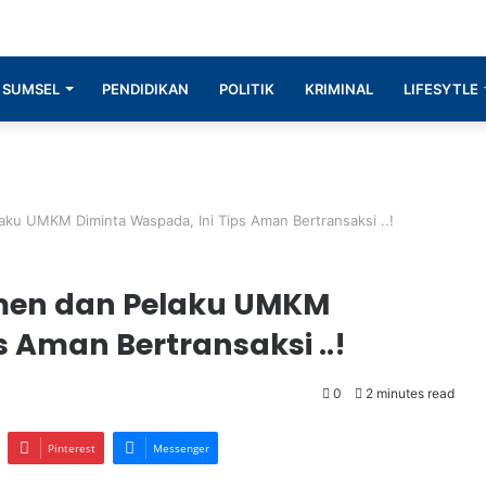
SUMSEL
PENDIDIKAN
POLITIK
KRIMINAL
LIFESYTLE
aku UMKM Diminta Waspada, Ini Tips Aman Bertransaksi ..!
umen dan Pelaku UMKM
s Aman Bertransaksi ..!
0
2 minutes read
Pinterest
Messenger