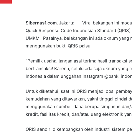
Sibernas1.com
, Jakarta—– Viral bekangan ini mod
Quick Response Code Indonesian Standard (QRIS) 
UMKM. Pasalnya, belakangan ini ada oknum yang
menggunakan bukti QRIS palsu.
“Pemilik usaha, jangan asal terima hasil transaksi
bertransaksi! Karena, selalu ada saja oknum yang m
Indonesia dalam unggahan Instagram @bank_indones
Untuk diketahui, saat ini QRIS menjadi opsi pemba
kemudahan yang ditawarkan, yakni tinggal pindai
menggunakan sumber dana berupa simpanan dan/at
kredit, fasilitas kredit, dan/atau uang elektroni
QRIS sendiri dikembangkan oleh industri sistem 