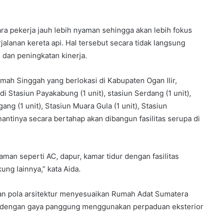
para pekerja jauh lebih nyaman sehingga akan lebih fokus
alanan kereta api. Hal tersebut secara tidak langsung
 dan peningkatan kinerja.
Rumah Singgah yang berlokasi di Kabupaten Ogan Ilir,
 Stasiun Payakabung (1 unit), stasiun Serdang (1 unit),
ng (1 unit), Stasiun Muara Gula (1 unit), Stasiun
 nantinya secara bertahap akan dibangun fasilitas serupa di
aman seperti AC, dapur, kamar tidur dengan fasilitas
ung lainnya,” kata Aida.
n pola arsitektur menyesuaikan Rumah Adat Sumatera
t dengan gaya panggung menggunakan perpaduan eksterior