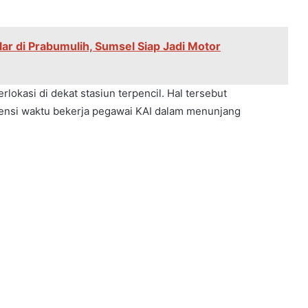
lar di Prabumulih, Sumsel Siap Jadi Motor
lokasi di dekat stasiun terpencil. Hal tersebut
iensi waktu bekerja pegawai KAI dalam menunjang