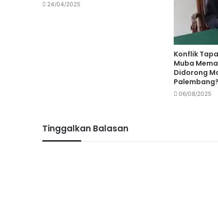
24/04/2025
26/05/2026
Konflik Tap
Muba Meman
Didorong Ma
Palembang
06/08/2025
10/05/2026
Tinggalkan Balasan
29/04/2026
30/03/2026