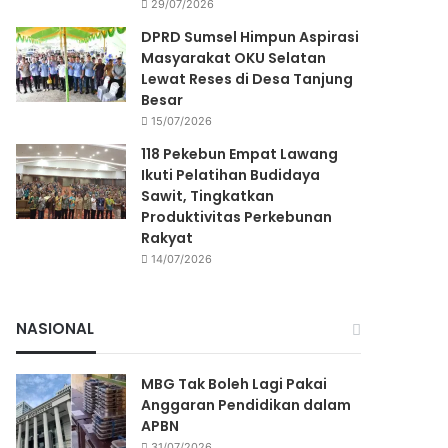
29/07/2026
DPRD Sumsel Himpun Aspirasi
Masyarakat OKU Selatan
Lewat Reses di Desa Tanjung
Besar
15/07/2026
118 Pekebun Empat Lawang
Ikuti Pelatihan Budidaya
Sawit, Tingkatkan
Produktivitas Perkebunan
Rakyat
14/07/2026
NASIONAL
MBG Tak Boleh Lagi Pakai
Anggaran Pendidikan dalam
APBN
31/07/2026