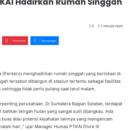
, KAI Hadirkan Rumah Singgah
0
1 minute read
Pinterest
Messenger
a (Persero) menghadirkan rumah singgah yang berlokasi di
h tersebut dibangun di stasiun tertentu sebagai fasilitas
sehingga tidak perlu pulang saat larut malam.
penting perusahaan. Di Sumatera Bagian Selatan, terdapat
l bahkan tengah hutan yang sangat sulit dijangkau. Ada
 buas atau potensi kejahatan lainnya yang mengancam
alam hari ,” ujar Manager Humas PTKAI Divre III