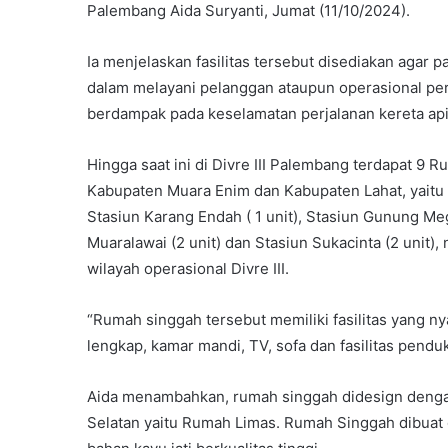
Palembang Aida Suryanti, Jumat (11/10/2024).
Ia menjelaskan fasilitas tersebut disediakan agar 
dalam melayani pelanggan ataupun operasional perj
berdampak pada keselamatan perjalanan kereta api
Hingga saat ini di Divre III Palembang terdapat 9 
Kabupaten Muara Enim dan Kabupaten Lahat, yaitu di
Stasiun Karang Endah ( 1 unit), Stasiun Gunung Mega
Muaralawai (2 unit) dan Stasiun Sukacinta (2 unit),
wilayah operasional Divre III.
“Rumah singgah tersebut memiliki fasilitas yang ny
lengkap, kamar mandi, TV, sofa dan fasilitas penduk
Aida menambahkan, rumah singgah didesign denga
Selatan yaitu Rumah Limas. Rumah Singgah dibua