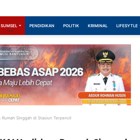
SUMSEL
PENDIDIKAN
POLITIK
KRIMINAL
LIFESYTLE
n Rumah Singgah di Stasiun Terpencil