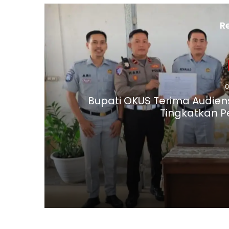
R
0
Bupati OKUS Terima Audiens
Tingkatkan 
06/08/2026