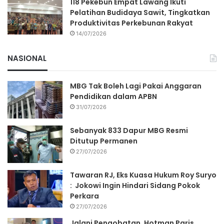
118 Pekebun Empat Lawang Ikuti
Pelatihan Budidaya Sawit, Tingkatkan
Produktivitas Perkebunan Rakyat
14/07/2026
NASIONAL
MBG Tak Boleh Lagi Pakai Anggaran
Pendidikan dalam APBN
31/07/2026
Sebanyak 833 Dapur MBG Resmi
Ditutup Permanen
27/07/2026
Tawaran RJ, Eks Kuasa Hukum Roy Suryo
: Jokowi Ingin Hindari Sidang Pokok
Perkara
27/07/2026
Jalani Pengobatan, Hotman Paris