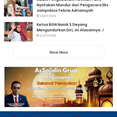
Nyatakan Mundur dari Pengacara Eks
Jampidsus Febrie Adriansyah
23/07/2026
Ketua BGN Nanik S Deyang
Mengundurkan Diri, Ini Alasannya…!
22/07/2026
Show More