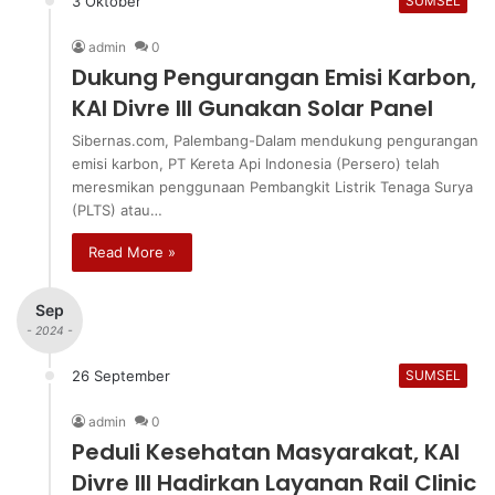
3 Oktober
SUMSEL
admin
0
Dukung Pengurangan Emisi Karbon,
KAI Divre III Gunakan Solar Panel
Sibernas.com, Palembang-Dalam mendukung pengurangan
emisi karbon, PT Kereta Api Indonesia (Persero) telah
meresmikan penggunaan Pembangkit Listrik Tenaga Surya
(PLTS) atau…
Read More »
Sep
- 2024 -
26 September
SUMSEL
admin
0
Peduli Kesehatan Masyarakat, KAI
Divre III Hadirkan Layanan Rail Clinic