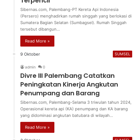
Terpencil
Sibernas.com, Palembang-PT Kereta Api Indonesia
(Persero) menghadirkan rumah singgah yang berlokasi di
Sumatera Bagian Selatan (Sumbagsel). Rumah Singgah
tersebut dibangun…
Read More »
9 Oktober
SUMSEL
admin
0
Divre III Palembang Catatkan
Peningkatan Kinerja Angkutan
Penumpang dan Barang
Sibernas.com, Palembang-Selama 3 triwulan tahun 2024,
Operasional kereta api (KA) penumpang dan KA barang
yang didominasi angkutan batubara di wilayah…
Read More »