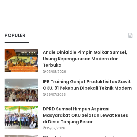
POPULER
Andie Dinialdie Pimpin Golkar Sumsel,
Usung Kepengurusan Modern dan
Terbuka
03/08/2026
IPB Training Genjot Produktivitas Sawit
OKU, 91 Pekebun Dibekali Teknik Modern
29/07/2026
DPRD Sumsel Himpun Aspirasi
Masyarakat OKU Selatan Lewat Reses
di Desa Tanjung Besar
15/07/2026