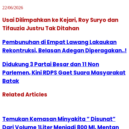
22/06/2026
Usai Dilimpahkan ke Kejari, Roy Suryo dan
Tifauzia Justru Tak Ditahan
Pembunuhan di Empat Lawang Lakaukan
Rekontruksi, Belasan Adegan Diperagakan..!
Didukung 3 Partai Besar dan 11 Non
Parlemen, Kini RDPS Gaet Suara Masyarakat
Batak
Related Articles
Temukan Kemasan Minyakita ” Disunat”
Dari Volume 1Liter Menjadi 800 Ml, Mentan