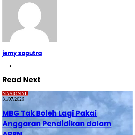
jemy saputra
Website
Read Next
NASIONAL
31/07/2026
MBG Tak Boleh Lagi Pakai
Anggaran Pendidikan dalam
APBN