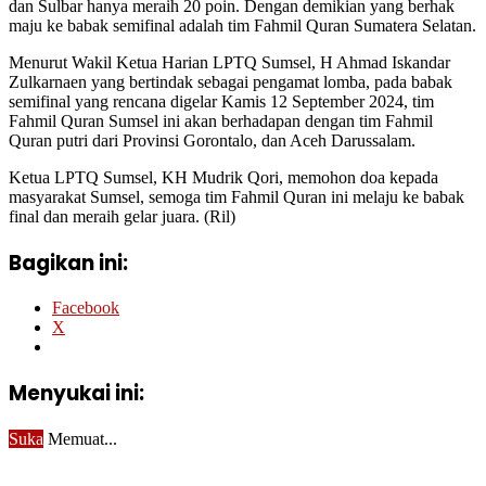
dan Sulbar hanya meraih 20 poin. Dengan demikian yang berhak
maju ke babak semifinal adalah tim Fahmil Quran Sumatera Selatan.
Menurut Wakil Ketua Harian LPTQ Sumsel, H Ahmad Iskandar
Zulkarnaen yang bertindak sebagai pengamat lomba, pada babak
semifinal yang rencana digelar Kamis 12 September 2024, tim
Fahmil Quran Sumsel ini akan berhadapan dengan tim Fahmil
Quran putri dari Provinsi Gorontalo, dan Aceh Darussalam.
Ketua LPTQ Sumsel, KH Mudrik Qori, memohon doa kepada
masyarakat Sumsel, semoga tim Fahmil Quran ini melaju ke babak
final dan meraih gelar juara. (Ril)
Bagikan ini:
Facebook
X
Menyukai ini:
Suka
Memuat...