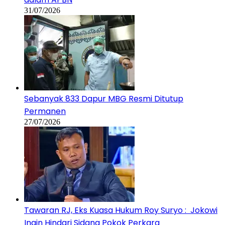
31/07/2026
Sebanyak 833 Dapur MBG Resmi Ditutup
Permanen
27/07/2026
Tawaran RJ, Eks Kuasa Hukum Roy Suryo : Jokowi
Ingin Hindari Sidang Pokok Perkara