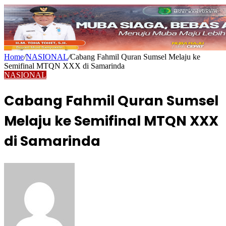
Home
/
NASIONAL
/
Cabang Fahmil Quran Sumsel Melaju ke
Semifinal MTQN XXX di Samarinda
NASIONAL
Cabang Fahmil Quran Sumsel
Melaju ke Semifinal MTQN XXX
di Samarinda
Send
an
email