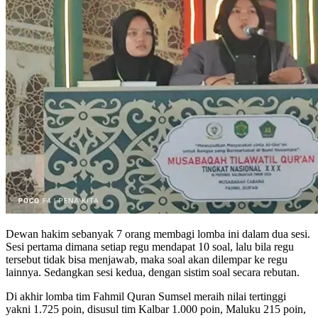
Dewan hakim sebanyak 7 orang membagi lomba ini dalam dua sesi.
Sesi pertama dimana setiap regu mendapat 10 soal, lalu bila regu
tersebut tidak bisa menjawab, maka soal akan dilempar ke regu
lainnya. Sedangkan sesi kedua, dengan sistim soal secara rebutan.
Di akhir lomba tim Fahmil Quran Sumsel meraih nilai tertinggi
yakni 1.725 poin, disusul tim Kalbar 1.000 poin, Maluku 215 poin,