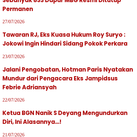
Sebanyak 833 Dapur MBG Resmi Ditutup
Permanen
27/07/2026
Tawaran RJ, Eks Kuasa Hukum Roy Suryo :
Jokowi Ingin Hindari Sidang Pokok Perkara
23/07/2026
Jalani Pengobatan, Hotman Paris Nyatakan
Mundur dari Pengacara Eks Jampidsus
Febrie Adriansyah
22/07/2026
Ketua BGN Nanik S Deyang Mengundurkan
Diri, Ini Alasannya…!
21/07/2026