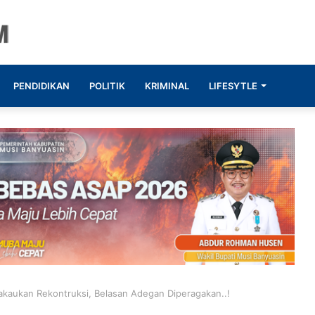
PENDIDIKAN
POLITIK
KRIMINAL
LIFESYTLE
aukan Rekontruksi, Belasan Adegan Diperagakan..!