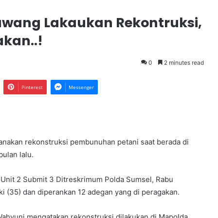
wang Lakaukan Rekontruksi,
kan..!
0
2 minutes read
Pinterest
Messenger
nakan rekonstruksi pembunuhan petani saat berada di
ulan lalu.
 Unit 2 Submit 3 Ditreskrimum Polda Sumsel, Rabu
i (35) dan diperankan 12 adegan yang di peragakan.
Wahyuni mengatakan rekonstruksi dilakukan di Mapolda