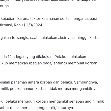
rduga.
i kejadian, karena faktor keamanan serta mengantisipasi
nfirmasi, Rabu (11/9/2024).
agakan tersangka saat melakukan aksinya sehingga korban
, ada 12 adegan yang dilakukan. Pelaku melakukan
 cukup mematikan (bagian dada/jantung) membuat korban
t kesalah pahaman antara korban dan pelaku. Sambungnya,
milik pelaku namun korban tidak merasa mengambilnya.
aku, pelaku menuduh korban mengambil senapan angin milik
sebut (tidak merasa mengambil),” tuturnya.