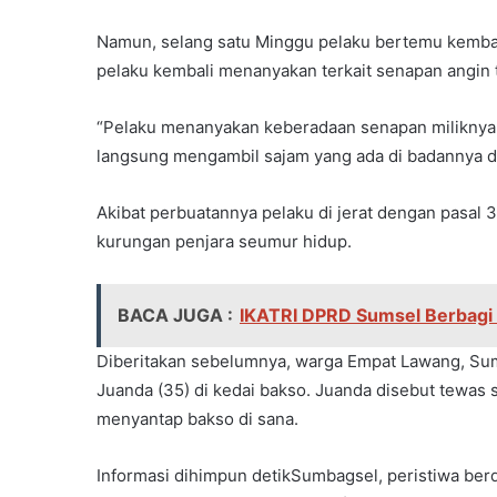
Namun, selang satu Minggu pelaku bertemu kemba
pelaku kembali menanyakan terkait senapan angin 
“Pelaku menanyakan keberadaan senapan miliknya t
langsung mengambil sajam yang ada di badannya d
Akibat perbuatannya pelaku di jerat dengan pas
kurungan penjara seumur hidup.
BACA JUGA :
IKATRI DPRD Sumsel Berbagi 
Diberitakan sebelumnya, warga Empat Lawang, Sum
Juanda (35) di kedai bakso. Juanda disebut tewas s
menyantap bakso di sana.
Informasi dihimpun detikSumbagsel, peristiwa berda