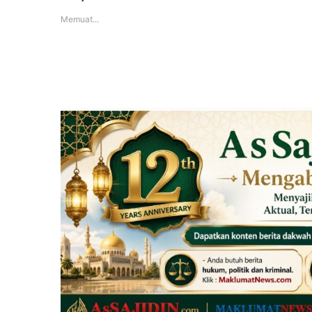
Memuat...