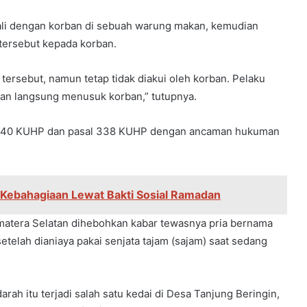
li dengan korban di sebuah warung makan, kemudian
tersebut kepada korban.
ersebut, namun tetap tidak diakui oleh korban. Pelaku
an langsung menusuk korban,” tutupnya.
al 340 KUHP dan pasal 338 KUHP dengan ancaman hukuman
Kebahagiaan Lewat Bakti Sosial Ramadan
atera Selatan dihebohkan kabar tewasnya pria bernama
etelah dianiaya pakai senjata tajam (sajam) saat sedang
rah itu terjadi salah satu kedai di Desa Tanjung Beringin,