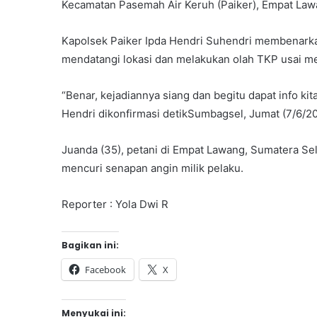
Kecamatan Pasemah Air Keruh (Paiker), Empat Lawan
Kapolsek Paiker Ipda Hendri Suhendri membenarkan
mendatangi lokasi dan melakukan olah TKP usai me
“Benar, kejadiannya siang dan begitu dapat info kit
Hendri dikonfirmasi detikSumbagsel, Jumat (7/6/2
Juanda (35), petani di Empat Lawang, Sumatera Sel
mencuri senapan angin milik pelaku.
Reporter : Yola Dwi R
Bagikan ini:
Facebook
X
Menyukai ini: