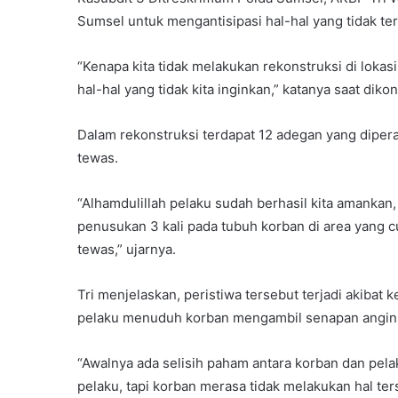
Sumsel untuk mengantisipasi hal-hal yang tidak te
“Kenapa kita tidak melakukan rekonstruksi di lokas
hal-hal yang tidak kita inginkan,” katanya saat diko
Dalam rekonstruksi terdapat 12 adegan yang diper
tewas.
“Alhamdulillah pelaku sudah berhasil kita amankan
penusukan 3 kali pada tubuh korban di area yang
tewas,” ujarnya.
Tri menjelaskan, peristiwa tersebut terjadi akiba
pelaku menuduh korban mengambil senapan angin 
“Awalnya ada selisih paham antara korban dan pel
pelaku, tapi korban merasa tidak melakukan hal ter