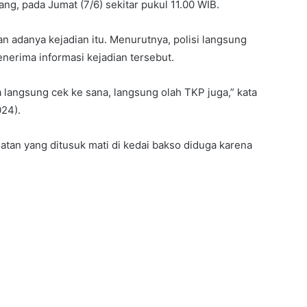
g, pada Jumat (7/6) sekitar pukul 11.00 WIB.
 adanya kejadian itu. Menurutnya, polisi langsung
nerima informasi kejadian tersebut.
a langsung cek ke sana, langsung olah TKP juga,” kata
024).
atan yang ditusuk mati di kedai bakso diduga karena