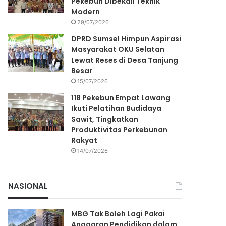
Pekebun Dibekali Teknik
Modern
29/07/2026
DPRD Sumsel Himpun Aspirasi
Masyarakat OKU Selatan
Lewat Reses di Desa Tanjung
Besar
15/07/2026
118 Pekebun Empat Lawang
Ikuti Pelatihan Budidaya
Sawit, Tingkatkan
Produktivitas Perkebunan
Rakyat
14/07/2026
NASIONAL
MBG Tak Boleh Lagi Pakai
Anggaran Pendidikan dalam