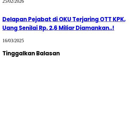
25/02/2026
Delapan Pejabat di OKU Terjaring OTT KPK,
Uang Senilai Rp. 2,6 Miliar Diamankan..!
16/03/2025
Tinggalkan Balasan