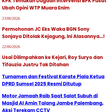
KPK Temukan Dugaan Intervensi BPK Pusat
Ubah Opini WTP Muara Enim
23/06/2026
Permohonan JC Eks Waka BGN Sony
Sonjaya Ditolak Kejagung, Ini Alasannya…!
22/06/2026
Usai Dilimpahkan ke Kejari, Roy Suryo dan
Tifauzia Justru Tak Ditahan
Turnamen dan Festival Karate Piala Ketua
DPRD Sumsel 2025 Resmi Ditutup
Motor Jamaah Raib Saat Salat Subuh di
Masjid Al Amin Talang Jambe Palembang,
Aksi Terekam CCTV