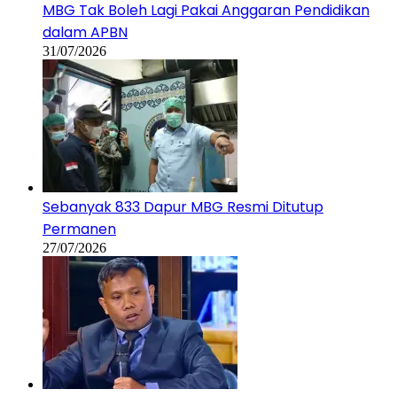
MBG Tak Boleh Lagi Pakai Anggaran Pendidikan
dalam APBN
31/07/2026
Sebanyak 833 Dapur MBG Resmi Ditutup
Permanen
27/07/2026