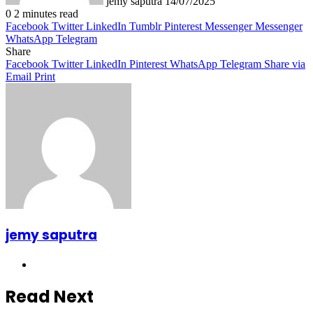
jemy saputra
14/07/2025
0
2 minutes read
Facebook
Twitter
LinkedIn
Tumblr
Pinterest
Messenger
Messenger
WhatsApp
Telegram
Share
Facebook
Twitter
LinkedIn
Pinterest
WhatsApp
Telegram
Share via
Email
Print
jemy saputra
Website
Read Next