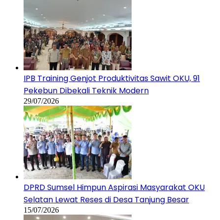
IPB Training Genjot Produktivitas Sawit OKU, 91
Pekebun Dibekali Teknik Modern
29/07/2026
DPRD Sumsel Himpun Aspirasi Masyarakat OKU
Selatan Lewat Reses di Desa Tanjung Besar
15/07/2026