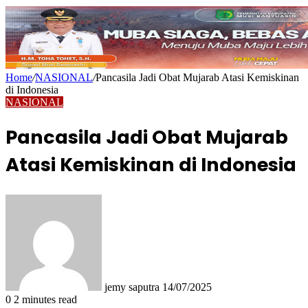
Home
/
NASIONAL
/
Pancasila Jadi Obat Mujarab Atasi Kemiskinan
di Indonesia
NASIONAL
Pancasila Jadi Obat Mujarab
Atasi Kemiskinan di Indonesia
Send
an
email
jemy saputra
14/07/2025
0
2 minutes read