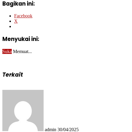
Bagikan ini:
Facebook
X
Menyukai ini:
Suka
Memuat...
Terkait
Send
an
email
admin
30/04/2025