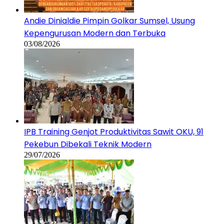
Andie Dinialdie Pimpin Golkar Sumsel, Usung
Kepengurusan Modern dan Terbuka
03/08/2026
IPB Training Genjot Produktivitas Sawit OKU, 91
Pekebun Dibekali Teknik Modern
29/07/2026