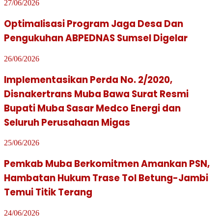
27/06/2026
Optimalisasi Program Jaga Desa Dan
Pengukuhan ABPEDNAS Sumsel Digelar
26/06/2026
Implementasikan Perda No. 2/2020,
Disnakertrans Muba Bawa Surat Resmi
Bupati Muba Sasar Medco Energi dan
Seluruh Perusahaan Migas
25/06/2026
Pemkab Muba Berkomitmen Amankan PSN,
Hambatan Hukum Trase Tol Betung-Jambi
Temui Titik Terang
24/06/2026