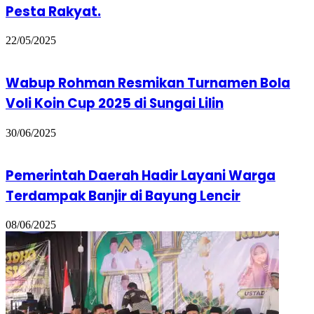
Pesta Rakyat.
22/05/2025
Wabup Rohman Resmikan Turnamen Bola
Voli Koin Cup 2025 di Sungai Lilin
30/06/2025
Pemerintah Daerah Hadir Layani Warga
Terdampak Banjir di Bayung Lencir
08/06/2025