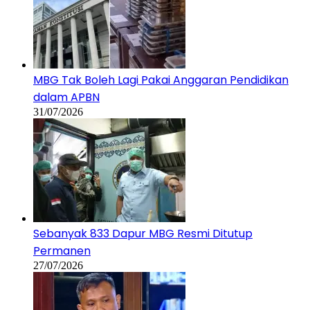
MBG Tak Boleh Lagi Pakai Anggaran Pendidikan
dalam APBN
31/07/2026
Sebanyak 833 Dapur MBG Resmi Ditutup
Permanen
27/07/2026