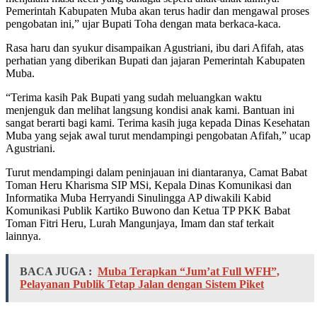
Pemerintah Kabupaten Muba akan terus hadir dan mengawal proses
pengobatan ini,” ujar Bupati Toha dengan mata berkaca-kaca.
Rasa haru dan syukur disampaikan Agustriani, ibu dari Afifah, atas
perhatian yang diberikan Bupati dan jajaran Pemerintah Kabupaten
Muba.
“Terima kasih Pak Bupati yang sudah meluangkan waktu
menjenguk dan melihat langsung kondisi anak kami. Bantuan ini
sangat berarti bagi kami. Terima kasih juga kepada Dinas Kesehatan
Muba yang sejak awal turut mendampingi pengobatan Afifah,” ucap
Agustriani.
Turut mendampingi dalam peninjauan ini diantaranya, Camat Babat
Toman Heru Kharisma SIP MSi, Kepala Dinas Komunikasi dan
Informatika Muba Herryandi Sinulingga AP diwakili Kabid
Komunikasi Publik Kartiko Buwono dan Ketua TP PKK Babat
Toman Fitri Heru, Lurah Mangunjaya, Imam dan staf terkait
lainnya.
BACA JUGA :
Muba Terapkan “Jum’at Full WFH”,
Pelayanan Publik Tetap Jalan dengan Sistem Piket