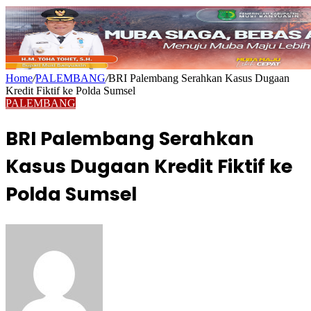
Home
/
PALEMBANG
/
BRI Palembang Serahkan Kasus Dugaan
Kredit Fiktif ke Polda Sumsel
PALEMBANG
BRI Palembang Serahkan
Kasus Dugaan Kredit Fiktif ke
Polda Sumsel
Send
an
email