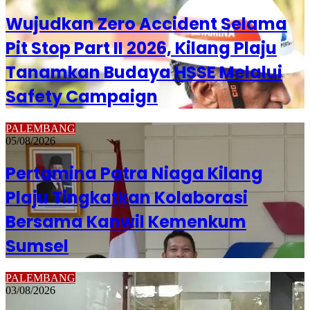
Wujudkan Zero Accident Selama
Pit Stop Part II 2026, Kilang Plaju
Tanamkan Budaya HSSE Melalui
Safety Campaign
PALEMBANG
05/08/2026
Pertamina Patra Niaga Kilang
Plaju Tingkatkan Kolaborasi
Bersama Kanwil Kemenkum
Sumsel
PALEMBANG
03/08/2026