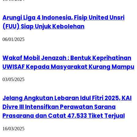
Arungi Liga 4 Indonesia, Fisip United Unsri
(FUU) Siap Unjuk Kebolehan
06/01/2025
Wakaf Mobil Jenazah : Bentuk Keprihatinan
UWISAF Kepada Masyarakat Kurang Mampu
03/05/2025
Jelang Angkutan Lebaran Idul Fitri 2025, KAI
Divre III Intensifkan Perawatan Sarana
Prasarana dan Catat 47.533 Tiket Terjual
16/03/2025