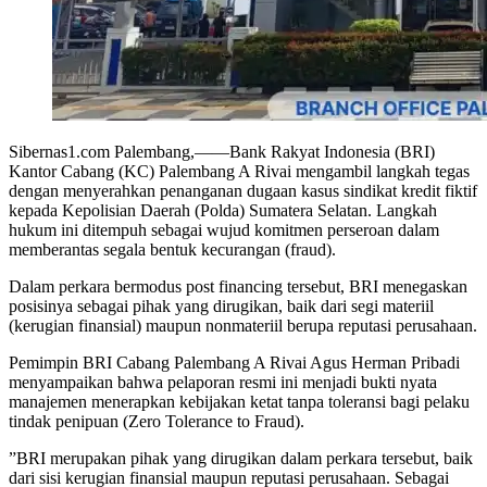
Sibernas1.com Palembang,——Bank Rakyat Indonesia (BRI)
Kantor Cabang (KC) Palembang A Rivai mengambil langkah tegas
dengan menyerahkan penanganan dugaan kasus sindikat kredit fiktif
kepada Kepolisian Daerah (Polda) Sumatera Selatan. Langkah
hukum ini ditempuh sebagai wujud komitmen perseroan dalam
memberantas segala bentuk kecurangan (fraud).
​Dalam perkara bermodus post financing tersebut, BRI menegaskan
posisinya sebagai pihak yang dirugikan, baik dari segi materiil
(kerugian finansial) maupun nonmateriil berupa reputasi perusahaan.
​Pemimpin BRI Cabang Palembang A Rivai Agus Herman Pribadi
menyampaikan bahwa pelaporan resmi ini menjadi bukti nyata
manajemen menerapkan kebijakan ketat tanpa toleransi bagi pelaku
tindak penipuan (Zero Tolerance to Fraud).
​”BRI merupakan pihak yang dirugikan dalam perkara tersebut, baik
dari sisi kerugian finansial maupun reputasi perusahaan. Sebagai