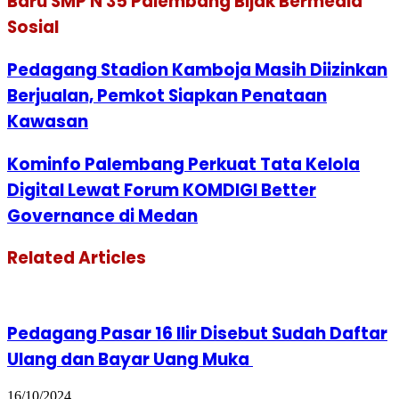
Baru SMP N 35 Palembang Bijak Bermedia
Sosial
Pedagang Stadion Kamboja Masih Diizinkan
Berjualan, Pemkot Siapkan Penataan
Kawasan
Kominfo Palembang Perkuat Tata Kelola
Digital Lewat Forum KOMDIGI Better
Governance di Medan
Related Articles
Pedagang Pasar 16 Ilir Disebut Sudah Daftar
Ulang dan Bayar Uang Muka
16/10/2024