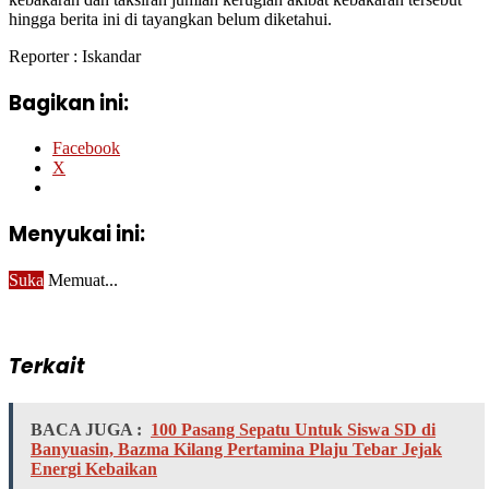
hingga berita ini di tayangkan belum diketahui.
Reporter : Iskandar
Bagikan ini:
Facebook
X
Menyukai ini:
Suka
Memuat...
Terkait
BACA JUGA :
100 Pasang Sepatu Untuk Siswa SD di
Banyuasin, Bazma Kilang Pertamina Plaju Tebar Jejak
Energi Kebaikan