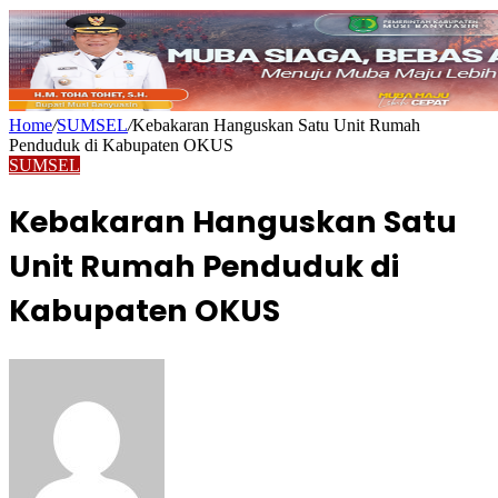
Home
/
SUMSEL
/
Kebakaran Hanguskan Satu Unit Rumah
Penduduk di Kabupaten OKUS
SUMSEL
Kebakaran Hanguskan Satu
Unit Rumah Penduduk di
Kabupaten OKUS
Send
an
email