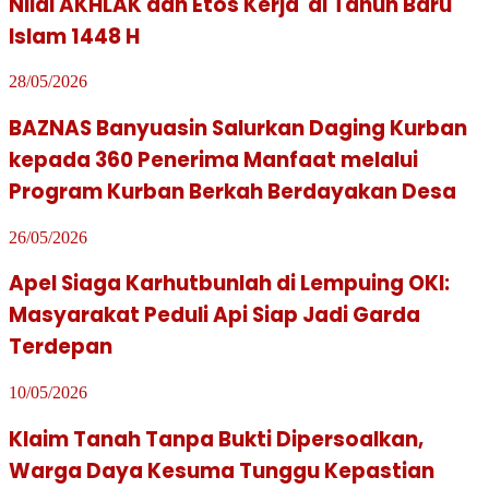
Nilai AKHLAK dan Etos Kerja di Tahun Baru
Islam 1448 H
28/05/2026
BAZNAS Banyuasin Salurkan Daging Kurban
kepada 360 Penerima Manfaat melalui
Program Kurban Berkah Berdayakan Desa
26/05/2026
Apel Siaga Karhutbunlah di Lempuing OKI:
Masyarakat Peduli Api Siap Jadi Garda
Terdepan
10/05/2026
Klaim Tanah Tanpa Bukti Dipersoalkan,
Warga Daya Kesuma Tunggu Kepastian