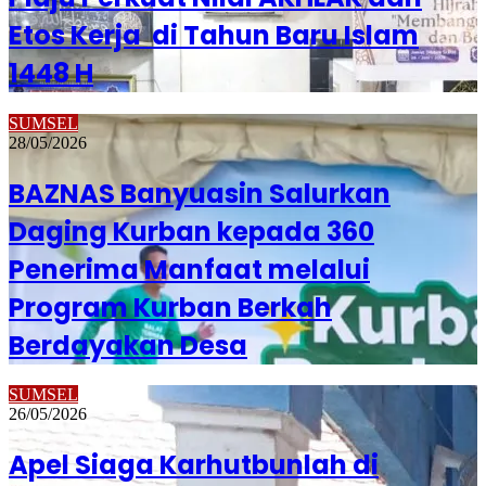
Etos Kerja di Tahun Baru Islam
1448 H
SUMSEL
28/05/2026
BAZNAS Banyuasin Salurkan
Daging Kurban kepada 360
Penerima Manfaat melalui
Program Kurban Berkah
Berdayakan Desa
SUMSEL
26/05/2026
Apel Siaga Karhutbunlah di