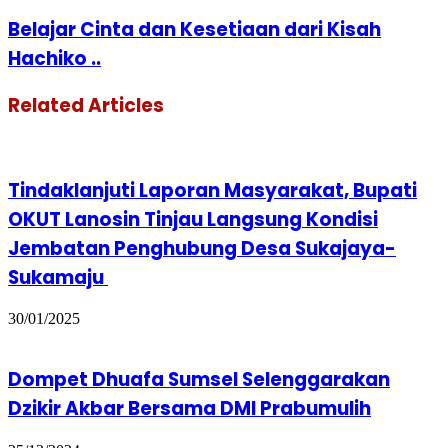
Belajar Cinta dan Kesetiaan dari Kisah
Hachiko ..
Related Articles
Tindaklanjuti Laporan Masyarakat, Bupati
OKUT Lanosin Tinjau Langsung Kondisi
Jembatan Penghubung Desa Sukajaya-
Sukamaju
30/01/2025
Dompet Dhuafa Sumsel Selenggarakan
Dzikir Akbar Bersama DMI Prabumulih