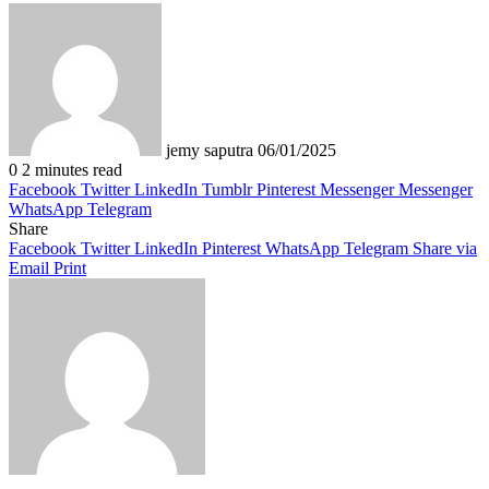
Send
an
email
jemy saputra
06/01/2025
0
2 minutes read
Facebook
Twitter
LinkedIn
Tumblr
Pinterest
Messenger
Messenger
WhatsApp
Telegram
Share
Facebook
Twitter
LinkedIn
Pinterest
WhatsApp
Telegram
Share via
Email
Print