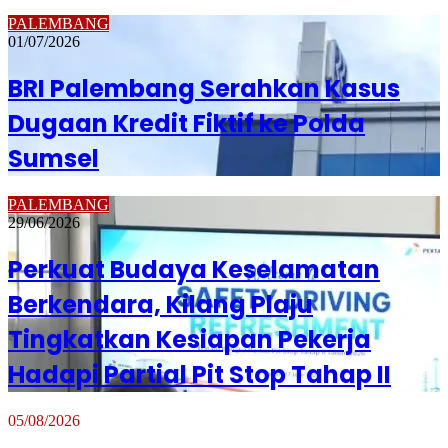
PALEMBANG
01/07/2026
BRI Palembang Serahkan Kasus
Dugaan Kredit Fiktif ke Polda
Sumsel
PALEMBANG
29/06/2026
Perkuat Budaya Keselamatan
Berkendara, Kilang Plaju
Tingkatkan Kesiapan Pekerja
Hadapi Partial Pit Stop Tahap II
05/08/2026