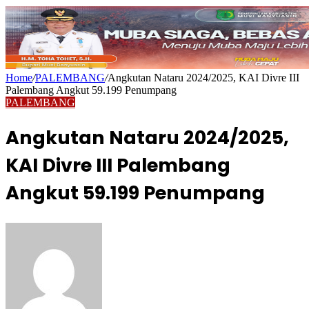
Home
/
PALEMBANG
/
Angkutan Nataru 2024/2025, KAI Divre III
Palembang Angkut 59.199 Penumpang
PALEMBANG
Angkutan Nataru 2024/2025,
KAI Divre III Palembang
Angkut 59.199 Penumpang
Send
an
email