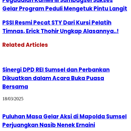
Pegadaian Kanwil III Sumbagsel Sukses
Gelar Program Peduli Mengetuk Pintu Langit
PSSI Resmi Pecat STY Dari Kursi Pelatih
Timnas, Erick Thohir Ungkap Alasannya..!
Related Articles
Sinergi DPD REI Sumsel dan Perbankan
Dikuatkan dalam Acara Buka Puasa
Bersama
18/03/2025
Puluhan Masa Gelar Aksi di Mapolda Sumsel
Perjuangkan Nasib Nenek Ernaini