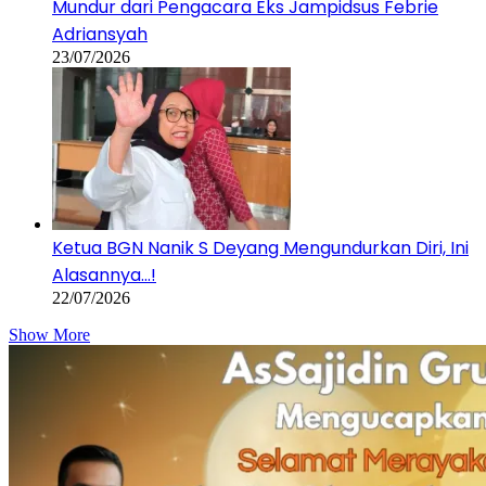
Mundur dari Pengacara Eks Jampidsus Febrie
Adriansyah
23/07/2026
Ketua BGN Nanik S Deyang Mengundurkan Diri, Ini
Alasannya…!
22/07/2026
Show More