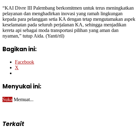
“KAI Divre III Palembang berkomitmen untuk terus meningkatkan
pelayanan dan menghadirkan inovasi yang ramah lingkungan
kepada para pelanggan setia KA dengan tetap mengutamakan aspek
keselamatan pada seluruh perjalanan KA, sehingga menjadikan
kereta api sebagai moda transportasi pilihan yang aman dan
nyaman,” tutup Aida. (Yanti/ril)
Bagikan ini:
Facebook
X
Menyukai ini:
Suka
Memuat...
Terkait