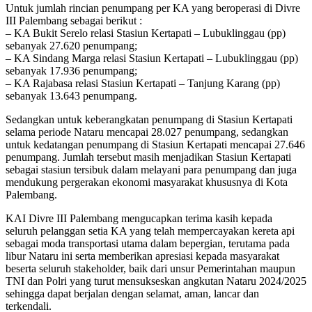
Untuk jumlah rincian penumpang per KA yang beroperasi di Divre
III Palembang sebagai berikut :
– KA Bukit Serelo relasi Stasiun Kertapati – Lubuklinggau (pp)
sebanyak 27.620 penumpang;
– KA Sindang Marga relasi Stasiun Kertapati – Lubuklinggau (pp)
sebanyak 17.936 penumpang;
– KA Rajabasa relasi Stasiun Kertapati – Tanjung Karang (pp)
sebanyak 13.643 penumpang.
Sedangkan untuk keberangkatan penumpang di Stasiun Kertapati
selama periode Nataru mencapai 28.027 penumpang, sedangkan
untuk kedatangan penumpang di Stasiun Kertapati mencapai 27.646
penumpang. Jumlah tersebut masih menjadikan Stasiun Kertapati
sebagai stasiun tersibuk dalam melayani para penumpang dan juga
mendukung pergerakan ekonomi masyarakat khususnya di Kota
Palembang.
KAI Divre III Palembang mengucapkan terima kasih kepada
seluruh pelanggan setia KA yang telah mempercayakan kereta api
sebagai moda transportasi utama dalam bepergian, terutama pada
libur Nataru ini serta memberikan apresiasi kepada masyarakat
beserta seluruh stakeholder, baik dari unsur Pemerintahan maupun
TNI dan Polri yang turut mensukseskan angkutan Nataru 2024/2025
sehingga dapat berjalan dengan selamat, aman, lancar dan
terkendali.