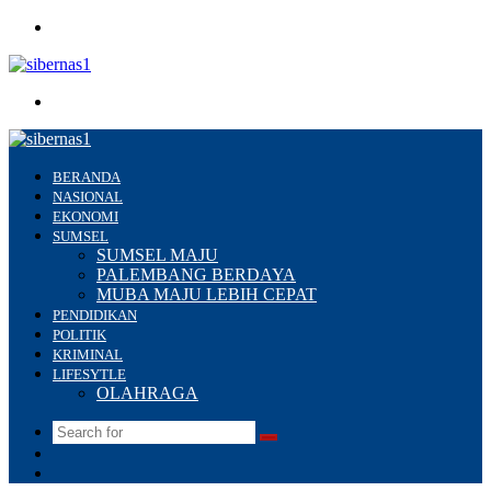
Menu
Search
for
BERANDA
NASIONAL
EKONOMI
SUMSEL
SUMSEL MAJU
PALEMBANG BERDAYA
MUBA MAJU LEBIH CEPAT
PENDIDIKAN
POLITIK
KRIMINAL
LIFESYTLE
OLAHRAGA
Search
Switch
for
skin
Sidebar