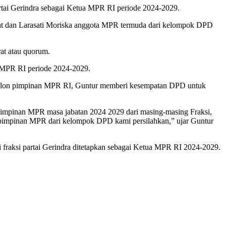
tai Gerindra sebagai Ketua MPR RI periode 2024-2029.
rat dan Larasati Moriska anggota MPR termuda dari kelompok DPD
at atau quorum.
n MPR RI periode 2024-2029.
 calon pimpinan MPR RI, Guntur memberi kesempatan DPD untuk
pimpinan MPR masa jabatan 2024 2029 dari masing-masing Fraksi,
pimpinan MPR dari kelompok DPD kami persilahkan,” ujar Guntur
raksi partai Gerindra ditetapkan sebagai Ketua MPR RI 2024-2029.