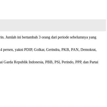
n. Jumlah ini bertambah 3 orang dari periode sebelumnya yang
r 4 persen, yakni PDIP, Golkar, Gerindra, PKB, PAN, Demokrat,
i Garda Republik Indonesia, PBB, PSl, Perindo, PPP, dan Partai