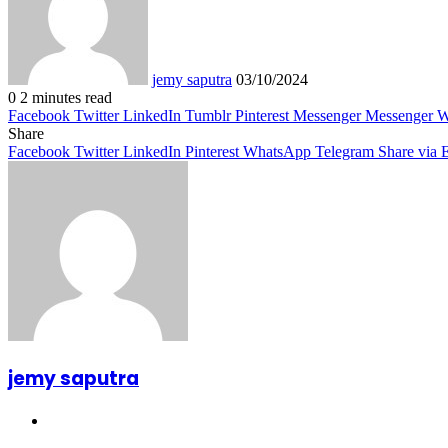
jemy saputra
03/10/2024
0
2 minutes read
Facebook
Twitter
LinkedIn
Tumblr
Pinterest
Messenger
Messenger
W
Share
Facebook
Twitter
LinkedIn
Pinterest
WhatsApp
Telegram
Share via 
jemy saputra
Website