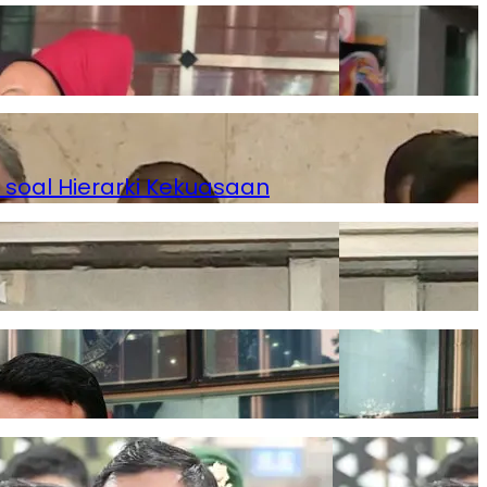
 soal Hierarki Kekuasaan