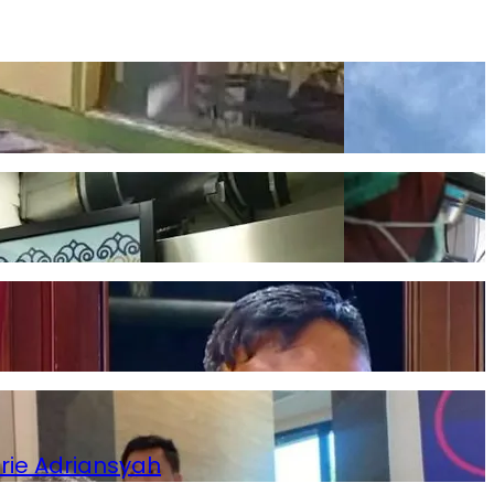
rie Adriansyah