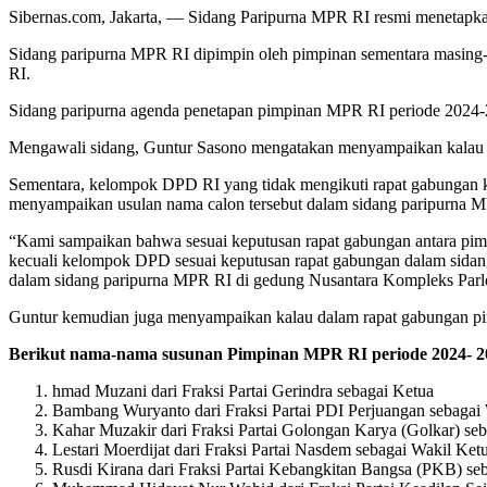
Sibernas.com, Jakarta, — Sidang Paripurna MPR RI resmi menetapk
Sidang paripurna MPR RI dipimpin oleh pimpinan sementara masing
RI.
Sidang paripurna agenda penetapan pimpinan MPR RI periode 2024-20
Mengawali sidang, Guntur Sasono mengatakan menyampaikan kalau ra
Sementara, kelompok DPD RI yang tidak mengikuti rapat gabungan
menyampaikan usulan nama calon tersebut dalam sidang paripurna 
“Kami sampaikan bahwa sesuai keputusan rapat gabungan antara pim
kecuali kelompok DPD sesuai keputusan rapat gabungan dalam sida
dalam sidang paripurna MPR RI di gedung Nusantara Kompleks Parle
Guntur kemudian juga menyampaikan kalau dalam rapat gabungan pi
Berikut nama-nama susunan Pimpinan MPR RI periode 2024- 2
hmad Muzani dari Fraksi Partai Gerindra sebagai Ketua
Bambang Wuryanto dari Fraksi Partai PDI Perjuangan sebagai
Kahar Muzakir dari Fraksi Partai Golongan Karya (Golkar) se
Lestari Moerdijat dari Fraksi Partai Nasdem sebagai Wakil Ket
Rusdi Kirana dari Fraksi Partai Kebangkitan Bangsa (PKB) se