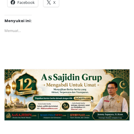
Facebook
X
Menyukai ini:
Memuat...