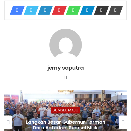
jemy saputra
Website
SUMSEL MAJU
Langkah Besar Gubernur Herman
Deru Antarkan Sumsel Miliki