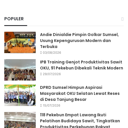
POPULER
Andie Dinialdie Pimpin Golkar Sumsel,
Usung Kepengurusan Modern dan
Terbuka
03/08/2026
IPB Training Genjot Produktivitas Sawit
OKU, 91 Pekebun Dibekali Teknik Modern
29/07/2026
DPRD Sumsel Himpun Aspirasi
Masyarakat OKU Selatan Lewat Reses
di Desa Tanjung Besar
15/07/2026
118 Pekebun Empat Lawang Ikuti
Pelatihan Budidaya Sawit, Tingkatkan
Produktivitas Perkebunan Rakyat