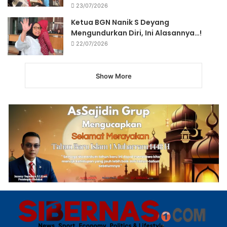
23/07/2026
Ketua BGN Nanik S Deyang
Mengundurkan Diri, Ini Alasannya…!
22/07/2026
Show More