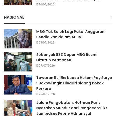
14/07/2026
NASIONAL
MBG Tak Boleh Lagi Pakai Anggaran
Pendidikan dalam APBN
31/07/2026
Sebanyak 833 Dapur MBG Resmi
Ditutup Permanen
27/07/2026
Tawaran RJ, Eks Kuasa Hukum Roy Suryo
: Jokowi Ingin Hindari Sidang Pokok
Perkara
27/07/2026
Jalani Pengobatan, Hotman Paris
Nyatakan Mundur dari Pengacara Eks
Jampidsus Febrie Adriansyah