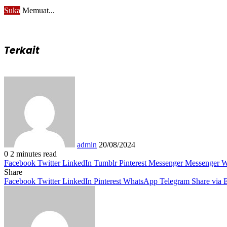
Suka
Memuat...
Terkait
Send
an
email
admin
20/08/2024
0
2 minutes read
Facebook
Twitter
LinkedIn
Tumblr
Pinterest
Messenger
Messenger
W
Share
Facebook
Twitter
LinkedIn
Pinterest
WhatsApp
Telegram
Share via 