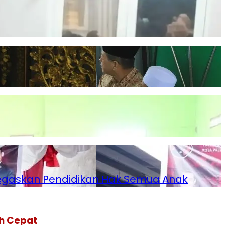
Tegaskan Pendidikan Hak Semua Anak
ih Cepat