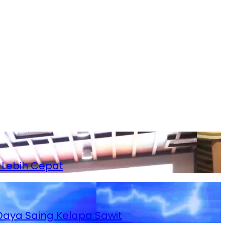
 Lebih Cepat
Daya Saing Kelapa Sawit