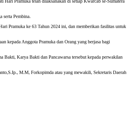
i Hari Pramuka telah dilaksanakan di setiap Kwarcab se-Sumatera
a serta Pembina.
ari Pramuka ke 63 Tahun 2024 ini, dan memberikan fasilitas untuk
aan kepada Anggota Pramuka dan Orang yang berjasa bagi
Bakti, Karya Bakti dan Pancawarsa tersebut kepada perwakilan
anto,S.Ip., M.M, Forkopimda atau yang mewakili, Sekretaris Daerah