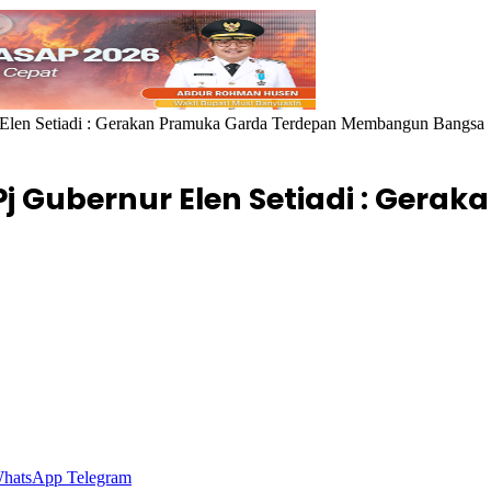
r Elen Setiadi : Gerakan Pramuka Garda Terdepan Membangun Bangsa
 Pj Gubernur Elen Setiadi : Ger
hatsApp
Telegram