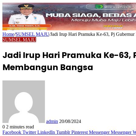
Home
/
SUMSEL MAJU
/
Jadi Irup Hari Pramuka Ke-63, Pj Gubernu
SUMSEL MAJU
Jadi Irup Hari Pramuka Ke-63,
Membangun Bangsa
Send
an
email
admin
20/08/2024
0
2 minutes read
Facebook
Twitter
LinkedIn
Tumblr
Pinterest
Messenger
Messenger
W