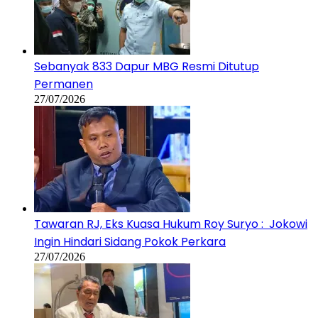
Sebanyak 833 Dapur MBG Resmi Ditutup
Permanen
27/07/2026
Tawaran RJ, Eks Kuasa Hukum Roy Suryo : Jokowi
Ingin Hindari Sidang Pokok Perkara
27/07/2026