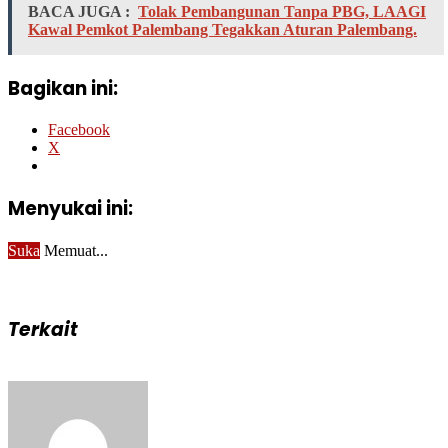
BACA JUGA :
Tolak Pembangunan Tanpa PBG, LAAGI
Kawal Pemkot Palembang Tegakkan Aturan Palembang.
Bagikan ini:
Facebook
X
Menyukai ini:
Suka
Memuat...
Terkait
Send
an
email