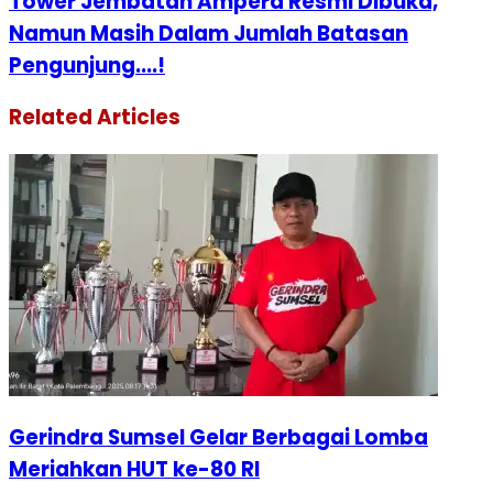
Tower Jembatan Ampera Resmi Dibuka,
Namun Masih Dalam Jumlah Batasan
Pengunjung....!
Related Articles
Gerindra Sumsel Gelar Berbagai Lomba
Meriahkan HUT ke-80 RI