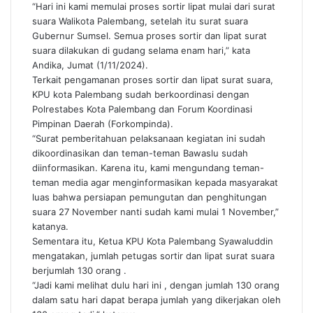
“Hari ini kami memulai proses sortir lipat mulai dari surat
suara Walikota Palembang, setelah itu surat suara
Gubernur Sumsel. Semua proses sortir dan lipat surat
suara dilakukan di gudang selama enam hari,” kata
Andika, Jumat (1/11/2024).
Terkait pengamanan proses sortir dan lipat surat suara,
KPU kota Palembang sudah berkoordinasi dengan
Polrestabes Kota Palembang dan Forum Koordinasi
Pimpinan Daerah (Forkompinda).
“Surat pemberitahuan pelaksanaan kegiatan ini sudah
dikoordinasikan dan teman-teman Bawaslu sudah
diinformasikan. Karena itu, kami mengundang teman-
teman media agar menginformasikan kepada masyarakat
luas bahwa persiapan pemungutan dan penghitungan
suara 27 November nanti sudah kami mulai 1 November,”
katanya.
Sementara itu, Ketua KPU Kota Palembang Syawaluddin
mengatakan, jumlah petugas sortir dan lipat surat suara
berjumlah 130 orang .
“Jadi kami melihat dulu hari ini , dengan jumlah 130 orang
dalam satu hari dapat berapa jumlah yang dikerjakan oleh