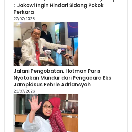
Jalani Pengobatan, Hotman Paris
Nyatakan Mundur dari Pengacara Eks
Jampidsus Febrie Adriansyah
23/07/2026
Ketua BGN Nanik S Deyang
Mengundurkan Diri, Ini Alasannya…!
22/07/2026
Show More