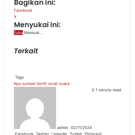
Bagikan ini:
Facebook
X
Menyukai ini:
Suka
Memuat...
Terkait
Tags
Kpu sumsel
Sortir surat suara
Send
0
1 minute read
an
email
admin
02/11/2024
Facebook
Twitter
LinkedIn
Tumblr
Pinterest