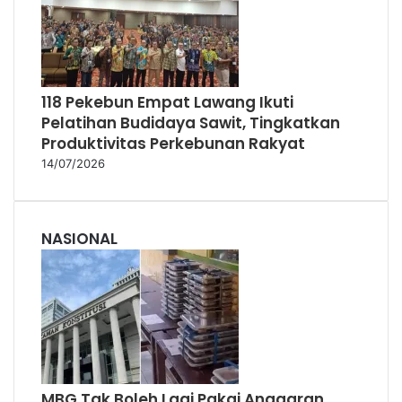
NASIONAL
MBG Tak Boleh Lagi Pakai Anggaran
Pendidikan dalam APBN
31/07/2026