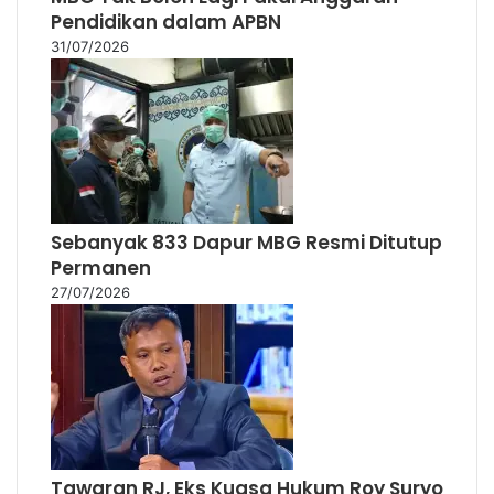
Sebanyak 833 Dapur MBG Resmi Ditutup
Permanen
27/07/2026
Tawaran RJ, Eks Kuasa Hukum Roy Suryo
: Jokowi Ingin Hindari Sidang Pokok
Perkara
27/07/2026