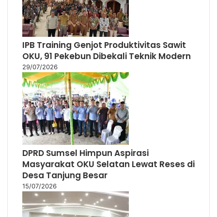
DPRD Sumsel Himpun Aspirasi
Masyarakat OKU Selatan Lewat Reses di
Desa Tanjung Besar
15/07/2026
118 Pekebun Empat Lawang Ikuti
Pelatihan Budidaya Sawit, Tingkatkan
Produktivitas Perkebunan Rakyat
14/07/2026