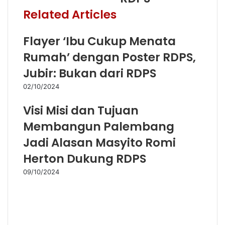
Related Articles
Flayer ‘Ibu Cukup Menata
Rumah’ dengan Poster RDPS,
Jubir: Bukan dari RDPS
02/10/2024
Visi Misi dan Tujuan
Membangun Palembang
Jadi Alasan Masyito Romi
Herton Dukung RDPS
09/10/2024
Hasil Survei LKPI, RDPS
Berpotensi Menang di Pilkada