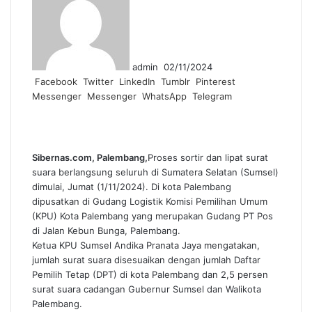
email
admin
02/11/2024
Facebook
Twitter
LinkedIn
Tumblr
Pinterest
Messenger
Messenger
WhatsApp
Telegram
Sibernas.com, Palembang,
Proses sortir dan lipat surat
suara berlangsung seluruh di Sumatera Selatan (Sumsel)
dimulai, Jumat (1/11/2024). Di kota Palembang
dipusatkan di Gudang Logistik Komisi Pemilihan Umum
(KPU) Kota Palembang yang merupakan Gudang PT Pos
di Jalan Kebun Bunga, Palembang.
Ketua KPU Sumsel Andika Pranata Jaya mengatakan,
jumlah surat suara disesuaikan dengan jumlah Daftar
Pemilih Tetap (DPT) di kota Palembang dan 2,5 persen
surat suara cadangan Gubernur Sumsel dan Walikota
Palembang.