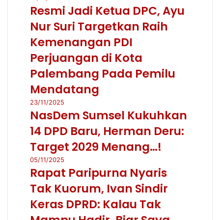
Resmi Jadi Ketua DPC, Ayu
Nur Suri Targetkan Raih
Kemenangan PDI
Perjuangan di Kota
Palembang Pada Pemilu
Mendatang
23/11/2025
NasDem Sumsel Kukuhkan
14 DPD Baru, Herman Deru:
Target 2029 Menang…!
05/11/2025
Rapat Paripurna Nyaris
Tak Kuorum, Ivan Sindir
Keras DPRD: Kalau Tak
Mampu Hadir, Biar Saya