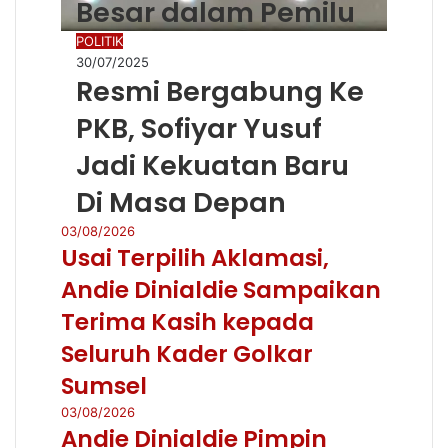
Besar dalam Pemilu
POLITIK
30/07/2025
Resmi Bergabung Ke
PKB, Sofiyar Yusuf
Jadi Kekuatan Baru
Di Masa Depan
03/08/2026
Usai Terpilih Aklamasi,
Andie Dinialdie Sampaikan
Terima Kasih kepada
Seluruh Kader Golkar
Sumsel
03/08/2026
Andie Dinialdie Pimpin