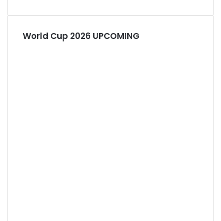
POPULER