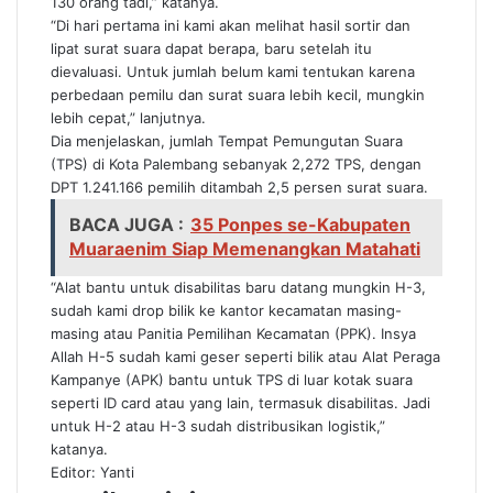
130 orang tadi,” katanya.
“Di hari pertama ini kami akan melihat hasil sortir dan
lipat surat suara dapat berapa, baru setelah itu
dievaluasi. Untuk jumlah belum kami tentukan karena
perbedaan pemilu dan surat suara lebih kecil, mungkin
lebih cepat,” lanjutnya.
Dia menjelaskan, jumlah Tempat Pemungutan Suara
(TPS) di Kota Palembang sebanyak 2,272 TPS, dengan
DPT 1.241.166 pemilih ditambah 2,5 persen surat suara.
BACA JUGA :
35 Ponpes se-Kabupaten
Muaraenim Siap Memenangkan Matahati
“Alat bantu untuk disabilitas baru datang mungkin H-3,
sudah kami drop bilik ke kantor kecamatan masing-
masing atau Panitia Pemilihan Kecamatan (PPK). Insya
Allah H-5 sudah kami geser seperti bilik atau Alat Peraga
Kampanye (APK) bantu untuk TPS di luar kotak suara
seperti ID card atau yang lain, termasuk disabilitas. Jadi
untuk H-2 atau H-3 sudah distribusikan logistik,”
katanya.
Editor: Yanti