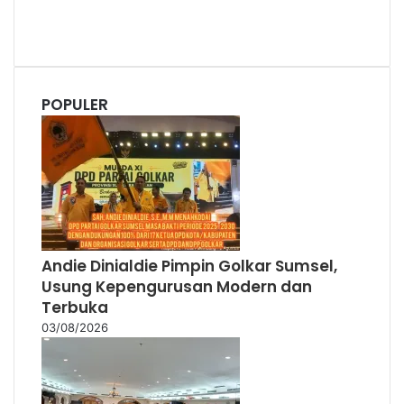
Andie Dinialdie Pimpin Golkar Sumsel,
Usung Kepengurusan Modern dan
Terbuka
03/08/2026
IPB Training Genjot Produktivitas Sawit
OKU, 91 Pekebun Dibekali Teknik Modern
29/07/2026