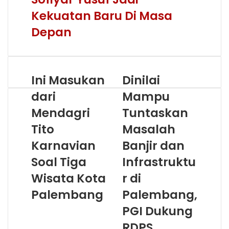
Kekuatan Baru Di Masa
Depan
Ini Masukan
Dinilai
dari
Mampu
Mendagri
Tuntaskan
Tito
Masalah
Karnavian
Banjir dan
Soal Tiga
Infrastruktu
Wisata Kota
r di
Palembang
Palembang,
PGI Dukung
RDPS