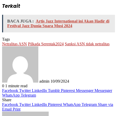
Terkait
BACA JUGA :
Artis Jazz International ini Akan Hadir di
Festival Jazz Dunia Suara Musi 2024
Tags
Netralitas ASN
Pilkada Serentak2024
Sanksi ASN tidak netralitas
Send
an
email
admin
10/09/2024
0
1 minute read
Facebook
Twitter
LinkedIn
Tumblr
Pinterest
Messenger
Messenger
WhatsApp
Telegram
Share
Facebook
Twitter
LinkedIn
Pinterest
WhatsApp
Telegram
Share via
Email
Print