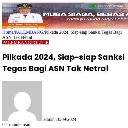
Home
/
PALEMBANG
/
Pilkada 2024, Siap-siap Sanksi Tegas Bagi
ASN Tak Netral
PALEMBANG
POLITIK
Pilkada 2024, Siap-siap Sanksi
Tegas Bagi ASN Tak Netral
Send
an
email
admin
10/09/2024
0
1 minute read