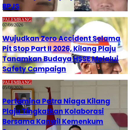
BPJS
PALEMBANG
07/08/2026
Wujudkan Zero Accident Selama
Pit Stop Part II 2026, Kilang Plaju
Tanamkan Budaya HSSE Melalui
Safety Campaign
PALEMBANG
05/08/2026
Pertamina Patra Niaga Kilang
Plaju Tingkatkan Kolaborasi
Bersama Kanwil Kemenkum