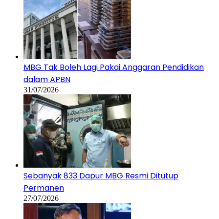
MBG Tak Boleh Lagi Pakai Anggaran Pendidikan
dalam APBN
31/07/2026
Sebanyak 833 Dapur MBG Resmi Ditutup
Permanen
27/07/2026