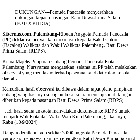
DUKUNGAN---Pemuda Pancasila menyerahkan
dukungan kepada pasangan Ratu Dewa-Prima Salam.
(FOTO: PITRIA).
Sibernas.com, Palembang-
Ribuan Anggota Pemuda Pancasila
(PP) deklarasi menyatakan dukungan kepada Bakal Calon
(Bacalon) Walikota dan Wakil Walikota Palembang, Ratu Dewa-
Prima Salam (RDPS).
Ketua Majelis Pimpinan Cabang Pemuda Pancasila Kota
Palembang, Nursyamsu mengatakan, selama ini PP telah melakukan
observasi yang mendalam terhadap semua kandidat calon kepala
daerah.
Kemudian, hasil observasi itu dibawa dalam rapat pleno pimpinan
cabang yang hasilnya sebagian besar suara menetapkan dukungan
diberikan kepada pasangan Ratu Dewa-Prima Salam (RDPS).
“Jadi hasil suara anggota menyatakan dukungan ke RDPS untuk
menjadi Wali Kota dan Wakil Wali Kota Palembang,” katanya,
Rabu (18/9/2024).
Dengan demikian, ada sekitar 3.000 anggota Pemuda Pancasila
yang siap mengawal dan memenangkan Ratu Dewa-Prima Salam di