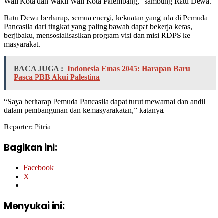
Wali Kota dan Wakil Wali Kota Palembang,” sambung Ratu Dewa.
Ratu Dewa berharap, semua energi, kekuatan yang ada di Pemuda
Pancasila dari tingkat yang paling bawah dapat bekerja keras,
berjibaku, mensosialisasikan program visi dan misi RDPS ke
masyarakat.
BACA JUGA :
Indonesia Emas 2045: Harapan Baru
Pasca PBB Akui Palestina
“Saya berharap Pemuda Pancasila dapat turut mewarnai dan andil
dalam pembangunan dan kemasyarakatan,” katanya.
Reporter: Pitria
Bagikan ini:
Facebook
X
Menyukai ini: