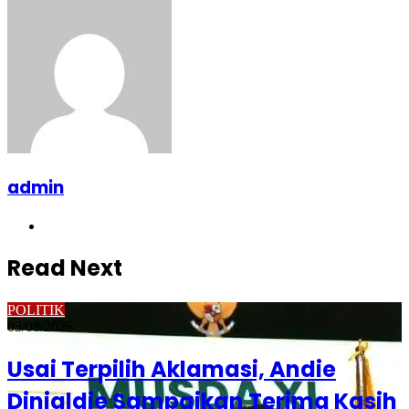
admin
Website
Read Next
POLITIK
03/08/2026
Usai Terpilih Aklamasi, Andie
Dinialdie Sampaikan Terima Kasih