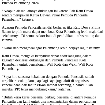
Pilkada Palembang 2024.
“Adapun alasan lainnya dukungan ini karena Pak Ratu Dewa
sendiri merupakan Ketua Dewan Pakar Pemuda Pancasila
Palembang,” katanya.
Adapun Pemuda Pancasila sendiri berharap jika Ratu Dewa-Prima
Salam terpilih maka dapat membuat Kota Palembang lebih maju dari
sebelumnya. Di semua sektor baik di pendidikan, infrastruktur, dan
lainnya.
“Kami siap mengawal agar Palembang lebih berjaya lagi,” katanya.
Ratu Dewa, mengaku bersyukur dapat hadir langsung dalam
kegiatan deklarasi dukungan dari Pemuda Pancasila Kota
Palembang untuk pencalonan Wali Kota dan Wakil Wali Kota
Palembang.
“Saya kira suasana kebatinan dengan Pemuda Pancasila sudah
terpelihara cukup lama, apalagi saya juga aktif di organisasi
kepemudaan dari tahun 80-an sampai sekarang, alhamdulillah
mereka (PP) terus mendukung kami,” katanya.
“Butuh kerja keras bersama, berbagi bersama, di antara Pemuda
Pancasila dan kami untuk bisa mengantarkan dalam pencalonan