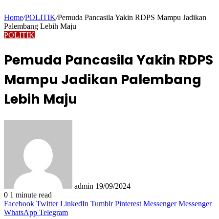
Home
/
POLITIK
/
Pemuda Pancasila Yakin RDPS Mampu Jadikan
Palembang Lebih Maju
POLITIK
Pemuda Pancasila Yakin RDPS
Mampu Jadikan Palembang
Lebih Maju
Send
an
email
admin
19/09/2024
0
1 minute read
Facebook
Twitter
LinkedIn
Tumblr
Pinterest
Messenger
Messenger
WhatsApp
Telegram