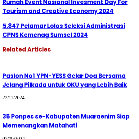
Rumah Event Nasional Invesment Day For
Tourism and Creative Economy 2024
5.847 Pelamar Lolos Seleksi Administrasi
CPNS Kemenag Sumsel 2024
Related Articles
Paslon No1 YPN-YESS Gelar Doa Bersama
Jelang Pilkada untuk OKU yang Lebih Baik
22/11/2024
35 Ponpes se-Kabupaten Muaraenim Siap
Memenangkan Matahati
07/09/2024