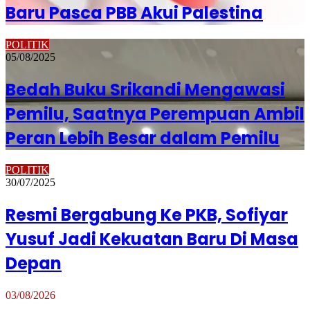
Baru Pasca PBB Akui Palestina
POLITIK
05/08/2025
Bedah Buku Srikandi Mengawasi
Pemilu, Saatnya Perempuan Ambil
Peran Lebih Besar dalam Pemilu
POLITIK
30/07/2025
Resmi Bergabung Ke PKB, Sofiyar
Yusuf Jadi Kekuatan Baru Di Masa
Depan
03/08/2026