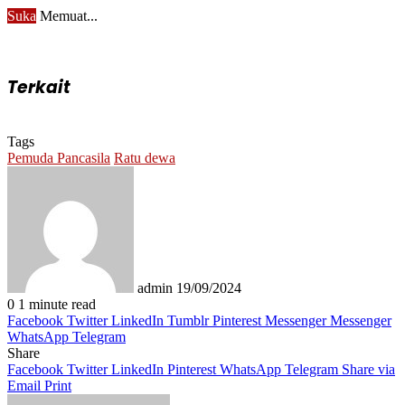
Suka
Memuat...
Terkait
Tags
Pemuda Pancasila
Ratu dewa
Send
an
email
admin
19/09/2024
0
1 minute read
Facebook
Twitter
LinkedIn
Tumblr
Pinterest
Messenger
Messenger
WhatsApp
Telegram
Share
Facebook
Twitter
LinkedIn
Pinterest
WhatsApp
Telegram
Share via
Email
Print