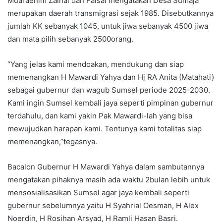
Muaraenim Zainal dan Faisal mengatakan Desa Sumaja
merupakan daerah transmigrasi sejak 1985. Disebutkannya
jumlah KK sebanyak 1045, untuk jiwa sebanyak 4500 jiwa
dan mata pilih sebanyak 2500orang.
“Yang jelas kami mendoakan, mendukung dan siap
memenangkan H Mawardi Yahya dan Hj RA Anita (Matahati)
sebagai gubernur dan wagub Sumsel periode 2025-2030.
Kami ingin Sumsel kembali jaya seperti pimpinan gubernur
terdahulu, dan kami yakin Pak Mawardi-lah yang bisa
mewujudkan harapan kami. Tentunya kami totalitas siap
memenangkan,”tegasnya.
Bacalon Gubernur H Mawardi Yahya dalam sambutannya
mengatakan pihaknya masih ada waktu 2bulan lebih untuk
mensosialisasikan Sumsel agar jaya kembali seperti
gubernur sebelumnya yaitu H Syahrial Oesman, H Alex
Noerdin, H Rosihan Arsyad, H Ramli Hasan Basri.