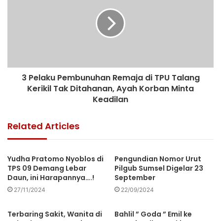
3 Pelaku Pembunuhan Remaja di TPU Talang
Kerikil Tak Ditahanan, Ayah Korban Minta
Keadilan
Related Articles
Yudha Pratomo Nyoblos di
Pengundian Nomor Urut
TPS 09 Demang Lebar
Pilgub Sumsel Digelar 23
Daun, ini Harapannya….!
September
27/11/2024
22/09/2024
Terbaring Sakit, Wanita di
Bahlil ” Goda ” Emil ke