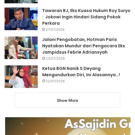
Tawaran RJ, Eks Kuasa Hukum Roy Suryo
: Jokowi Ingin Hindari Sidang Pokok
Perkara
27/07/2026
Jalani Pengobatan, Hotman Paris
Nyatakan Mundur dari Pengacara Eks
Jampidsus Febrie Adriansyah
23/07/2026
Ketua BGN Nanik S Deyang
Mengundurkan Diri, Ini Alasannya…!
22/07/2026
Show More