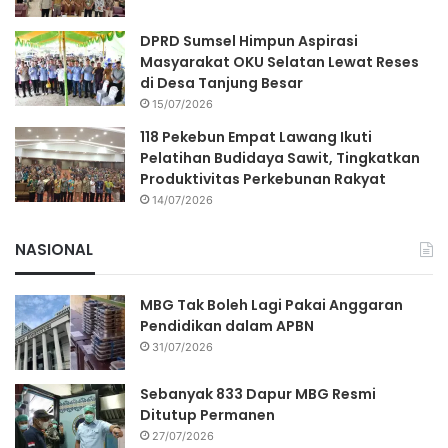
DPRD Sumsel Himpun Aspirasi
Masyarakat OKU Selatan Lewat Reses
di Desa Tanjung Besar
15/07/2026
118 Pekebun Empat Lawang Ikuti
Pelatihan Budidaya Sawit, Tingkatkan
Produktivitas Perkebunan Rakyat
14/07/2026
NASIONAL
MBG Tak Boleh Lagi Pakai Anggaran
Pendidikan dalam APBN
31/07/2026
Sebanyak 833 Dapur MBG Resmi
Ditutup Permanen
27/07/2026