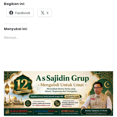
Bagikan ini:
Facebook
X
Menyukai ini:
Memuat...