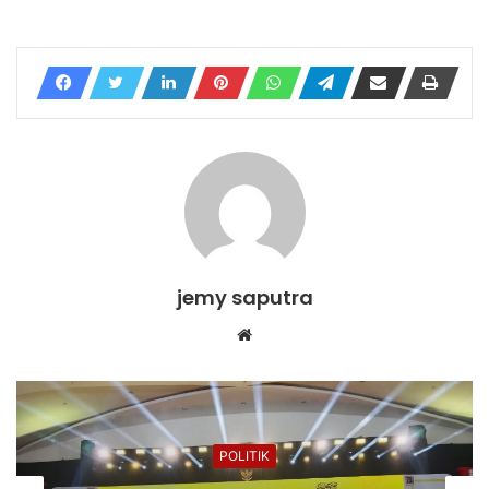
jemy saputra
Website
POLITIK