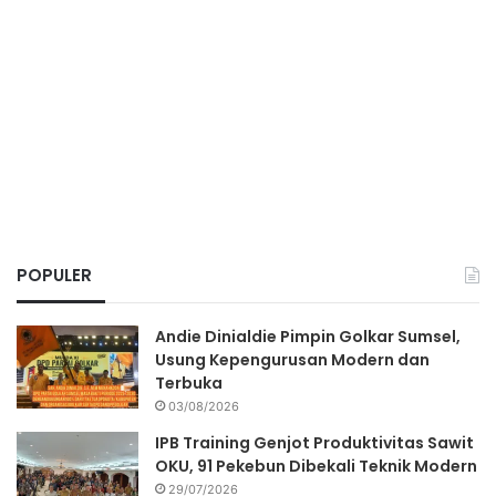
POPULER
Andie Dinialdie Pimpin Golkar Sumsel,
Usung Kepengurusan Modern dan
Terbuka
03/08/2026
IPB Training Genjot Produktivitas Sawit
OKU, 91 Pekebun Dibekali Teknik Modern
29/07/2026