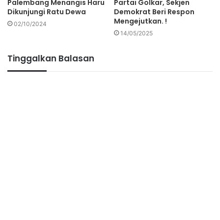
Palembang Menangis Haru
Partai Golkar, Sekjen
Dikunjungi Ratu Dewa
Demokrat Beri Respon
Mengejutkan. !
02/10/2024
14/05/2025
Tinggalkan Balasan