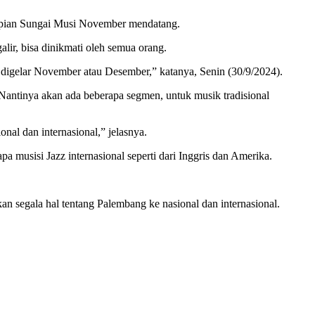
tepian Sungai Musi November mendatang.
r, bisa dinikmati oleh semua orang.
n, digelar November atau Desember,” katanya, Senin (30/9/2024).
Nantinya akan ada beberapa segmen, untuk musik tradisional
nal dan internasional,” jelasnya.
 musisi Jazz internasional seperti dari Inggris dan Amerika.
 segala hal tentang Palembang ke nasional dan internasional.