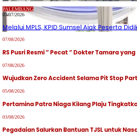
PALEMBANG
07/07/2026
Melalui MPLS, KPID Sumsel Ajak Peserta Did
07/08/2026
RS Pusri Resmi ” Pecat ” Dokter Tamara yang 
07/08/2026
Wujudkan Zero Accident Selama Pit Stop Part
05/08/2026
Pertamina Patra Niaga Kilang Plaju Tingka
03/08/2026
Pegadaian Salurkan Bantuan TJSL untuk Na