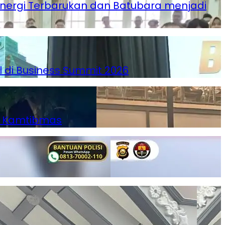
Energi Terbarukan dan Batubara menjadi
l di Business Summit 2026
ga Kamtibmas