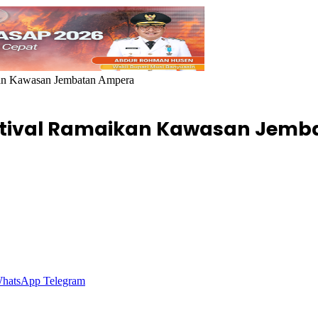
kan Kawasan Jembatan Ampera
estival Ramaikan Kawasan Jem
hatsApp
Telegram