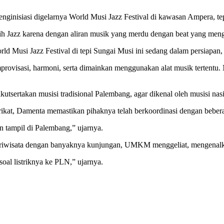
ginisiasi digelarnya World Musi Jazz Festival di kawasan Ampera, 
Jazz karena dengan aliran musik yang merdu dengan beat yang mengali
orld Musi Jazz Festival di tepi Sungai Musi ini sedang dalam persiapa
ovisasi, harmoni, serta dimainkan menggunakan alat musik tertentu. 
sertakan musisi tradisional Palembang, agar dikenal oleh musisi nasio
kat, Damenta memastikan pihaknya telah berkoordinasi dengan beberapa
n tampil di Palembang,” ujarnya.
ariwisata dengan banyaknya kunjungan, UMKM menggeliat, mengenalkan
soal listriknya ke PLN,” ujarnya.