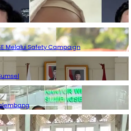
SSE Melalui Safety Campaign
Sumsel
Palembang