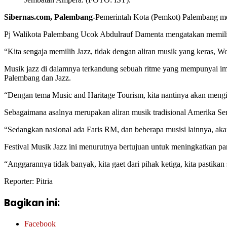
Sibernas.com, Palembang-
Pemerintah Kota (Pemkot) Palembang men
Pj Walikota Palembang Ucok Abdulrauf Damenta mengatakan memilih 
“Kita sengaja memilih Jazz, tidak dengan aliran musik yang keras, W
Musik jazz di dalamnya terkandung sebuah ritme yang mempunyai impr
Palembang dan Jazz.
“Dengan tema Music and Haritage Tourism, kita nantinya akan mengikut
Sebagaimana asalnya merupakan aliran musik tradisional Amerika Seri
“Sedangkan nasional ada Faris RM, dan beberapa musisi lainnya, aka
Festival Musik Jazz ini menurutnya bertujuan untuk meningkatkan p
“Anggarannya tidak banyak, kita gaet dari pihak ketiga, kita pastikan 
Reporter: Pitria
Bagikan ini:
Facebook