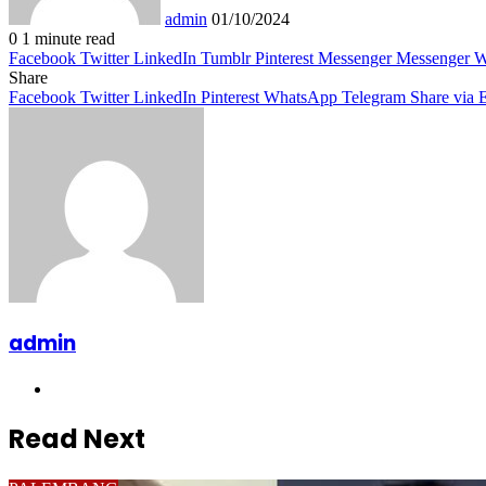
admin
01/10/2024
0
1 minute read
Facebook
Twitter
LinkedIn
Tumblr
Pinterest
Messenger
Messenger
W
Share
Facebook
Twitter
LinkedIn
Pinterest
WhatsApp
Telegram
Share via 
admin
Website
Read Next