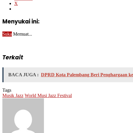
X
Menyukai ini:
Suka
Memuat...
Terkait
BACA JUGA :
DPRD Kota Palembang Beri Penghargaan ke 
Tags
Musik Jazz
World Musi Jazz Festival
Send
an
email