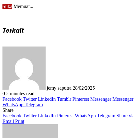
Suka
Memuat...
Terkait
Send
an
email
jemy saputra
28/02/2025
0
2 minutes read
Facebook
Twitter
LinkedIn
Tumblr
Pinterest
Messenger
Messenger
WhatsApp
Telegram
Share
Facebook
Twitter
LinkedIn
Pinterest
WhatsApp
Telegram
Share via
Email
Print