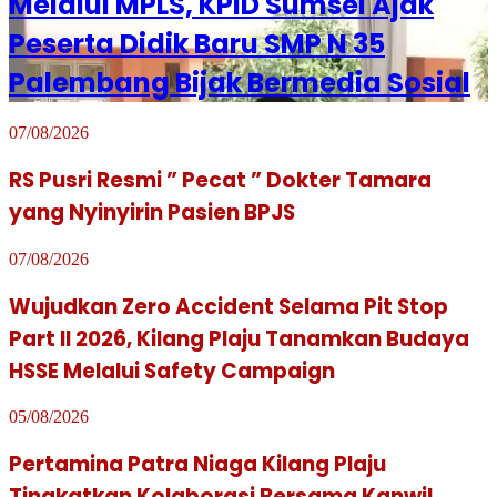
Melalui MPLS, KPID Sumsel Ajak
Peserta Didik Baru SMP N 35
Palembang Bijak Bermedia Sosial
07/08/2026
RS Pusri Resmi ” Pecat ” Dokter Tamara
yang Nyinyirin Pasien BPJS
07/08/2026
Wujudkan Zero Accident Selama Pit Stop
Part II 2026, Kilang Plaju Tanamkan Budaya
HSSE Melalui Safety Campaign
05/08/2026
Pertamina Patra Niaga Kilang Plaju
Tingkatkan Kolaborasi Bersama Kanwil