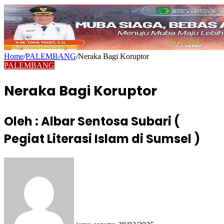
Home
/
PALEMBANG
/
Neraka Bagi Koruptor
PALEMBANG
Neraka Bagi Koruptor
Oleh : Albar Sentosa Subari (
Pegiat Literasi Islam di Sumsel )
Send
an
email