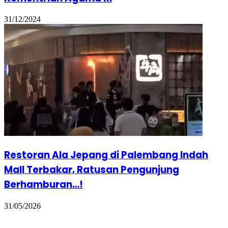
31/12/2024
Restoran Ala Jepang di Palembang Indah
Mall Terbakar, Ratusan Pengunjung
Berhamburan…!
31/05/2026