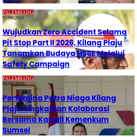
PALEMBANG
07/08/2026
Wujudkan Zero Accident Selama
Pit Stop Part II 2026, Kilang Plaju
Tanamkan Budaya HSSE Melalui
Safety Campaign
PALEMBANG
05/08/2026
Pertamina Patra Niaga Kilang
Plaju Tingkatkan Kolaborasi
Bersama Kanwil Kemenkum
Sumsel