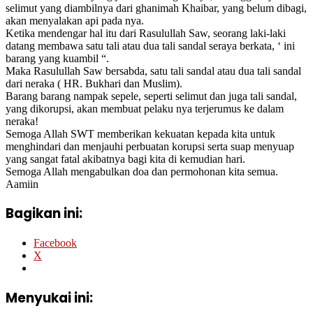
selimut yang diambilnya dari ghanimah Khaibar, yang belum dibagi,
akan menyalakan api pada nya.
Ketika mendengar hal itu dari Rasulullah Saw, seorang laki-laki
datang membawa satu tali atau dua tali sandal seraya berkata, ‘ ini
barang yang kuambil “.
Maka Rasulullah Saw bersabda, satu tali sandal atau dua tali sandal
dari neraka ( HR. Bukhari dan Muslim).
Barang barang nampak sepele, seperti selimut dan juga tali sandal,
yang dikorupsi, akan membuat pelaku nya terjerumus ke dalam
neraka!
Semoga Allah SWT memberikan kekuatan kepada kita untuk
menghindari dan menjauhi perbuatan korupsi serta suap menyuap
yang sangat fatal akibatnya bagi kita di kemudian hari.
Semoga Allah mengabulkan doa dan permohonan kita semua.
Aamiin
Bagikan ini:
Facebook
X
Menyukai ini: