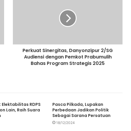
Perkuat Sinergitas, Danyonzipur 2/SG
Audiensi dengan Pemkot Prabumulih
Bahas Program Strategis 2025
: Elektabilitas RDPS
Pasca Pilkada, Lupakan
on Lain, Raih Suara
Perbedaan Jadikan Politik
n
Sebagai Sarana Persatuan
18/12/2024