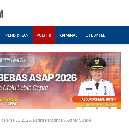
PENDIDIKAN
POLITIK
KRIMINAL
LIFESYTLE
alam PSU 2025, Begini Pandangan Aktivis Sumsel