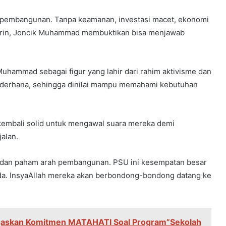
 pembangunan. Tanpa keamanan, investasi macet, ekonomi
emarin, Joncik Muhammad membuktikan bisa menjawab
uhammad sebagai figur yang lahir dari rahim aktivisme dan
sederhana, sehingga dinilai mampu memahami kebutuhan
 kembali solid untuk mengawal suara mereka demi
alan.
 dan paham arah pembangunan. PSU ini kesempatan besar
da. InsyaAllah mereka akan berbondong-bondong datang ke
egaskan Komitmen MATAHATI Soal Program”Sekolah