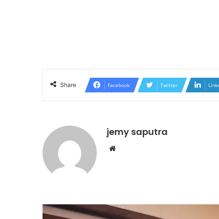
Share
Facebook
Twitter
Link
jemy saputra
Website