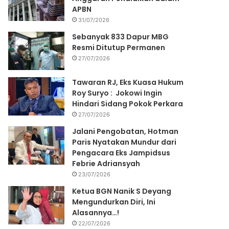
APBN
31/07/2026
Sebanyak 833 Dapur MBG
Resmi Ditutup Permanen
27/07/2026
Tawaran RJ, Eks Kuasa Hukum
Roy Suryo : Jokowi Ingin
Hindari Sidang Pokok Perkara
27/07/2026
Jalani Pengobatan, Hotman
Paris Nyatakan Mundur dari
Pengacara Eks Jampidsus
Febrie Adriansyah
23/07/2026
Ketua BGN Nanik S Deyang
Mengundurkan Diri, Ini
Alasannya…!
22/07/2026