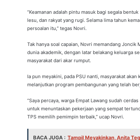
“Keamanan adalah pintu masuk bagi segala bentuk
lesu, dan rakyat yang rugi. Selama lima tahun k
persoalan itu,” tegas Novri.
Tak hanya soal capaian, Novri memandang Joncik M
dunia akademik, dengan latar belakang keluarga 
masyarakat dari akar rumput.
Ia pun meyakini, pada PSU nanti, masyarakat akan
melanjutkan program pembangunan yang telah berj
“Saya percaya, warga Empat Lawang sudah cerdas
untuk menuntaskan pekerjaan yang sempat tertun
TPS memilih pemimpin terbaik,” ucap Novri.
BACA JUGA :
Tampil Meyakinkan, Anita T