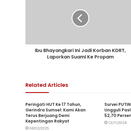
Ibu Bhayangkari Ini Jadi Korban KDRT,
Laporkan Suami Ke Propam
Related Articles
Peringati HUT Ke 17 Tahun,
Survei PUTIN
Gerindra Sumsel: Kami Akan
Ungguli Pasl
Terus Berjuang Demi
52,70 Perse
Kepentingan Rakyat
13/11/2024
06/02/2025