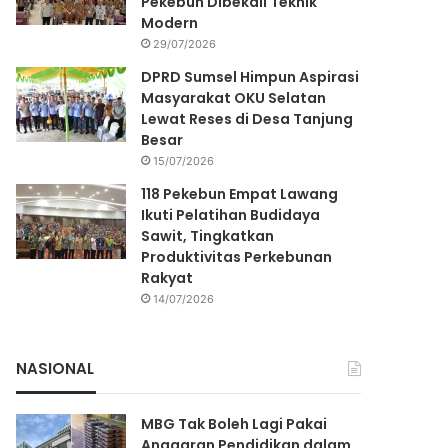
Pekebun Dibekali Teknik
Modern
29/07/2026
DPRD Sumsel Himpun Aspirasi
Masyarakat OKU Selatan
Lewat Reses di Desa Tanjung
Besar
15/07/2026
118 Pekebun Empat Lawang
Ikuti Pelatihan Budidaya
Sawit, Tingkatkan
Produktivitas Perkebunan
Rakyat
14/07/2026
NASIONAL
MBG Tak Boleh Lagi Pakai
Anggaran Pendidikan dalam