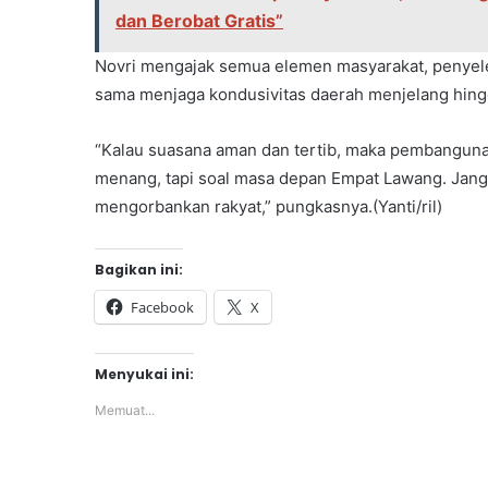
dan Berobat Gratis”
Novri mengajak semua elemen masyarakat, penyele
sama menjaga kondusivitas daerah menjelang hing
“Kalau suasana aman dan tertib, maka pembangunan 
menang, tapi soal masa depan Empat Lawang. Jang
mengorbankan rakyat,” pungkasnya.(Yanti/ril)
Bagikan ini:
Facebook
X
Menyukai ini:
Memuat...