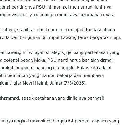
enai pentingnya PSU ini menjadi momentum lahirnya
mpin visioner yang mampu membawa perubahan nyata.
rutnya, stabilitas dan keamanan menjadi fondasi utama
 roda pembangunan di Empat Lawang terus bergerak maju.
at Lawang ini wilayah strategis, gerbang perbatasan yang
a potensi besar. Maka, PSU nanti harus berjalan damai.
arakat jangan terpancing isu negatif. Fokus kita adalah
lih pemimpin yang mampu bekerja dan membawa
juan,” ujar Novri Helmi, Jumat (7/3/2025).
Muhammad, sosok petahana yang dinilainya berhasil
runnya angka kriminalitas hingga 54 persen, capaian yang