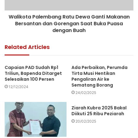
Walikota Palembang Ratu Dewa Ganti Makanan
Bersantan dan Gorengan Saat Buka Puasa
dengan Buah
Related Articles
Capaian PAD Sudah Rp1
Ada Perbaikan, Perumda
Triliun, Bapenda Ditarget
Tirta Musi Hentikan
Selesaikan 100 Persen
Pengaliran Air ke
Sematang Borang
12/12/2024
24/02/2025
Ziarah Kubra 2025 Bakal
Diikuti 25 Ribu Peziarah
20/02/2025