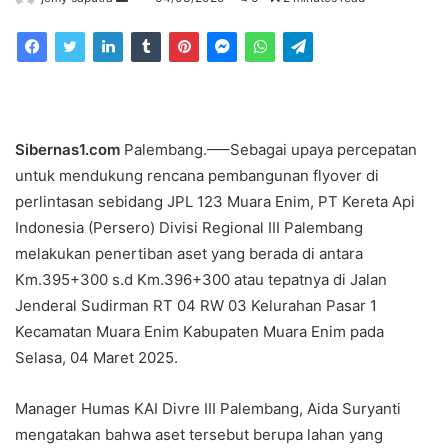
an
email
Sibernas1.com
Palembang.—–Sebagai upaya percepatan
untuk mendukung rencana pembangunan flyover di
perlintasan sebidang JPL 123 Muara Enim, PT Kereta Api
Indonesia (Persero) Divisi Regional III Palembang
melakukan penertiban aset yang berada di antara
Km.395+300 s.d Km.396+300 atau tepatnya di Jalan
Jenderal Sudirman RT 04 RW 03 Kelurahan Pasar 1
Kecamatan Muara Enim Kabupaten Muara Enim pada
Selasa, 04 Maret 2025.
Manager Humas KAI Divre III Palembang, Aida Suryanti
mengatakan bahwa aset tersebut berupa lahan yang