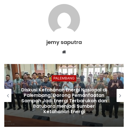
jemy saputra
Website
PALEMBANG
Diskusi Ketahanan Energi Nasional di
Palembang, Dorong Pemanfaatan
Sampah Jadi Energi Terbarukan dan
Batubara menjadi Sumber
Ketahanan Energi