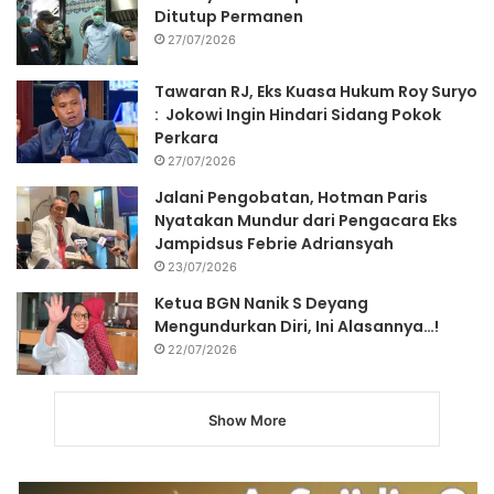
Ditutup Permanen
27/07/2026
Tawaran RJ, Eks Kuasa Hukum Roy Suryo
: Jokowi Ingin Hindari Sidang Pokok
Perkara
27/07/2026
Jalani Pengobatan, Hotman Paris
Nyatakan Mundur dari Pengacara Eks
Jampidsus Febrie Adriansyah
23/07/2026
Ketua BGN Nanik S Deyang
Mengundurkan Diri, Ini Alasannya…!
22/07/2026
Show More