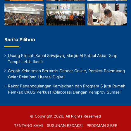
Berita Pilihan
Usung Filosofi Kapal Sriwijaya, Masjid Al Fathul Akbar Siap
Tampil Lebih Ikonik
Cegah Kekerasan Berbasis Gender Online, Pemkot Palembang
Gelar Pelatihan Literasi Digital
Rakor Penanggulangan Kemiskinan dan Program 3 juta Rumah,
Pemkab OKUS Perkuat Kolaborasi Dengan Pemprov Sumsel
© Copyright 2026, All Rights Reserved
TENTANG KAMI
SUSUNAN REDAKSI
PEDOMAN SIBER