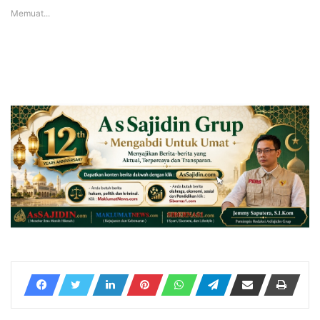
Memuat...