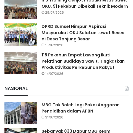
IPB Training Genjot Produktivitas Sawit
OKU, 91 Pekebun Dibekali Teknik Modern
29/07/2026
DPRD Sumsel Himpun Aspirasi
Masyarakat OKU Selatan Lewat Reses
di Desa Tanjung Besar
15/07/2026
118 Pekebun Empat Lawang Ikuti
Pelatihan Budidaya Sawit, Tingkatkan
Produktivitas Perkebunan Rakyat
14/07/2026
NASIONAL
MBG Tak Boleh Lagi Pakai Anggaran
Pendidikan dalam APBN
31/07/2026
Sebanyak 833 Dapur MBG Resmi