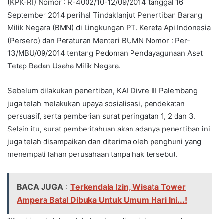
(KPK-RI) Nomor : R-4002/10-12/09/2014 tanggal 16
September 2014 perihal Tindaklanjut Penertiban Barang
Milik Negara (BMN) di Lingkungan PT. Kereta Api Indonesia
(Persero) dan Peraturan Menteri BUMN Nomor : Per-
13/MBU/09/2014 tentang Pedoman Pendayagunaan Aset
Tetap Badan Usaha Milik Negara.
Sebelum dilakukan penertiban, KAI Divre III Palembang
juga telah melakukan upaya sosialisasi, pendekatan
persuasif, serta pemberian surat peringatan 1, 2 dan 3.
Selain itu, surat pemberitahuan akan adanya penertiban ini
juga telah disampaikan dan diterima oleh penghuni yang
menempati lahan perusahaan tanpa hak tersebut.
BACA JUGA :
Terkendala Izin, Wisata Tower
Ampera Batal Dibuka Untuk Umum Hari Ini...!