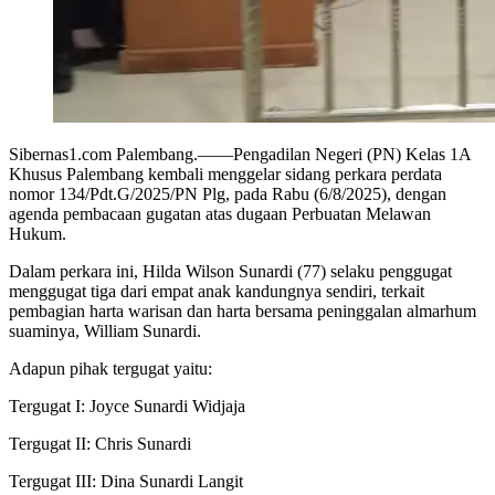
Sibernas1.com Palembang.——Pengadilan Negeri (PN) Kelas 1A
Khusus Palembang kembali menggelar sidang perkara perdata
nomor 134/Pdt.G/2025/PN Plg, pada Rabu (6/8/2025), dengan
agenda pembacaan gugatan atas dugaan Perbuatan Melawan
Hukum.
Dalam perkara ini, Hilda Wilson Sunardi (77) selaku penggugat
menggugat tiga dari empat anak kandungnya sendiri, terkait
pembagian harta warisan dan harta bersama peninggalan almarhum
suaminya, William Sunardi.
Adapun pihak tergugat yaitu:
Tergugat I: Joyce Sunardi Widjaja
Tergugat II: Chris Sunardi
Tergugat III: Dina Sunardi Langit