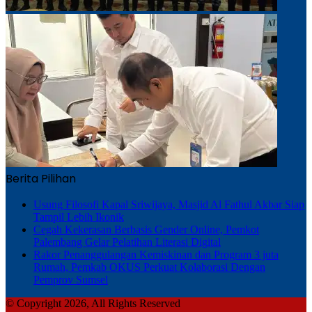
Berita Pilihan
Usung Filosofi Kapal Sriwijaya, Masjid Al Fathul Akbar Siap
Tampil Lebih Ikonik
Cegah Kekerasan Berbasis Gender Online, Pemkot
Palembang Gelar Pelatihan Literasi Digital
Rakor Penanggulangan Kemiskinan dan Program 3 juta
Rumah, Pemkab OKUS Perkuat Kolaborasi Dengan
Pemprov Sumsel
© Copyright 2026, All Rights Reserved