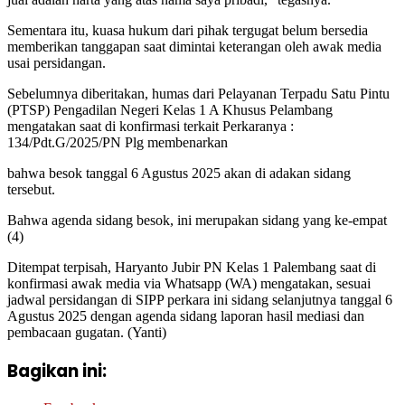
Sementara itu, kuasa hukum dari pihak tergugat belum bersedia
memberikan tanggapan saat dimintai keterangan oleh awak media
usai persidangan.
Sebelumnya diberitakan, humas dari Pelayanan Terpadu Satu Pintu
(PTSP) Pengadilan Negeri Kelas 1 A Khusus Pelambang
mengatakan saat di konfirmasi terkait Perkaranya :
134/Pdt.G/2025/PN Plg membenarkan
bahwa besok tanggal 6 Agustus 2025 akan di adakan sidang
tersebut.
Bahwa agenda sidang besok, ini merupakan sidang yang ke-empat
(4)
Ditempat terpisah, Haryanto Jubir PN Kelas 1 Palembang saat di
konfirmasi awak media via Whatsapp (WA) mengatakan, sesuai
jadwal persidangan di SIPP perkara ini sidang selanjutnya tanggal 6
Agustus 2025 dengan agenda sidang laporan hasil mediasi dan
pembacaan gugatan. (Yanti)
Bagikan ini: