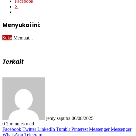
Facebook
X
Menyukai ini:
Suka
Memuat...
Terkait
Send
an
email
jemy saputra
06/08/2025
0
2 minutes read
Facebook
Twitter
LinkedIn
Tumblr
Pinterest
Messenger
Messenger
WhatsApp
Telegram