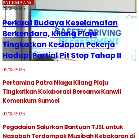
PALEMBANG
29/06/2026
Perkuat Budaya Keselamatan
Berkendara, Kilang Plaju
Tingkatkan Kesiapan Pekerja
Hadapi Partial Pit Stop Tahap II
05/08/2026
Pertamina Patra Niaga Kilang Plaju
Tingkatkan Kolaborasi Bersama Kanwil
Kemenkum Sumsel
03/08/2026
Pegadaian Salurkan Bantuan TJSL untuk
Nasabah Terdampak Musibah Kebakaran di