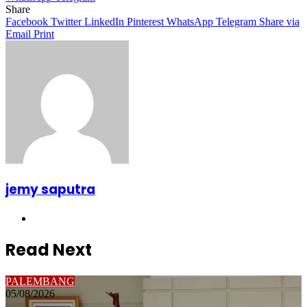
Share
Facebook
Twitter
LinkedIn
Pinterest
WhatsApp
Telegram
Share via
Email
Print
jemy saputra
Website
Read Next
PALEMBANG
05/08/2026