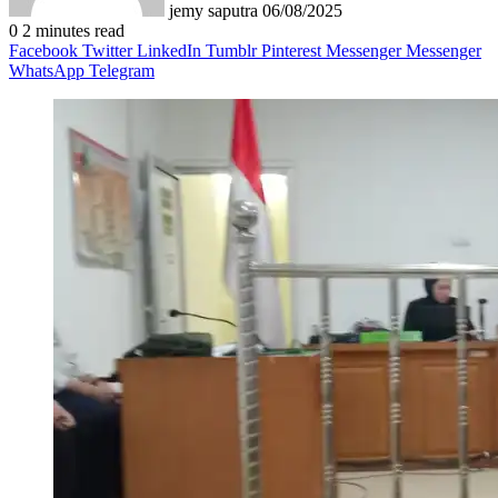
jemy saputra
06/08/2025
0
2 minutes read
Facebook
Twitter
LinkedIn
Tumblr
Pinterest
Messenger
Messenger
WhatsApp
Telegram