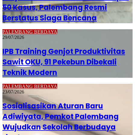
50 Kasus, Palembang Resmi
Berstatus Siaga Bencana
PALEMBANG BERDAYA
29/07/2026
IPB Training Genjot Produktivitas
Sawit OKU, 91 Pekebun Dibekali
Teknik Modern
PALEMBANG BERDAYA
23/07/2026
Sosialisasikan Aturan Baru
Adiwiyata, Pemkot Palembang
Wujudkan Sekolah Berbudaya