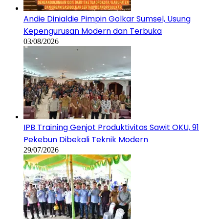
Andie Dinialdie Pimpin Golkar Sumsel, Usung
Kepengurusan Modern dan Terbuka
03/08/2026
IPB Training Genjot Produktivitas Sawit OKU, 91
Pekebun Dibekali Teknik Modern
29/07/2026