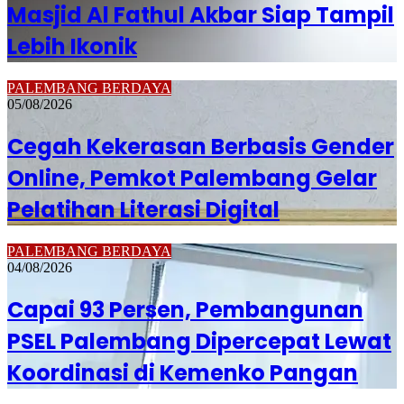
Masjid Al Fathul Akbar Siap Tampil
Lebih Ikonik
PALEMBANG BERDAYA
05/08/2026
Cegah Kekerasan Berbasis Gender
Online, Pemkot Palembang Gelar
Pelatihan Literasi Digital
PALEMBANG BERDAYA
04/08/2026
Capai 93 Persen, Pembangunan
PSEL Palembang Dipercepat Lewat
Koordinasi di Kemenko Pangan