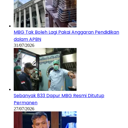
MBG Tak Boleh Lagi Pakai Anggaran Pendidikan
dalam APBN
31/07/2026
Sebanyak 833 Dapur MBG Resmi Ditutup
Permanen
27/07/2026