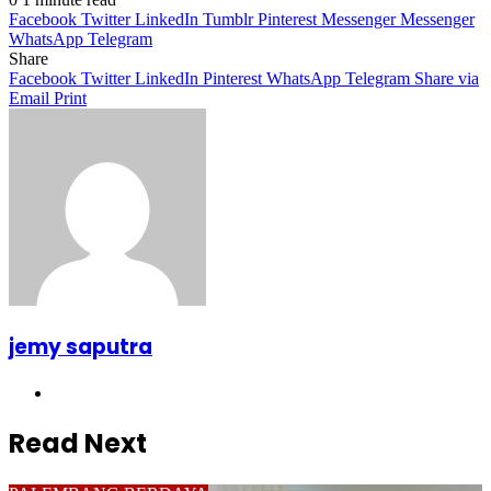
Facebook
Twitter
LinkedIn
Tumblr
Pinterest
Messenger
Messenger
WhatsApp
Telegram
Share
Facebook
Twitter
LinkedIn
Pinterest
WhatsApp
Telegram
Share via
Email
Print
jemy saputra
Website
Read Next