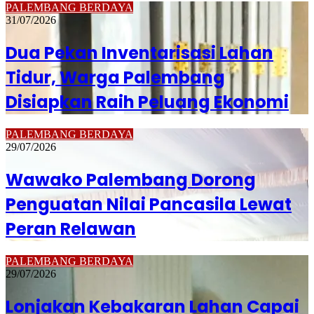
PALEMBANG BERDAYA
31/07/2026
Dua Pekan Inventarisasi Lahan
Tidur, Warga Palembang
Disiapkan Raih Peluang Ekonomi
PALEMBANG BERDAYA
29/07/2026
Wawako Palembang Dorong
Penguatan Nilai Pancasila Lewat
Peran Relawan
PALEMBANG BERDAYA
29/07/2026
Lonjakan Kebakaran Lahan Capai