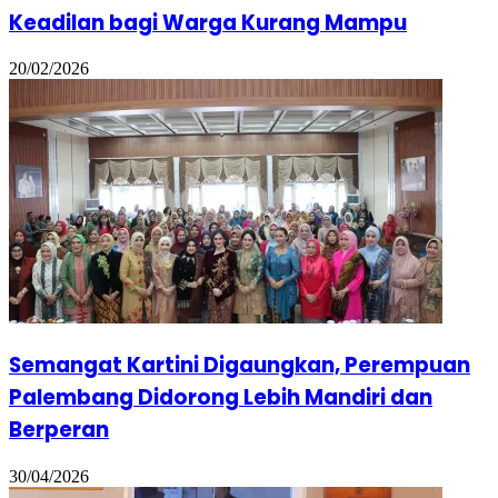
Keadilan bagi Warga Kurang Mampu
20/02/2026
Semangat Kartini Digaungkan, Perempuan
Palembang Didorong Lebih Mandiri dan
Berperan
30/04/2026