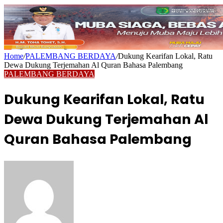
Home
/
PALEMBANG BERDAYA
/
Dukung Kearifan Lokal, Ratu
Dewa Dukung Terjemahan Al Quran Bahasa Palembang
PALEMBANG BERDAYA
Dukung Kearifan Lokal, Ratu
Dewa Dukung Terjemahan Al
Quran Bahasa Palembang
Send
an
email