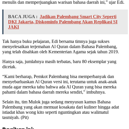
menulis dan memperjuangkan warisan bahasa daerah ini,” ujar Edi.
BACA JUGA :
Jadikan Palembang Smart City Seperti
DKI Jakarta, Diskominfo Palembang Akan Replikasi SI
JAKI
Tak hanya buku pelajaran, Edi bersama timnya juga sukses
menyelesaikan terjemahan Al Quran dalam Bahasa Palembang,
yang telah disahkan oleh Kementerian Agama sejak tahun 2019.
Hanya saja, jumlahnya masih terbatas, baru 80 eksemplar yang
dicetak.
“Kami berharap, Pemkot Palembang bisa memperbanyak dan
menyebarluaskan Al Quran versi ini, terutama untuk anak-anak
muda agar mereka tahu bahwa ada Al Quran yang bisa mereka
pahami dalam bahasa daerah mereka sendiri,” imbuhnya.
Selain itu, tim Mulok juga sedang menyusun kamus Bahasa
Palembang yang akan memuat kosakata dari kuliner hingga adat
istiadat khas wong kito seperti nguntingkan atau walimatul
tasmiyah. (Pit)