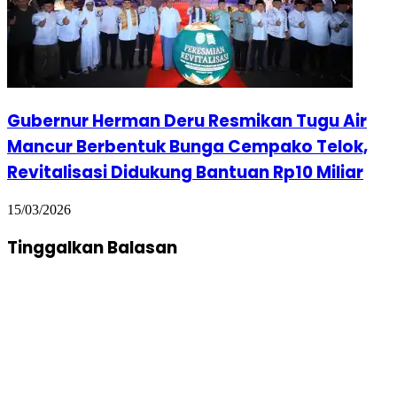
Gubernur Herman Deru Resmikan Tugu Air
Mancur Berbentuk Bunga Cempako Telok,
Revitalisasi Didukung Bantuan Rp10 Miliar
15/03/2026
Tinggalkan Balasan