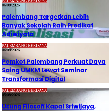
PALEMBANG BERDAYA
06/08/2026
Palembang Targetkan Lebih
Banyak Sekolah Raih Predikat
Adiwiyata
PALEMBANG BERDAYA
06/08/2026
Pemkot Palembang Perkuat Daya
Saing UMKM Lewat Seminar
Transformasi Digital
PALEMBANG BERDAYA
05/08/2026
Usung Filosofi Kapal Sriwijaya,