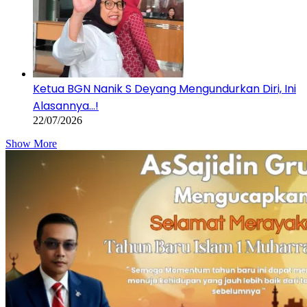
Ketua BGN Nanik S Deyang Mengundurkan Diri, Ini
Alasannya…!
22/07/2026
Show More