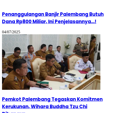
Penanggulangan Banjir Palembang Butuh
Dana Rp800 Miliar, Ini Penjelasannya…!
04/07/2025
Pemkot Palembang Tegaskan Komitmen
Kerukunan, Wihara Buddha Tzu Chi