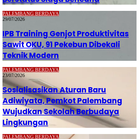
PALEMBANG BERDAYA
29/07/2026
IPB Training Genjot Produktivitas
Sawit OKU, 91 Pekebun Dibekali
Teknik Modern
PALEMBANG BERDAYA
23/07/2026
Sosialisasikan Aturan Baru
Adiwiyata, Pemkot Palembang
Wujudkan Sekolah Berbudaya
Lingkungan
PALEMBANG BERDAYA