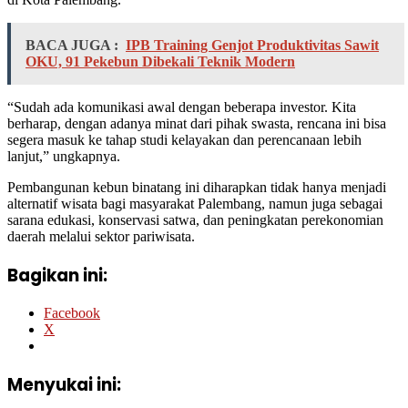
BACA JUGA :
IPB Training Genjot Produktivitas Sawit
OKU, 91 Pekebun Dibekali Teknik Modern
“Sudah ada komunikasi awal dengan beberapa investor. Kita
berharap, dengan adanya minat dari pihak swasta, rencana ini bisa
segera masuk ke tahap studi kelayakan dan perencanaan lebih
lanjut,” ungkapnya.
Pembangunan kebun binatang ini diharapkan tidak hanya menjadi
alternatif wisata bagi masyarakat Palembang, namun juga sebagai
sarana edukasi, konservasi satwa, dan peningkatan perekonomian
daerah melalui sektor pariwisata.
Bagikan ini:
Facebook
X
Menyukai ini: