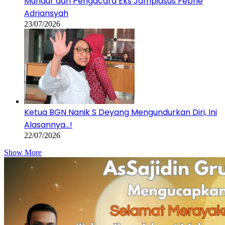
Mundur dari Pengacara Eks Jampidsus Febrie
Adriansyah
23/07/2026
Ketua BGN Nanik S Deyang Mengundurkan Diri, Ini
Alasannya…!
22/07/2026
Show More