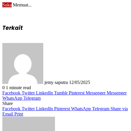
Suka
Memuat...
Terkait
Send
an
email
jemy saputra
12/05/2025
0
1 minute read
Facebook
Twitter
LinkedIn
Tumblr
Pinterest
Messenger
Messenger
WhatsApp
Telegram
Share
Facebook
Twitter
LinkedIn
Pinterest
WhatsApp
Telegram
Share via
Email
Print