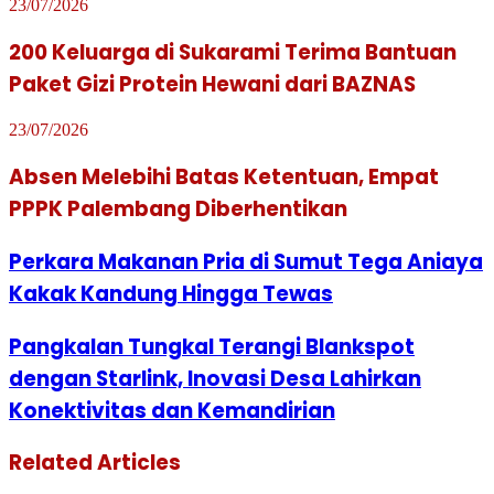
23/07/2026
200 Keluarga di Sukarami Terima Bantuan
Paket Gizi Protein Hewani dari BAZNAS
23/07/2026
Absen Melebihi Batas Ketentuan, Empat
PPPK Palembang Diberhentikan
Perkara Makanan Pria di Sumut Tega Aniaya
Kakak Kandung Hingga Tewas
Pangkalan Tungkal Terangi Blankspot
dengan Starlink, Inovasi Desa Lahirkan
Konektivitas dan Kemandirian
Related Articles